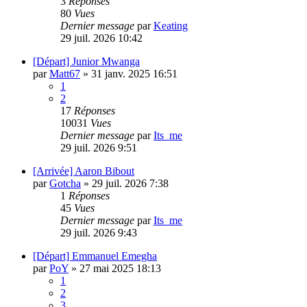
3
Réponses
80
Vues
Dernier message
par
Keating
29 juil. 2026 10:42
[Départ] Junior Mwanga
par
Matt67
»
31 janv. 2025 16:51
1
2
17
Réponses
10031
Vues
Dernier message
par
Its_me
29 juil. 2026 9:51
[Arrivée] Aaron Bibout
par
Gotcha
»
29 juil. 2026 7:38
1
Réponses
45
Vues
Dernier message
par
Its_me
29 juil. 2026 9:43
[Départ] Emmanuel Emegha
par
PoY
»
27 mai 2025 18:13
1
2
3