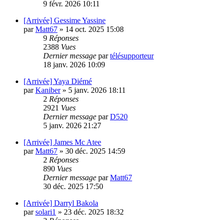
9 févr. 2026 10:11
[Arrivée] Gessime Yassine
par
Matt67
»
14 oct. 2025 15:08
9
Réponses
2388
Vues
Dernier message
par
télésupporteur
18 janv. 2026 10:09
[Arrivée] Yaya Diémé
par
Kaniber
»
5 janv. 2026 18:11
2
Réponses
2921
Vues
Dernier message
par
D520
5 janv. 2026 21:27
[Arrivée] James Mc Atee
par
Matt67
»
30 déc. 2025 14:59
2
Réponses
890
Vues
Dernier message
par
Matt67
30 déc. 2025 17:50
[Arrivée] Darryl Bakola
par
solari1
»
23 déc. 2025 18:32