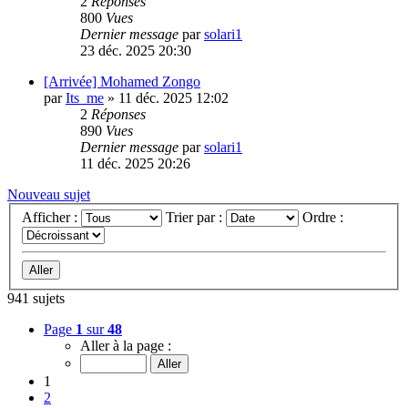
2
Réponses
800
Vues
Dernier message
par
solari1
23 déc. 2025 20:30
[Arrivée] Mohamed Zongo
par
Its_me
»
11 déc. 2025 12:02
2
Réponses
890
Vues
Dernier message
par
solari1
11 déc. 2025 20:26
Nouveau sujet
Afficher :
Trier par :
Ordre :
941 sujets
Page
1
sur
48
Aller à la page :
1
2