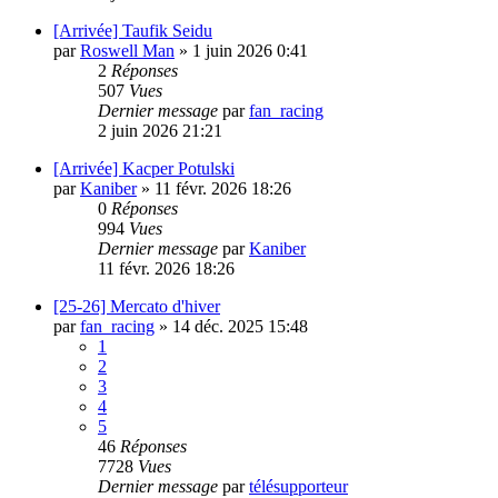
[Arrivée] Taufik Seidu
par
Roswell Man
»
1 juin 2026 0:41
2
Réponses
507
Vues
Dernier message
par
fan_racing
2 juin 2026 21:21
[Arrivée] Kacper Potulski
par
Kaniber
»
11 févr. 2026 18:26
0
Réponses
994
Vues
Dernier message
par
Kaniber
11 févr. 2026 18:26
[25-26] Mercato d'hiver
par
fan_racing
»
14 déc. 2025 15:48
1
2
3
4
5
46
Réponses
7728
Vues
Dernier message
par
télésupporteur