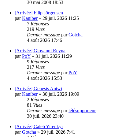
30 mai 2008 18:53
[Arrivée] Filip Jörgensen
par
Kaniber
»
29 juil. 2026 11:25
7
Réponses
219
Vues
Dernier message
par
Gotcha
4 août 2026 17:46
[Arrivée] Giovanni Reyna
par
PoY
»
31 juil. 2026 11:29
9
Réponses
217
Vues
Dernier message
par
PoY
4 août 2026 15:53
[Arrivée] Genesis Antwi
par
Kaniber
»
30 juil. 2026 19:09
2
Réponses
81
Vues
Dernier message
par
télésupporteur
30 juil. 2026 23:40
[Arrivée] Caleb Yirenkyi
par
Gotcha
»
29 juil. 2026 7:41