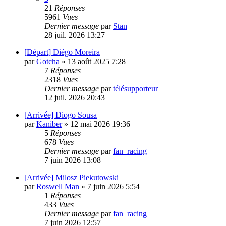
21
Réponses
5961
Vues
Dernier message
par
Stan
28 juil. 2026 13:27
[Départ] Diégo Moreira
par
Gotcha
»
13 août 2025 7:28
7
Réponses
2318
Vues
Dernier message
par
télésupporteur
12 juil. 2026 20:43
[Arrivée] Diogo Sousa
par
Kaniber
»
12 mai 2026 19:36
5
Réponses
678
Vues
Dernier message
par
fan_racing
7 juin 2026 13:08
[Arrivée] Milosz Piekutowski
par
Roswell Man
»
7 juin 2026 5:54
1
Réponses
433
Vues
Dernier message
par
fan_racing
7 juin 2026 12:57