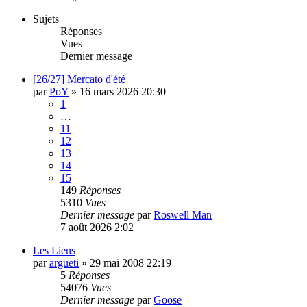
Sujets
Réponses
Vues
Dernier message
[26/27] Mercato d'été
par
PoY
»
16 mars 2026 20:30
1
…
11
12
13
14
15
149
Réponses
5310
Vues
Dernier message
par
Roswell Man
7 août 2026 2:02
Les Liens
par
argueti
»
29 mai 2008 22:19
5
Réponses
54076
Vues
Dernier message
par
Goose