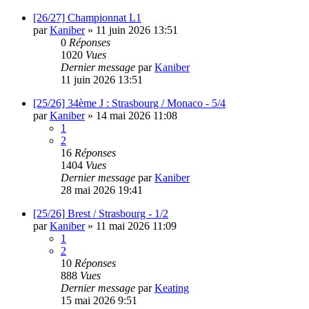
[26/27] Championnat L1
par
Kaniber
»
11 juin 2026 13:51
0
Réponses
1020
Vues
Dernier message
par
Kaniber
11 juin 2026 13:51
[25/26] 34ème J : Strasbourg / Monaco - 5/4
par
Kaniber
»
14 mai 2026 11:08
1
2
16
Réponses
1404
Vues
Dernier message
par
Kaniber
28 mai 2026 19:41
[25/26] Brest / Strasbourg - 1/2
par
Kaniber
»
11 mai 2026 11:09
1
2
10
Réponses
888
Vues
Dernier message
par
Keating
15 mai 2026 9:51