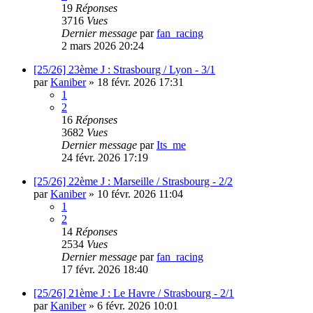
19
Réponses
3716
Vues
Dernier message
par
fan_racing
2 mars 2026 20:24
[25/26] 23ème J : Strasbourg / Lyon - 3/1
par
Kaniber
»
18 févr. 2026 17:31
1
2
16
Réponses
3682
Vues
Dernier message
par
Its_me
24 févr. 2026 17:19
[25/26] 22ème J : Marseille / Strasbourg - 2/2
par
Kaniber
»
10 févr. 2026 11:04
1
2
14
Réponses
2534
Vues
Dernier message
par
fan_racing
17 févr. 2026 18:40
[25/26] 21ème J : Le Havre / Strasbourg - 2/1
par
Kaniber
»
6 févr. 2026 10:01