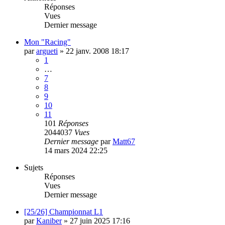
Réponses
Vues
Dernier message
Mon "Racing"
par
argueti
»
22 janv. 2008 18:17
1
…
7
8
9
10
11
101
Réponses
2044037
Vues
Dernier message
par
Matt67
14 mars 2024 22:25
Sujets
Réponses
Vues
Dernier message
[25/26] Championnat L1
par
Kaniber
»
27 juin 2025 17:16