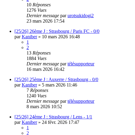
10
Réponses
1276
Vues
Dernier message
par
urotsukidogi2
23 mars 2026 17:54
[25/26] 26ème J : Strasbourg / Paris FC - 0/0
par
Kaniber
»
10 mars 2026 16:48
1
2
13
Réponses
1884
Vues
Dernier message
par
télésupporteur
16 mars 2026 16:42
[25/26] 25ème J : Auxerre / Strasbourg - 0/0
par
Kaniber
»
5 mars 2026 11:46
7
Réponses
1240
Vues
Dernier message
par
télésupporteur
8 mars 2026 10:52
[25/26] 24ème J : Strasbourg / Lens - 1/1
par
Kaniber
»
24 févr. 2026 17:47
1
2