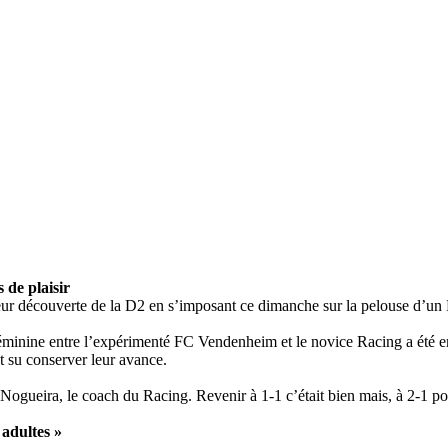
 de plaisir
leur découverte de la D2 en s’imposant ce dimanche sur la pelouse d’un
féminine entre l’expérimenté FC Vendenheim et le novice Racing a été em
t su conserver leur avance.
t Nogueira, le coach du Racing. Revenir à 1-1 c’était bien mais, à 2-1 pou
 adultes »