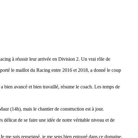
cing à réussir leur arrivée en Division 2. Un vrai rôle de
 porté le maillot du Racing entre 2016 et 2018, a donné le coup
n a bien avancé et bien travaillé, résume le coach. Les temps de
r (14h), mais le chantier de construction est à jour.
 délicat de se faire une idée de notre véritable niveau et de
« Je me suis renseigné, je me sens bien entouré dans ce domaine,