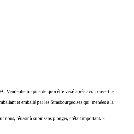
 FC Vendenheim qui a de quoi être vexé après avoir ouvert le
ballant et emballé par les Strasbourgeoises qui, menées à la
r nous, réussir à subir sans plonger, c’était important. »