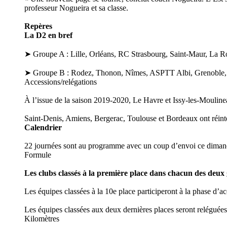
professeur Nogueira et sa classe.
Repères
La D2 en bref
➤ Groupe A : Lille, Orléans, RC Strasbourg, Saint-Maur, La R
➤ Groupe B : Rodez, Thonon, Nîmes, ASPTT Albi, Grenoble, S
Accessions/relégations
À l’issue de la saison 2019-2020, Le Havre et Issy-les-Moulin
Saint-Denis, Amiens, Bergerac, Toulouse et Bordeaux ont réin
Calendrier
22 journées sont au programme avec un coup d’envoi ce dimanc
Formule
Les clubs classés à la première place dans chacun des deu
Les équipes classées à la 10e place participeront à la phase d’ac
Les équipes classées aux deux dernières places seront relégué
Kilomètres