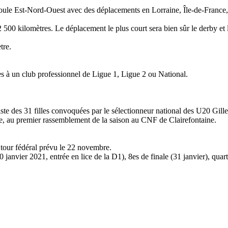
oule Est-Nord-Ouest avec des déplacements en Lorraine, Île-de-France,
500 kilomètres. Le déplacement le plus court sera bien sûr le derby et 
tre.
es à un club professionnel de Ligue 1, Ligue 2 ou National.
iste des 31 filles convoquées par le sélectionneur national des U20 Gi
e, au premier rassemblement de la saison au CNF de Clairefontaine.
tour fédéral prévu le 22 novembre.
0 janvier 2021, entrée en lice de la D1), 8es de finale (31 janvier), quar