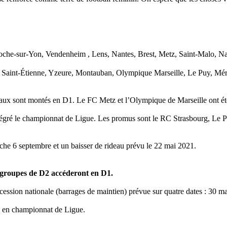
oche-sur-Yon, Vendenheim , Lens, Nantes, Brest, Metz, Saint-Malo, N
aint-Étienne, Yzeure, Montauban, Olympique Marseille, Le Puy, Mér
eaux sont montés en D1. Le FC Metz et l’Olympique de Marseille ont ét
tégré le championnat de Ligue. Les promus sont le RC Strasbourg, Le 
he 6 septembre et un baisser de rideau prévu le 22 mai 2021.
x groupes de D2 accéderont en D1.
cession nationale (barrages de maintien) prévue sur quatre dates : 30 mai
es en championnat de Ligue.