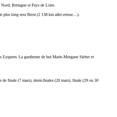
 Nord, Bretagne et Pays de Loire.
le plus long sera Brest (2 138 km aller-retour…).
lles Eyquem. La gardienne de but Marie-Morgane Sieber et
ts de finale (7 mars), demi-finales (20 mars), finale (29 ou 30