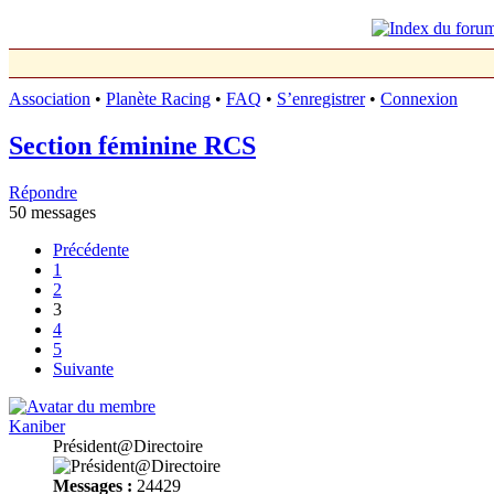
Association
•
Planète Racing
•
FAQ
•
S’enregistrer
•
Connexion
Section féminine RCS
Répondre
50 messages
Précédente
1
2
3
4
5
Suivante
Kaniber
Président@Directoire
Messages :
24429