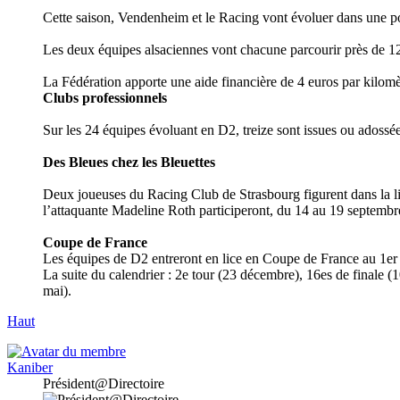
Cette saison, Vendenheim et le Racing vont évoluer dans une p
Les deux équipes alsaciennes vont chacune parcourir près de 12 
La Fédération apporte une aide financière de 4 euros par kilomè
Clubs professionnels
Sur les 24 équipes évoluant en D2, treize sont issues ou adossé
Des Bleues chez les Bleuettes
Deux joueuses du Racing Club de Strasbourg figurent dans la l
l’attaquante Madeline Roth participeront, du 14 au 19 septembr
Coupe de France
Les équipes de D2 entreront en lice en Coupe de France au 1er 
La suite du calendrier : 2e tour (23 décembre), 16es de finale (1
mai).
Haut
Kaniber
Président@Directoire