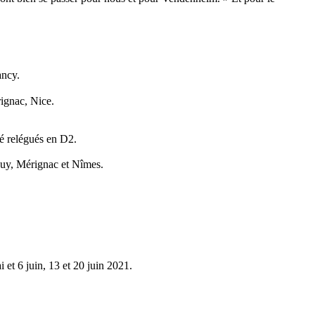
ancy.
ignac, Nice.
é relégués en D2.
Puy, Mérignac et Nîmes.
 et 6 juin, 13 et 20 juin 2021.