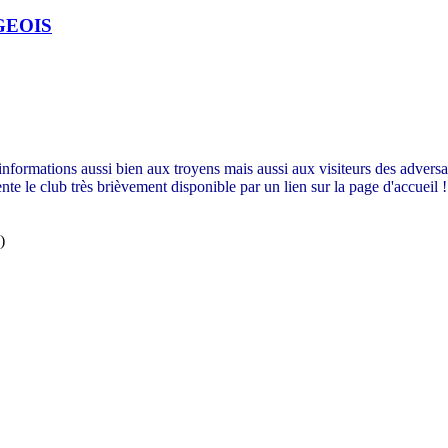
GEOIS
es informations aussi bien aux troyens mais aussi aux visiteurs des adve
ente le club très brièvement disponible par un lien sur la page d'accueil !