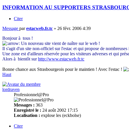
INFORMATION AU SUPPORTERS STRASBOUR
Citer
Message
par
estacweb.fr.tc
»
26 févr. 2006 4:39
Bonjour à tous !
Un nouveau site vient de naître sur le web !
Il s'agit d'un site non-officiel sur l'estac et qui propose de nombreus
Une zone est d'ailleurs réservée pour les visiteurs adverses et qui prés
Alors à bientôt sur
http://www.estacweb.fr.tc
Bonne chance aux Strasbourgeois pour le maintien ! Avec l'estac !
Haut
lordraven
Professionnel@Pro
Messages :
363
Enregistré le :
24 août 2002 17:15
Localisation :
explose les (eckbolse)
Citer