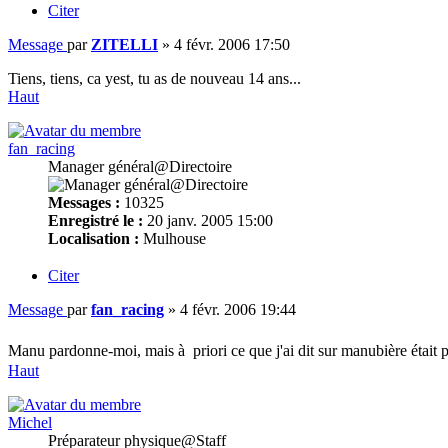
Citer
Message
par
ZITELLI
»
4 févr. 2006 17:50
Tiens, tiens, ca yest, tu as de nouveau 14 ans...
Haut
fan_racing
Manager général@Directoire
Messages :
10325
Enregistré le :
20 janv. 2005 15:00
Localisation :
Mulhouse
Citer
Message
par
fan_racing
»
4 févr. 2006 19:44
Manu pardonne-moi, mais à priori ce que j'ai dit sur manubière était
Haut
Michel
Préparateur physique@Staff