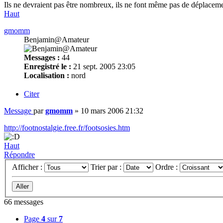
Ils ne devraient pas être nombreux, ils ne font même pas de déplacem
Haut
gmomm
Benjamin@Amateur
Messages :
44
Enregistré le :
21 sept. 2005 23:05
Localisation :
nord
Citer
Message
par
gmomm
»
10 mars 2006 21:32
http://footnostalgie.free.fr/footsosies.htm
Haut
Répondre
Afficher :
Trier par :
Ordre :
66 messages
Page
4
sur
7