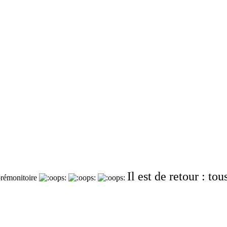
Il est de retour : to
 prémonitoire