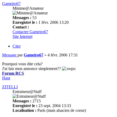
Gameiro67
Minime@Amateur
Messages :
53
Enregistré le :
1 févr. 2006 13:20
Contact :
Contacter Gameiro67
Site Internet
Citer
Message
par
Gameiro67
»
4 févr. 2006 17:31
Pourquoi vous dite cela?
J'ai fais mon annonce simplement??
Forum RCS
Haut
ZITELLI
Entraineur@Staff
Messages :
2715
Enregistré le :
23 sept. 2004 13:33
Localisation :
Paris (mais alsacien de coeur)