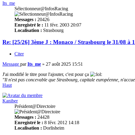
Its_me
Sélectionneur@InfosRacing
Messages :
20426
Enregistré le :
11 févr. 2003 20:07
Localisation :
Strasbourg
Re: [25/26] 3ème J : Monaco / Strasbourg le 31/08 à 
Citer
Message
par
Its_me
»
27 août 2025 15:51
J'ai modifié le titre pour l'ajouter, c'est pour ça
"Il n'est pas concevable que Strasbourg, capitale européenne, n'accue
Haut
Kaniber
Président@Directoire
Messages :
24428
Enregistré le :
8 févr. 2012 14:18
Localisation :
Dorlisheim