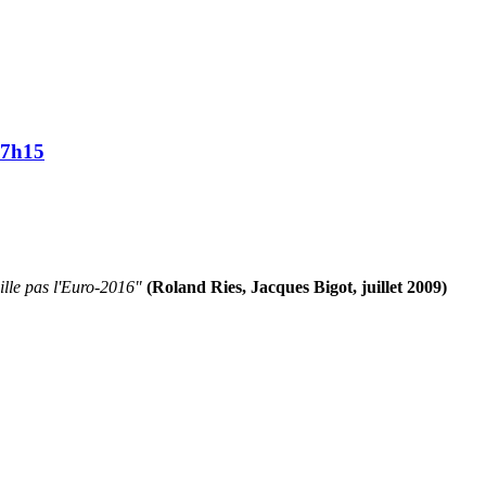
17h15
ille pas l'Euro-2016"
(Roland Ries, Jacques Bigot, juillet 2009)