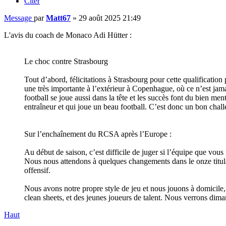
Citer
Message
par
Matt67
»
29 août 2025 21:49
L'avis du coach de Monaco Adi Hütter :
Le choc contre Strasbourg
Tout d’abord, félicitations à Strasbourg pour cette qualificatio
une très importante à l’extérieur à Copenhague, où ce n’est jama
football se joue aussi dans la tête et les succès font du bien 
entraîneur et qui joue un beau football. C’est donc un bon cha
Sur l’enchaînement du RCSA après l’Europe :
Au début de saison, c’est difficile de juger si l’équipe que vou
Nous nous attendons à quelques changements dans le onze titulai
offensif.
Nous avons notre propre style de jeu et nous jouons à domicile,
clean sheets, et des jeunes joueurs de talent. Nous verrons dim
Haut