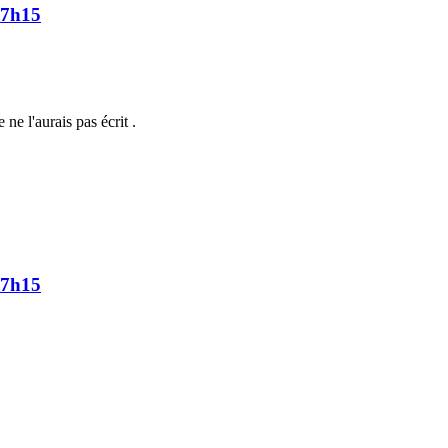
17h15
 ne l'aurais pas écrit .
17h15