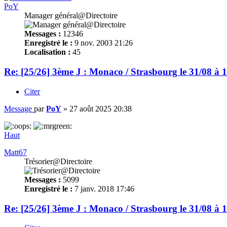
PoY
Manager général@Directoire
Messages :
12346
Enregistré le :
9 nov. 2003 21:26
Localisation :
45
Re: [25/26] 3ème J : Monaco / Strasbourg le 31/08 à 
Citer
Message
par
PoY
»
27 août 2025 20:38
Haut
Matt67
Trésorier@Directoire
Messages :
5099
Enregistré le :
7 janv. 2018 17:46
Re: [25/26] 3ème J : Monaco / Strasbourg le 31/08 à 