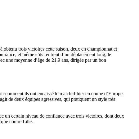
jà obtenu trois victoires cette saison, deux en championnat et
onfiance, et même s’ils rentrent d’un déplacement long, le
 avec une moyenne d’âge de 21,9 ans, dirigée par un bon
avoir comment ils ont encaissé le match d’hier en coupe d’Europe.
it de deux équipes agressives, qui pratiquent un style très
c un certain niveau de confiance avec trois victoires, dont deux
que contre Lille.