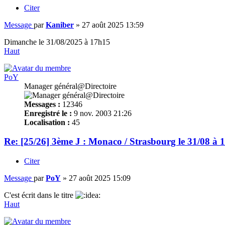
Citer
Message
par
Kaniber
»
27 août 2025 13:59
Dimanche le 31/08/2025 à 17h15
Haut
PoY
Manager général@Directoire
Messages :
12346
Enregistré le :
9 nov. 2003 21:26
Localisation :
45
Re: [25/26] 3ème J : Monaco / Strasbourg le 31/08 à 
Citer
Message
par
PoY
»
27 août 2025 15:09
C'est écrit dans le titre
Haut