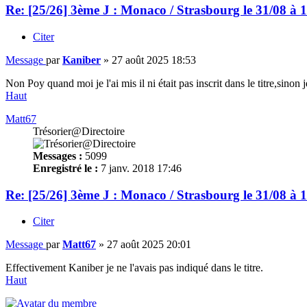
Re: [25/26] 3ème J : Monaco / Strasbourg le 31/08 à 
Citer
Message
par
Kaniber
»
27 août 2025 18:53
Non Poy quand moi je l'ai mis il ni était pas inscrit dans le titre,sinon je
Haut
Matt67
Trésorier@Directoire
Messages :
5099
Enregistré le :
7 janv. 2018 17:46
Re: [25/26] 3ème J : Monaco / Strasbourg le 31/08 à 
Citer
Message
par
Matt67
»
27 août 2025 20:01
Effectivement Kaniber je ne l'avais pas indiqué dans le titre.
Haut