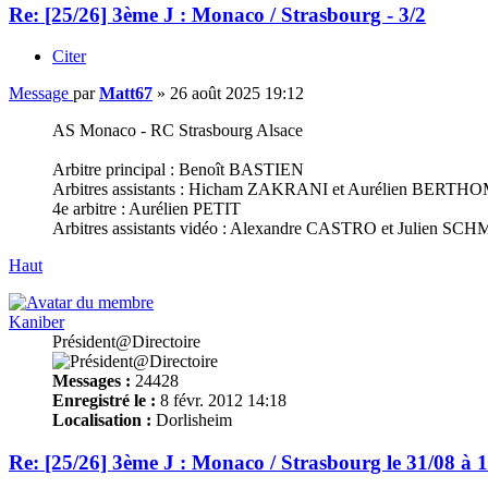
Re: [25/26] 3ème J : Monaco / Strasbourg - 3/2
Citer
Message
par
Matt67
»
26 août 2025 19:12
AS Monaco - RC Strasbourg Alsace
Arbitre principal : Benoît BASTIEN
Arbitres assistants : Hicham ZAKRANI et Aurélien BERTH
4e arbitre : Aurélien PETIT
Arbitres assistants vidéo : Alexandre CASTRO et Julien SC
Haut
Kaniber
Président@Directoire
Messages :
24428
Enregistré le :
8 févr. 2012 14:18
Localisation :
Dorlisheim
Re: [25/26] 3ème J : Monaco / Strasbourg le 31/08 à 