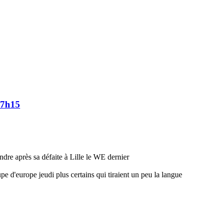
17h15
dre après sa défaite à Lille le WE dernier
pe d'europe jeudi plus certains qui tiraient un peu la langue