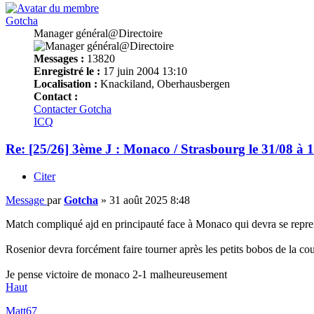
Gotcha
Manager général@Directoire
Messages :
13820
Enregistré le :
17 juin 2004 13:10
Localisation :
Knackiland, Oberhausbergen
Contact :
Contacter Gotcha
ICQ
Re: [25/26] 3ème J : Monaco / Strasbourg le 31/08 à 
Citer
Message
par
Gotcha
»
31 août 2025 8:48
Match compliqué ajd en principauté face à Monaco qui devra se repren
Rosenior devra forcément faire tourner après les petits bobos de la cou
Je pense victoire de monaco 2-1 malheureusement
Haut
Matt67