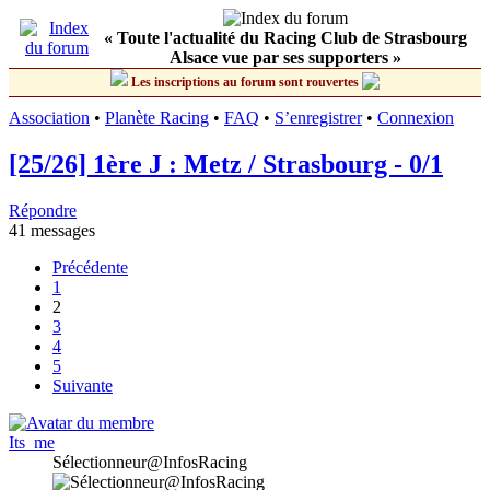
« Toute l'actualité du Racing Club de Strasbourg
Alsace vue par ses supporters »
Les inscriptions au forum sont rouvertes
Association
•
Planète Racing
•
FAQ
•
S’enregistrer
•
Connexion
[25/26] 1ère J : Metz / Strasbourg - 0/1
Répondre
41 messages
Précédente
1
2
3
4
5
Suivante
Its_me
Sélectionneur@InfosRacing