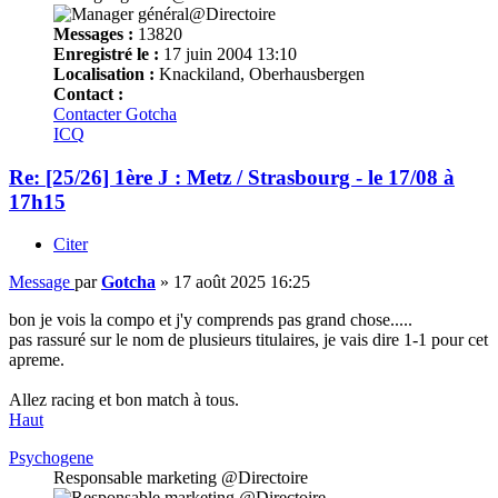
Messages :
13820
Enregistré le :
17 juin 2004 13:10
Localisation :
Knackiland, Oberhausbergen
Contact :
Contacter Gotcha
ICQ
Re: [25/26] 1ère J : Metz / Strasbourg - le 17/08 à
17h15
Citer
Message
par
Gotcha
»
17 août 2025 16:25
bon je vois la compo et j'y comprends pas grand chose.....
pas rassuré sur le nom de plusieurs titulaires, je vais dire 1-1 pour cet
apreme.
Allez racing et bon match à tous.
Haut
Psychogene
Responsable marketing @Directoire