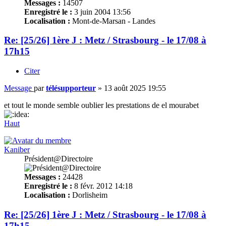
Messages :
14507
Enregistré le :
3 juin 2004 13:56
Localisation :
Mont-de-Marsan - Landes
Re: [25/26] 1ère J : Metz / Strasbourg - le 17/08 à
17h15
Citer
Message
par
télésupporteur
»
13 août 2025 19:55
et tout le monde semble oublier les prestations de el mourabet
Haut
Kaniber
Président@Directoire
Messages :
24428
Enregistré le :
8 févr. 2012 14:18
Localisation :
Dorlisheim
Re: [25/26] 1ère J : Metz / Strasbourg - le 17/08 à
17h15