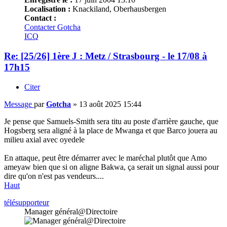
Localisation :
Knackiland, Oberhausbergen
Contact :
Contacter Gotcha
ICQ
Re: [25/26] 1ère J : Metz / Strasbourg - le 17/08 à
17h15
Citer
Message
par
Gotcha
»
13 août 2025 15:44
Je pense que Samuels-Smith sera titu au poste d'arrière gauche, que
Hogsberg sera aligné à la place de Mwanga et que Barco jouera au
milieu axial avec oyedele
En attaque, peut être démarrer avec le maréchal plutôt que Amo
ameyaw bien que si on aligne Bakwa, ça serait un signal aussi pour
dire qu'on n'est pas vendeurs....
Haut
télésupporteur
Manager général@Directoire