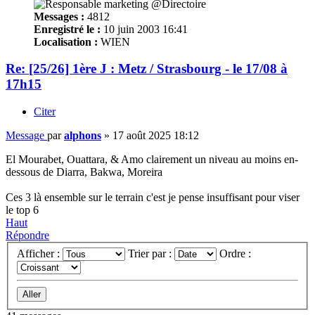
Messages :
4812
Enregistré le :
10 juin 2003 16:41
Localisation :
WIEN
Re: [25/26] 1ère J : Metz / Strasbourg - le 17/08 à
17h15
Citer
Message
par
alphons
»
17 août 2025 18:12
El Mourabet, Ouattara, & Amo clairement un niveau au moins en-
dessous de Diarra, Bakwa, Moreira
Ces 3 là ensemble sur le terrain c'est je pense insuffisant pour viser
le top 6
Haut
Répondre
Afficher :
Trier par :
Ordre :