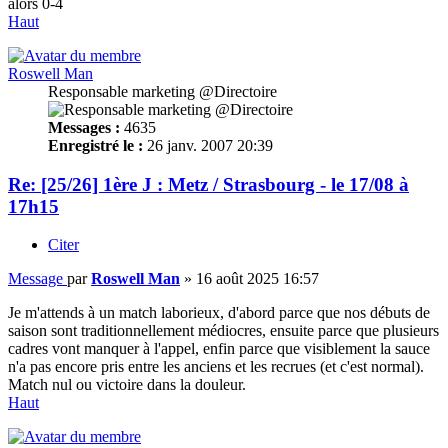
alors 0-4
Haut
Roswell Man
Responsable marketing @Directoire
Messages :
4635
Enregistré le :
26 janv. 2007 20:39
Re: [25/26] 1ère J : Metz / Strasbourg - le 17/08 à
17h15
Citer
Message
par
Roswell Man
»
16 août 2025 16:57
Je m'attends à un match laborieux, d'abord parce que nos débuts de
saison sont traditionnellement médiocres, ensuite parce que plusieurs
cadres vont manquer à l'appel, enfin parce que visiblement la sauce
n'a pas encore pris entre les anciens et les recrues (et c'est normal).
Match nul ou victoire dans la douleur.
Haut