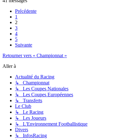
41 messages
Précédente
1
2
3
4
5
Suivante
Retourner vers « Championnat »
Aller à
Actualité du Racing
↳ Championnat
↳ Les Coupes Nationales
↳ Les Coupes Européennes
↳ Transferts
Le Club
↳ Le Racing
↳ Les Joueurs
↳ L'Environnement Footballistique
Divers
↳ InfosRacing