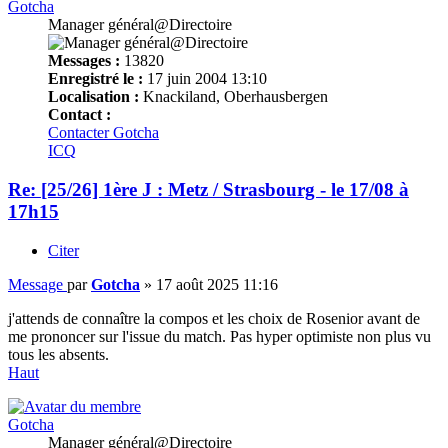
Gotcha
Manager général@Directoire
Messages :
13820
Enregistré le :
17 juin 2004 13:10
Localisation :
Knackiland, Oberhausbergen
Contact :
Contacter Gotcha
ICQ
Re: [25/26] 1ère J : Metz / Strasbourg - le 17/08 à
17h15
Citer
Message
par
Gotcha
»
17 août 2025 11:16
j'attends de connaître la compos et les choix de Rosenior avant de
me prononcer sur l'issue du match. Pas hyper optimiste non plus vu
tous les absents.
Haut
Gotcha
Manager général@Directoire