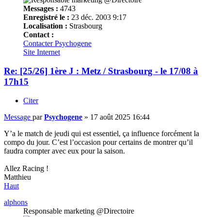
Messages :
4743
Enregistré le :
23 déc. 2003 9:17
Localisation :
Strasbourg
Contact :
Contacter Psychogene
Site Internet
Re: [25/26] 1ère J : Metz / Strasbourg - le 17/08 à
17h15
Citer
Message
par
Psychogene
»
17 août 2025 16:44
Y’a le match de jeudi qui est essentiel, ça influence forcément la
compo du jour. C’est l’occasion pour certains de montrer qu’il
faudra compter avec eux pour la saison.
Allez Racing !
Matthieu
Haut
alphons
Responsable marketing @Directoire