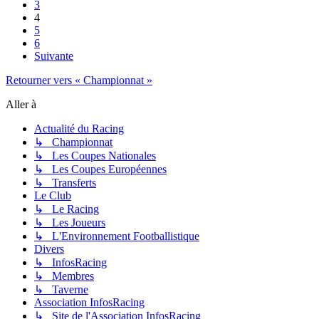
3
4
5
6
Suivante
Retourner vers « Championnat »
Aller à
Actualité du Racing
↳ Championnat
↳ Les Coupes Nationales
↳ Les Coupes Européennes
↳ Transferts
Le Club
↳ Le Racing
↳ Les Joueurs
↳ L'Environnement Footballistique
Divers
↳ InfosRacing
↳ Membres
↳ Taverne
Association InfosRacing
↳ Site de l'Association InfosRacing