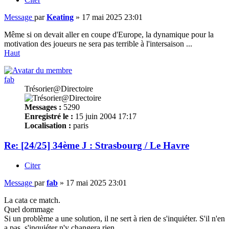
Message
par
Keating
»
17 mai 2025 23:01
Même si on devait aller en coupe d'Europe, la dynamique pour la
motivation des joueurs ne sera pas terrible à l'intersaison ...
Haut
fab
Trésorier@Directoire
Messages :
5290
Enregistré le :
15 juin 2004 17:17
Localisation :
paris
Re: [24/25] 34ème J : Strasbourg / Le Havre
Citer
Message
par
fab
»
17 mai 2025 23:01
La cata ce match.
Quel dommage
Si un problème a une solution, il ne sert à rien de s'inquiéter. S'il n'en
a pas, s'inquiéter n'y changera rien