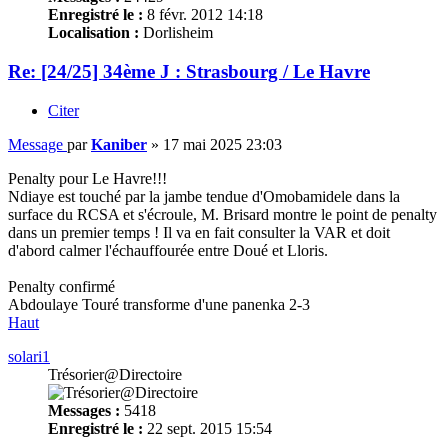
Enregistré le :
8 févr. 2012 14:18
Localisation :
Dorlisheim
Re: [24/25] 34ème J : Strasbourg / Le Havre
Citer
Message
par
Kaniber
»
17 mai 2025 23:03
Penalty pour Le Havre!!!
Ndiaye est touché par la jambe tendue d'Omobamidele dans la
surface du RCSA et s'écroule, M. Brisard montre le point de penalty
dans un premier temps ! Il va en fait consulter la VAR et doit
d'abord calmer l'échauffourée entre Doué et Lloris.
Penalty confirmé
Abdoulaye Touré transforme d'une panenka 2-3
Haut
solari1
Trésorier@Directoire
Messages :
5418
Enregistré le :
22 sept. 2015 15:54