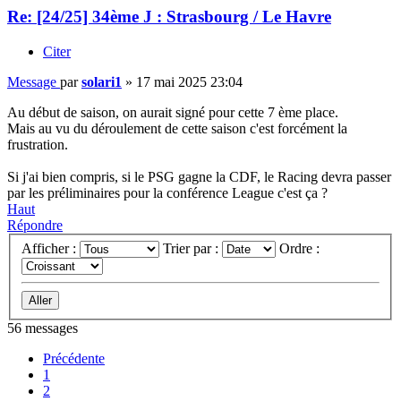
Re: [24/25] 34ème J : Strasbourg / Le Havre
Citer
Message
par
solari1
»
17 mai 2025 23:04
Au début de saison, on aurait signé pour cette 7 ème place.
Mais au vu du déroulement de cette saison c'est forcément la
frustration.
Si j'ai bien compris, si le PSG gagne la CDF, le Racing devra passer
par les préliminaires pour la conférence League c'est ça ?
Haut
Répondre
Afficher :
Trier par :
Ordre :
56 messages
Précédente
1
2