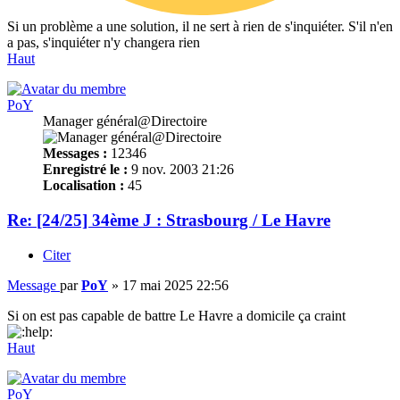
Si un problème a une solution, il ne sert à rien de s'inquiéter. S'il n'en
a pas, s'inquiéter n'y changera rien
Haut
PoY
Manager général@Directoire
Messages :
12346
Enregistré le :
9 nov. 2003 21:26
Localisation :
45
Re: [24/25] 34ème J : Strasbourg / Le Havre
Citer
Message
par
PoY
»
17 mai 2025 22:56
Si on est pas capable de battre Le Havre a domicile ça craint
Haut
PoY