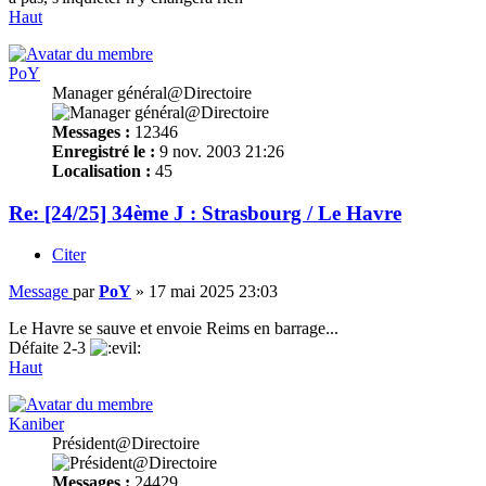
Haut
PoY
Manager général@Directoire
Messages :
12346
Enregistré le :
9 nov. 2003 21:26
Localisation :
45
Re: [24/25] 34ème J : Strasbourg / Le Havre
Citer
Message
par
PoY
»
17 mai 2025 23:03
Le Havre se sauve et envoie Reims en barrage...
Défaite 2-3
Haut
Kaniber
Président@Directoire
Messages :
24429