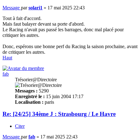
Message
par
solari1
»
17 mai 2025 22:43
Tout à fait d'accord.
Mais faut balayer devant sa porte d'abord.
Le Racing n'avait pas passé les barrages, donc mal placé pour
critiquer les autres.
Donc, espérons une bonne perf du Racing la saison prochaine, avant
de critiquer les autres.
Haut
fab
Trésorier@Directoire
Messages :
5290
Enregistré le :
15 juin 2004 17:17
Localisation :
paris
Re: [24/25] 34ème J : Strasbourg / Le Havre
Citer
Message
par
fab
»
17 mai 2025 22:43