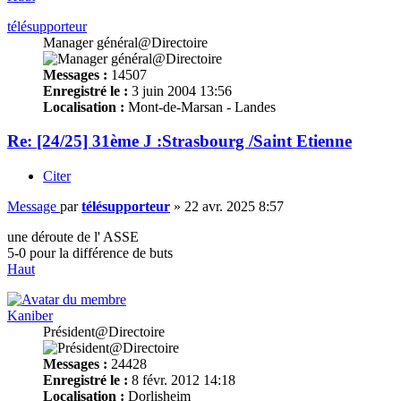
télésupporteur
Manager général@Directoire
Messages :
14507
Enregistré le :
3 juin 2004 13:56
Localisation :
Mont-de-Marsan - Landes
Re: [24/25] 31ème J :Strasbourg /Saint Etienne
Citer
Message
par
télésupporteur
»
22 avr. 2025 8:57
une déroute de l' ASSE
5-0 pour la différence de buts
Haut
Kaniber
Président@Directoire
Messages :
24428
Enregistré le :
8 févr. 2012 14:18
Localisation :
Dorlisheim