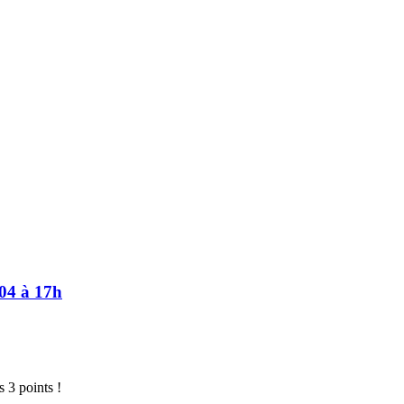
/04 à 17h
 3 points !