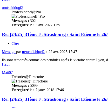
urotsukidogi2
Professionnel@Pro
Messages :
302
Enregistré le :
3 avr. 2022 11:51
Re: [24/25] 31ème J :Strasbourg / Saint Etienne le 26
Citer
Message
par
urotsukidogi2
»
22 avr. 2025 17:47
Ils sont remontés comme des pendules après la victoire contre Lyon, don
Haut
Matt67
Trésorier@Directoire
Messages :
5099
Enregistré le :
7 janv. 2018 17:46
Re: [24/25] 31ème J :Strasbourg / Saint Etienne le 26