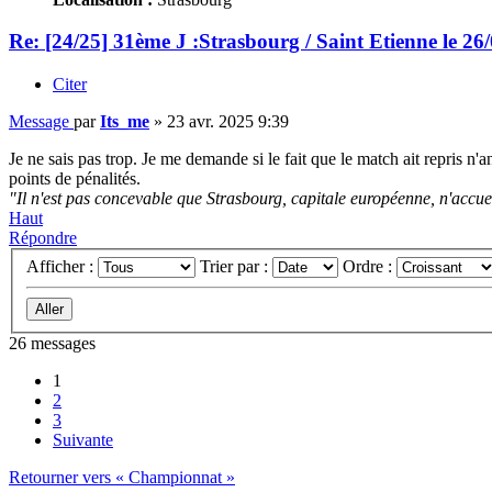
Re: [24/25] 31ème J :Strasbourg / Saint Etienne le 26
Citer
Message
par
Its_me
»
23 avr. 2025 9:39
Je ne sais pas trop. Je me demande si le fait que le match ait repris n
points de pénalités.
"Il n'est pas concevable que Strasbourg, capitale européenne, n'accue
Haut
Répondre
Afficher :
Trier par :
Ordre :
26 messages
1
2
3
Suivante
Retourner vers « Championnat »