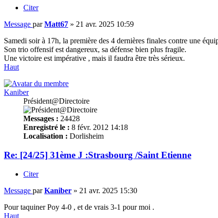
Citer
Message
par
Matt67
»
21 avr. 2025 10:59
Samedi soir à 17h, la première des 4 dernières finales contre une équi
Son trio offensif est dangereux, sa défense bien plus fragile.
Une victoire est impérative , mais il faudra être très sérieux.
Haut
Kaniber
Président@Directoire
Messages :
24428
Enregistré le :
8 févr. 2012 14:18
Localisation :
Dorlisheim
Re: [24/25] 31ème J :Strasbourg /Saint Etienne
Citer
Message
par
Kaniber
»
21 avr. 2025 15:30
Pour taquiner Poy 4-0 , et de vrais 3-1 pour moi .
Haut