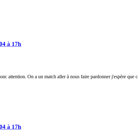
/04 à 17h
c attention. On a un match aller à nous faire pardonner j'espère que cel
/04 à 17h