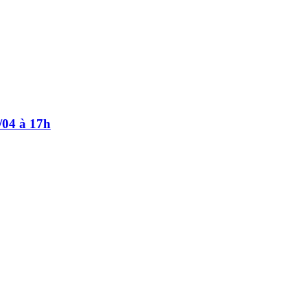
6/04 à 17h