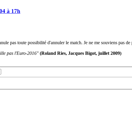
/04 à 17h
'annule pas toute possibilité d'annuler le match. Je ne me souviens pas d
ille pas l'Euro-2016"
(Roland Ries, Jacques Bigot, juillet 2009)