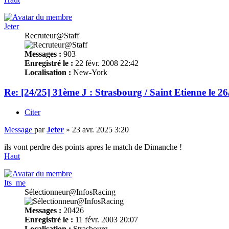
Jeter
Recruteur@Staff
Messages :
903
Enregistré le :
22 févr. 2008 22:42
Localisation :
New-York
Re: [24/25] 31ème J : Strasbourg / Saint Etienne le 2
Citer
Message
par
Jeter
»
23 avr. 2025 3:20
ils vont perdre des points apres le match de Dimanche !
Haut
Its_me
Sélectionneur@InfosRacing
Messages :
20426
Enregistré le :
11 févr. 2003 20:07
Localisation :
Strasbourg