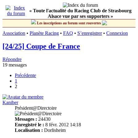
« Toute l'actualité du Racing Club de Strasbourg
Alsace vue par ses supporters »
Les inscriptions au forum sont rouvertes
Association
•
Planète Racing
•
FAQ
•
S’enregistrer
•
Connexion
[24/25] Coupe de France
Répondre
19 messages
Précédente
1
2
Kaniber
Président@Directoire
Messages :
24430
Enregistré le :
8 févr. 2012 14:18
Localisation :
Dorlisheim