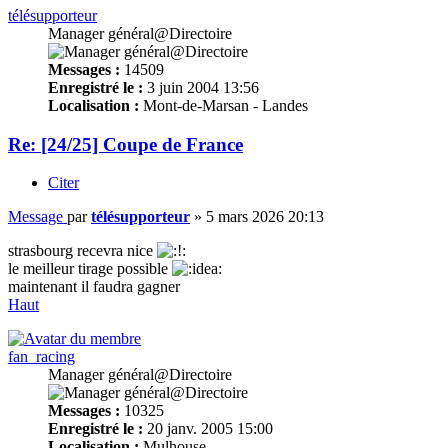
télésupporteur
Manager général@Directoire
Messages :
14509
Enregistré le :
3 juin 2004 13:56
Localisation :
Mont-de-Marsan - Landes
Re: [24/25] Coupe de France
Citer
Message
par
télésupporteur
»
5 mars 2026 20:13
strasbourg recevra nice
le meilleur tirage possible
maintenant il faudra gagner
Haut
fan_racing
Manager général@Directoire
Messages :
10325
Enregistré le :
20 janv. 2005 15:00
Localisation :
Mulhouse