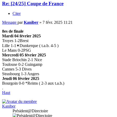
Re: [24/25] Coupe de France
Citer
Message
par
Kaniber
»
7 févr. 2025 11:21
8es de finale
Mardi 04 février 2025
Troyes 1-2Brest
Lille 1-1✶Dunkerque ( t.a.b. 4-5 )
Le Mans 0-2PSG
Mercredi 05 février 2025
Stade Briochin 2-1 Nice
Toulouse 0-2 Guingamp
Cannes 5-3 Dives
Strasbourg 1-3 Angers
Jeudi 06 février 2025
Bourgoin 0-0 *Reims ( 2-3 aux t.a.b.)
.
Haut
Kaniber
Président@Directoire