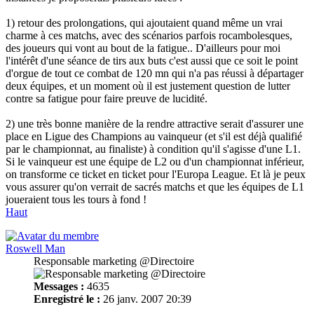
1) retour des prolongations, qui ajoutaient quand même un vrai
charme à ces matchs, avec des scénarios parfois rocambolesques,
des joueurs qui vont au bout de la fatigue.. D'ailleurs pour moi
l'intérêt d'une séance de tirs aux buts c'est aussi que ce soit le point
d'orgue de tout ce combat de 120 mn qui n'a pas réussi à départager
deux équipes, et un moment où il est justement question de lutter
contre sa fatigue pour faire preuve de lucidité.
2) une très bonne manière de la rendre attractive serait d'assurer une
place en Ligue des Champions au vainqueur (et s'il est déjà qualifié
par le championnat, au finaliste) à condition qu'il s'agisse d'une L1.
Si le vainqueur est une équipe de L2 ou d'un championnat inférieur,
on transforme ce ticket en ticket pour l'Europa League. Et là je peux
vous assurer qu'on verrait de sacrés matchs et que les équipes de L1
joueraient tous les tours à fond !
Haut
Roswell Man
Responsable marketing @Directoire
Messages :
4635
Enregistré le :
26 janv. 2007 20:39