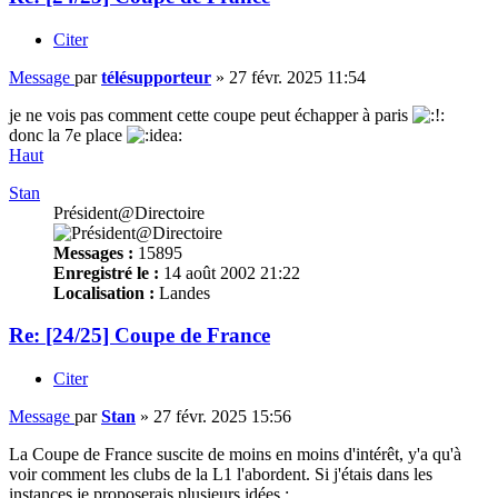
Citer
Message
par
télésupporteur
»
27 févr. 2025 11:54
je ne vois pas comment cette coupe peut échapper à paris
donc la 7e place
Haut
Stan
Président@Directoire
Messages :
15895
Enregistré le :
14 août 2002 21:22
Localisation :
Landes
Re: [24/25] Coupe de France
Citer
Message
par
Stan
»
27 févr. 2025 15:56
La Coupe de France suscite de moins en moins d'intérêt, y'a qu'à
voir comment les clubs de la L1 l'abordent. Si j'étais dans les
instances je proposerais plusieurs idées :