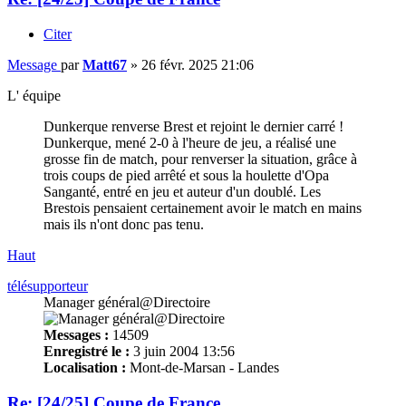
Citer
Message
par
Matt67
»
26 févr. 2025 21:06
L' équipe
Dunkerque renverse Brest et rejoint le dernier carré !
Dunkerque, mené 2-0 à l'heure de jeu, a réalisé une
grosse fin de match, pour renverser la situation, grâce à
trois coups de pied arrêté et sous la houlette d'Opa
Sanganté, entré en jeu et auteur d'un doublé. Les
Brestois pensaient certainement avoir le match en mains
mais ils n'ont donc pas tenu.
Haut
télésupporteur
Manager général@Directoire
Messages :
14509
Enregistré le :
3 juin 2004 13:56
Localisation :
Mont-de-Marsan - Landes
Re: [24/25] Coupe de France