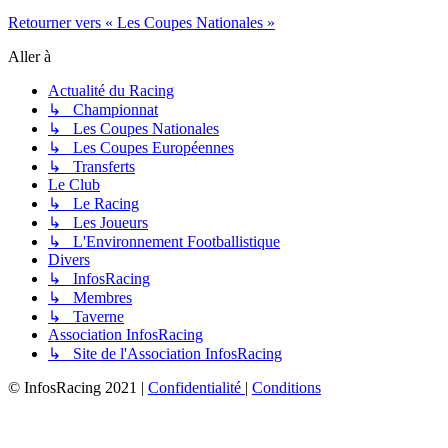
Retourner vers « Les Coupes Nationales »
Aller à
Actualité du Racing
↳ Championnat
↳ Les Coupes Nationales
↳ Les Coupes Européennes
↳ Transferts
Le Club
↳ Le Racing
↳ Les Joueurs
↳ L'Environnement Footballistique
Divers
↳ InfosRacing
↳ Membres
↳ Taverne
Association InfosRacing
↳ Site de l'Association InfosRacing
© InfosRacing 2021
|
Confidentialité
|
Conditions