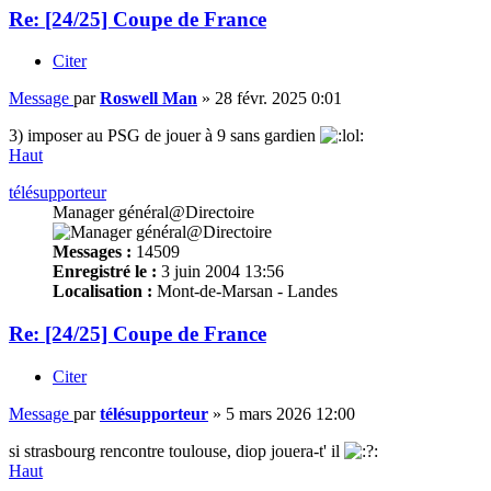
Re: [24/25] Coupe de France
Citer
Message
par
Roswell Man
»
28 févr. 2025 0:01
3) imposer au PSG de jouer à 9 sans gardien
Haut
télésupporteur
Manager général@Directoire
Messages :
14509
Enregistré le :
3 juin 2004 13:56
Localisation :
Mont-de-Marsan - Landes
Re: [24/25] Coupe de France
Citer
Message
par
télésupporteur
»
5 mars 2026 12:00
si strasbourg rencontre toulouse, diop jouera-t' il
Haut