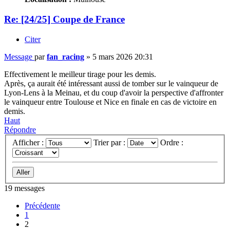
Re: [24/25] Coupe de France
Citer
Message
par
fan_racing
»
5 mars 2026 20:31
Effectivement le meilleur tirage pour les demis.
Après, ça aurait été intéressant aussi de tomber sur le vainqueur de
Lyon-Lens à la Meinau, et du coup d'avoir la perspective d'affronter
le vainqueur entre Toulouse et Nice en finale en cas de victoire en
demis.
Haut
Répondre
Afficher :
Trier par :
Ordre :
19 messages
Précédente
1
2