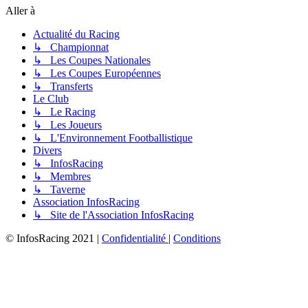
Aller à
Actualité du Racing
↳ Championnat
↳ Les Coupes Nationales
↳ Les Coupes Européennes
↳ Transferts
Le Club
↳ Le Racing
↳ Les Joueurs
↳ L'Environnement Footballistique
Divers
↳ InfosRacing
↳ Membres
↳ Taverne
Association InfosRacing
↳ Site de l'Association InfosRacing
© InfosRacing 2021
|
Confidentialité
|
Conditions