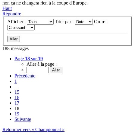
non ça ne changera rien à la coupe d'Europe.
Haut
Répondre
Afficher :
Trier par :
Ordre :
188 messages
Page
18
sur
19
Aller à la page :
Précédente
1
…
15
16
17
18
19
Suivante
Retourner vers « Championnat »