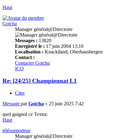
Haut
Gotcha
Manager général@Directoire
Messages :
13820
Enregistré le :
17 juin 2004 13:10
Localisation :
Knackiland, Oberhausbergen
Contact :
Contacter Gotcha
ICQ
Re: [24/25] Championnat L1
Citer
Message
par
Gotcha
»
25 juin 2025 7:42
quel guignol ce Textor.
Haut
télésupporteur
Manager général@Directoire