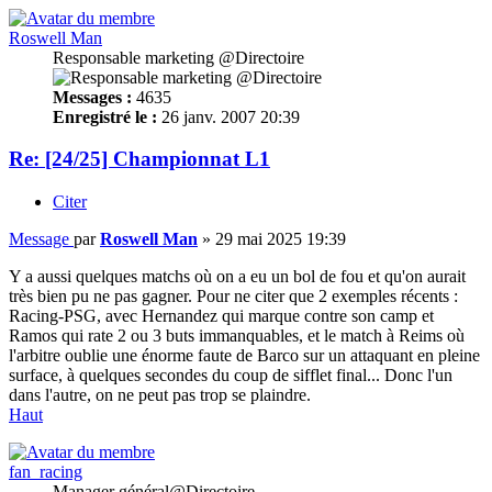
Roswell Man
Responsable marketing @Directoire
Messages :
4635
Enregistré le :
26 janv. 2007 20:39
Re: [24/25] Championnat L1
Citer
Message
par
Roswell Man
»
29 mai 2025 19:39
Y a aussi quelques matchs où on a eu un bol de fou et qu'on aurait
très bien pu ne pas gagner. Pour ne citer que 2 exemples récents :
Racing-PSG, avec Hernandez qui marque contre son camp et
Ramos qui rate 2 ou 3 buts immanquables, et le match à Reims où
l'arbitre oublie une énorme faute de Barco sur un attaquant en pleine
surface, à quelques secondes du coup de sifflet final... Donc l'un
dans l'autre, on ne peut pas trop se plaindre.
Haut
fan_racing
Manager général@Directoire