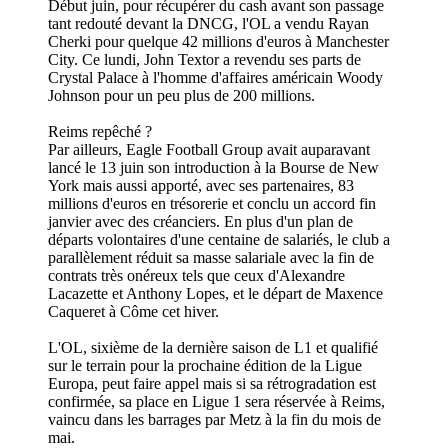
Début juin, pour récupérer du cash avant son passage
tant redouté devant la DNCG, l'OL a vendu Rayan
Cherki pour quelque 42 millions d'euros à Manchester
City. Ce lundi, John Textor a revendu ses parts de
Crystal Palace à l'homme d'affaires américain Woody
Johnson pour un peu plus de 200 millions.
Reims repêché ?
Par ailleurs, Eagle Football Group avait auparavant
lancé le 13 juin son introduction à la Bourse de New
York mais aussi apporté, avec ses partenaires, 83
millions d'euros en trésorerie et conclu un accord fin
janvier avec des créanciers. En plus d'un plan de
départs volontaires d'une centaine de salariés, le club a
parallèlement réduit sa masse salariale avec la fin de
contrats très onéreux tels que ceux d'Alexandre
Lacazette et Anthony Lopes, et le départ de Maxence
Caqueret à Côme cet hiver.
L'OL, sixième de la dernière saison de L1 et qualifié
sur le terrain pour la prochaine édition de la Ligue
Europa, peut faire appel mais si sa rétrogradation est
confirmée, sa place en Ligue 1 sera réservée à Reims,
vaincu dans les barrages par Metz à la fin du mois de
mai.