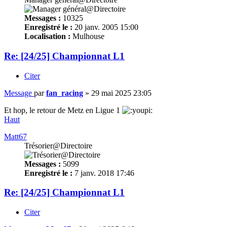
Messages :
10325
Enregistré le :
20 janv. 2005 15:00
Localisation :
Mulhouse
Re: [24/25] Championnat L1
Citer
Message
par
fan_racing
»
29 mai 2025 23:05
Et hop, le retour de Metz en Ligue 1
Haut
Matt67
Trésorier@Directoire
Messages :
5099
Enregistré le :
7 janv. 2018 17:46
Re: [24/25] Championnat L1
Citer