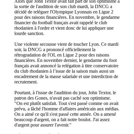
Alors que John Textor avait fait part de son optimisme à
la sortie de l'audition de son club mardi, la DNCG a
décidé de reléguer l'Olympique Lyonnais en Ligue 2
pour des raisons financières. En novembre, le gendarme
financier du football français avait rappelé le club
rhodanien à l'ordre et vient donc de lui appliquer une
lourde sanction.
Une violente secousse vient de toucher Lyon. Ce mardi
soir, la DNCG a prononcé officiellement la
rétrogradation de l'OL en Ligue 2 pour des raisons
financières. En novembre dernier, le gendarme du foot
français avait annoncé la relégation à titre conservatoire
du club rhodanien à l’issue de la saison mais aussi un
encadrement de la masse salariale et une interdiction de
recrutement.
Pourtant, à l'issue de l'audition du jour, John Textor, le
patron des Gones, n'avait pas caché son optimisme.
"On est plutôt satisfait. Tout s'est passé comme on avait
prévu, a lâché l'homme d'affaires américain aux médias.
On a aimé ce qu'il s'est passé cette année. On a amené
beaucoup d'argent, on a fait notre boulot. J'ai assez
d'argent pour assurer l'avenir."