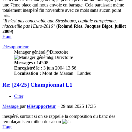
une 7ème place qui nous envoie en barrage. Cela paraissait même
totalement inespéré fin novembre avec ce mois sans aucun point
pris.
"Il n'est pas concevable que Strasbourg, capitale européenne,
n'accueille pas l'Euro-2016"
(Roland Ries, Jacques Bigot, juillet
2009)
Haut
télésupporteur
Manager général@Directoire
Messages :
14508
Enregistré le :
3 juin 2004 13:56
Localisation :
Mont-de-Marsan - Landes
Re: [24/25] Championnat L1
Citer
Message
par
télésupporteur
»
29 mai 2025 17:35
inespéré, surtout si on se rappelle la composition du banc des
remplaçants en milieu de saison
Haut