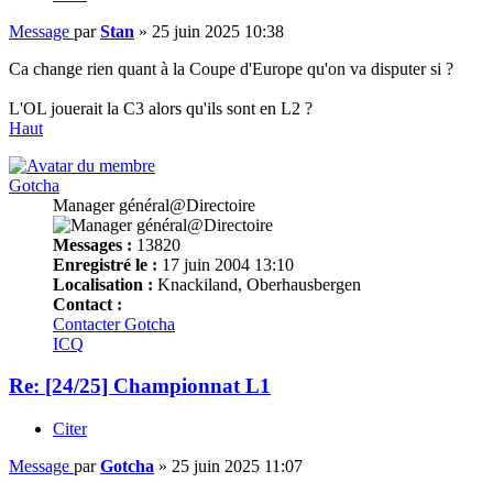
Message
par
Stan
»
25 juin 2025 10:38
Ca change rien quant à la Coupe d'Europe qu'on va disputer si ?
L'OL jouerait la C3 alors qu'ils sont en L2 ?
Haut
Gotcha
Manager général@Directoire
Messages :
13820
Enregistré le :
17 juin 2004 13:10
Localisation :
Knackiland, Oberhausbergen
Contact :
Contacter Gotcha
ICQ
Re: [24/25] Championnat L1
Citer
Message
par
Gotcha
»
25 juin 2025 11:07