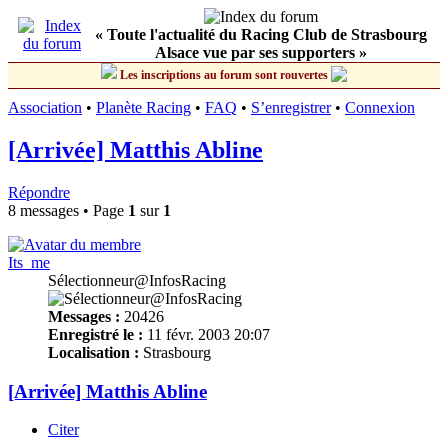
« Toute l'actualité du Racing Club de Strasbourg
Alsace vue par ses supporters »
Les inscriptions au forum sont rouvertes
Association
•
Planète Racing
•
FAQ
•
S’enregistrer
•
Connexion
[Arrivée] Matthis Abline
Répondre
8 messages • Page
1
sur
1
Its_me
Sélectionneur@InfosRacing
Messages :
20426
Enregistré le :
11 févr. 2003 20:07
Localisation :
Strasbourg
[Arrivée] Matthis Abline
Citer