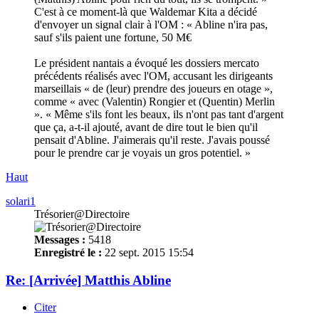
C'est à ce moment-là que Waldemar Kita a décidé
d'envoyer un signal clair à l'OM : « Abline n'ira pas,
sauf s'ils paient une fortune, 50 M€
Le président nantais a évoqué les dossiers mercato
précédents réalisés avec l'OM, accusant les dirigeants
marseillais « de (leur) prendre des joueurs en otage »,
comme « avec (Valentin) Rongier et (Quentin) Merlin
». « Même s'ils font les beaux, ils n'ont pas tant d'argent
que ça, a-t-il ajouté, avant de dire tout le bien qu'il
pensait d'Abline. J'aimerais qu'il reste. J'avais poussé
pour le prendre car je voyais un gros potentiel. »
Haut
solari1
Trésorier@Directoire
Messages :
5418
Enregistré le :
22 sept. 2015 15:54
Re: [Arrivée] Matthis Abline
Citer