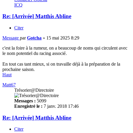
ICQ
Re: [Arrivée] Matthis Abline
Citer
Message
par
Gotcha
»
15 mai 2025 8:29
c'est la foire à la rumeur, on a beaucoup de noms qui circulent avec
le nom potentiel du racing associé.
En tout cas tant mieux, si on travaille déjà à la préparation de la
prochaine saison.
Haut
Matt67
Trésorier@Directoire
Messages :
5099
Enregistré le :
7 janv. 2018 17:46
Re: [Arrivée] Matthis Abline
Citer