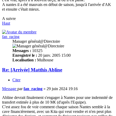
A nantes il a été mauvais en début de saison, jusqu'à l'arrivée d'AK
et ensuite c'était mieux.
A suivre
Haut
fan_racing
Manager général@Directoire
Messages :
10325
Enregistré le :
20 janv. 2005 15:00
Localisation :
Mulhouse
Re: [Arrivée] Matthis Abline
Citer
Message
par
fan_racing
»
29 juin 2024 19:16
Abline devrait finalement s'engager à Nantes pour une indemnité de
transfert estimée à plus de 10 M€ (d'après l'Equipe).
C'est assez fou de voir comment chaque saison Nantes semble à la
cave financièrement, avec un Kita qui veut vendre et n'en peut plus