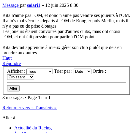
Message
par
solari1
»
12 juin 2025 8:30
Kita n'aime pas l'OM, et donc n'aime pas vendre ses joueurs à l'OM.
Il a très mal vécu les départs à l'OM de Rongier puis Merlin, mais il
n'y a pas eu de prise d'otages.
Les joueurs étaient convoités par d'autres clubs, mais ont choisi
l'OM, et ont fait pression pour partir à l'OM point.
Kita devrait apprendre à mieux gérer son club plutôt que de s'en
prendre aux autres.
Haut
Répondre
Afficher :
Trier par :
Ordre :
8 messages • Page
1
sur
1
Retourner vers « Transferts »
Aller à
Actualité du Racing