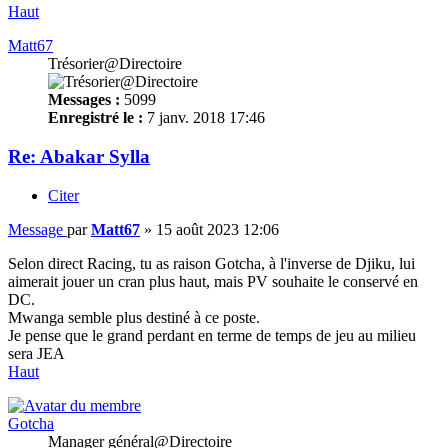
Haut
Matt67
Trésorier@Directoire
Messages :
5099
Enregistré le :
7 janv. 2018 17:46
Re: Abakar Sylla
Citer
Message
par
Matt67
»
15 août 2023 12:06
Selon direct Racing, tu as raison Gotcha, à l'inverse de Djiku, lui
aimerait jouer un cran plus haut, mais PV souhaite le conservé en
DC.
Mwanga semble plus destiné à ce poste.
Je pense que le grand perdant en terme de temps de jeu au milieu
sera JEA
Haut
Gotcha
Manager général@Directoire