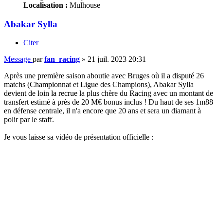
Localisation :
Mulhouse
Abakar Sylla
Citer
Message
par
fan_racing
»
21 juil. 2023 20:31
Après une première saison aboutie avec Bruges où il a disputé 26
matchs (Championnat et Ligue des Champions), Abakar Sylla
devient de loin la recrue la plus chère du Racing avec un montant de
transfert estimé à près de 20 M€ bonus inclus ! Du haut de ses 1m88
en défense centrale, il n'a encore que 20 ans et sera un diamant à
polir par le staff.
Je vous laisse sa vidéo de présentation officielle :