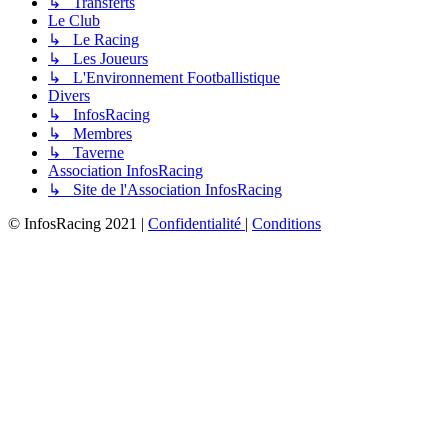
↳ Transferts
Le Club
↳ Le Racing
↳ Les Joueurs
↳ L'Environnement Footballistique
Divers
↳ InfosRacing
↳ Membres
↳ Taverne
Association InfosRacing
↳ Site de l'Association InfosRacing
© InfosRacing 2021
|
Confidentialité
|
Conditions