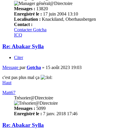
Messages :
13820
Enregistré le :
17 juin 2004 13:10
Localisation :
Knackiland, Oberhausbergen
Contact :
Contacter Gotcha
ICQ
Re: Abakar Sylla
Citer
Message
par
Gotcha
»
15 août 2023 19:03
c'est pas plus mal ça
Haut
Matt67
Trésorier@Directoire
Messages :
5099
Enregistré le :
7 janv. 2018 17:46
Re: Abakar Sylla