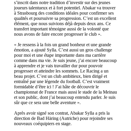
s’inscrit dans notre tradition d’investir sur des jeunes
joueurs talentueux et à fort potentiel. Abakar va trouver
à Strasbourg des conditions idéales pour confirmer ses
qualités et poursuivre sa progression. C’est un excellent
élément, que nous suivions déjà depuis deux ans. Ce
transfert important témoigne aussi de la volonté que
nous avons de faire encore progresser le club ».
« Je ressens à la fois un grand bonheur et une grande
émotion, a ajouté Sylla. C’est aussi un gros challenge
pour moi et une étape importante dans ma carrière
comme dans ma vie. Je suis jeune, j’ai encore beaucoup
à apprendre et je vais travailler dur pour pouvoir
progresser et atteindre les sommets. Le Racing a un
beau projet. C’est un club ambitieux, bien dirigé et
entraîné par une légende du football. C’est vraiment
formidable d’être ici ! J’ai hâte de découvrir le
championnat de France mais aussi le stade de la Meinau
et son public, dont j’ai beaucoup entendu parler. Je suis
sûr que ce sera une belle aventure ».
Après avoir signé son contrat, Abakar Sylla a pris la
direction de Bad Häring (Autriche) pour rejoindre ses
nouveaux coéquipiers en stage.