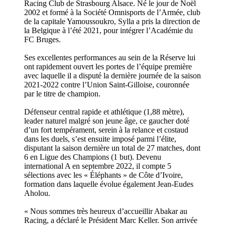
Racing Club de Strasbourg Alsace. Né le jour de Noël
2002 et formé à la Société Omnisports de l’Armée, club
de la capitale Yamoussoukro, Sylla a pris la direction de
la Belgique à l’été 2021, pour intégrer l’Académie du
FC Bruges.
Ses excellentes performances au sein de la Réserve lui
ont rapidement ouvert les portes de l’équipe première
avec laquelle il a disputé la dernière journée de la saison
2021-2022 contre l’Union Saint-Gilloise, couronnée
par le titre de champion.
Défenseur central rapide et athlétique (1,88 mètre),
leader naturel malgré son jeune âge, ce gaucher doté
d’un fort tempérament, serein à la relance et costaud
dans les duels, s’est ensuite imposé parmi l’élite,
disputant la saison dernière un total de 27 matches, dont
6 en Ligue des Champions (1 but). Devenu
international A en septembre 2022, il compte 5
sélections avec les « Éléphants » de Côte d’Ivoire,
formation dans laquelle évolue également Jean-Eudes
Aholou.
« Nous sommes très heureux d’accueillir Abakar au
Racing, a déclaré le Président Marc Keller. Son arrivée