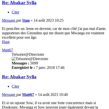
Re: Abakar Sylla
Citer
Message
par
Stan
»
14 août 2023 10:25
Et peut-être un 3eme en devenir, car de mon côté j'ai pas mal d'amis
supporteurs des Girondins qui me disent que Mwanga est vraiment
excellent pour son âge.
Haut
Matt67
Trésorier@Directoire
Messages :
5099
Enregistré le :
7 janv. 2018 17:46
Re: Abakar Sylla
Citer
Message
par
Matt67
»
14 août 2023 10:40
Et si on rajoute Sow, il va avoir une forte concurrence mais si
Doukoure, Mwanga et Sow peuvent jouer également devant la