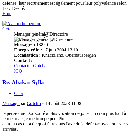
défense, leur recrutement est également pour leur polyvalence selon
Loïc Désiré.
Haut
Gotcha
Manager général@Directoire
Messages :
13820
Enregistré le :
17 juin 2004 13:10
Localisation :
Knackiland, Oberhausbergen
Contact :
Contacter Gotcha
ICQ
Re: Abakar Sylla
Citer
Message
par
Gotcha
»
14 août 2023 11:08
je pense que Doukouré a plus vocation de jouer un cran plus haut à
terme, mais je me trompe peut être.
en tout cas on a de quoi faire dans l'axe de la défense avec toutes ces
arrivées.