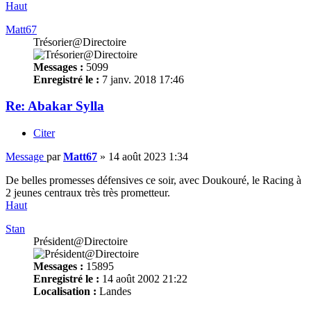
Haut
Matt67
Trésorier@Directoire
Messages :
5099
Enregistré le :
7 janv. 2018 17:46
Re: Abakar Sylla
Citer
Message
par
Matt67
»
14 août 2023 1:34
De belles promesses défensives ce soir, avec Doukouré, le Racing à
2 jeunes centraux très très prometteur.
Haut
Stan
Président@Directoire
Messages :
15895
Enregistré le :
14 août 2002 21:22
Localisation :
Landes