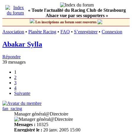
« Toute l'actualité du Racing Club de Strasbourg
Alsace vue par ses supporters »
Les inscriptions au forum sont rouvertes
Association
•
Planète Racing
•
FAQ
•
S’enregistrer
•
Connexion
Abakar Sylla
Répondre
39 messages
1
2
3
4
Suivante
fan_racing
Manager général@Directoire
Messages :
10325
Enregistré le :
20 janv. 2005 15:00