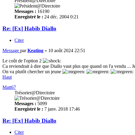
Président@Directoire
Messages :
16190
Enregistré le :
24 déc. 2004 0:21
Re: [Ex] Habib Diallo
Citer
Message
par
Keating
»
10 août 2024 22:51
Le coût de l'option 2
Ca reviendrait à dire que Diallo vaut plus que quand on l'a vendu ... J
On va plutôt chercher un jeune
Haut
Matt67
Trésorier@Directoire
Messages :
5099
Enregistré le :
7 janv. 2018 17:46
Re: [Ex] Habib Diallo
Citer