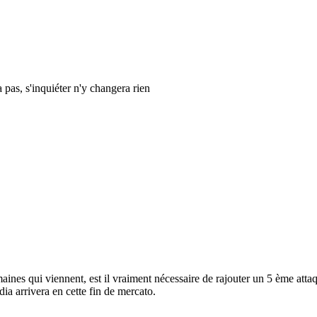
 a pas, s'inquiéter n'y changera rien
maines qui viennent, est il vraiment nécessaire de rajouter un 5 ème attaq
a arrivera en cette fin de mercato.