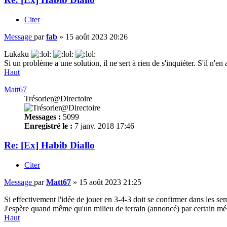
Citer
Message
par
fab
»
15 août 2023 20:26
Lukaku
Si un problème a une solution, il ne sert à rien de s'inquiéter. S'il n'en
Haut
Matt67
Trésorier@Directoire
Messages :
5099
Enregistré le :
7 janv. 2018 17:46
Re: [Ex] Habib Diallo
Citer
Message
par
Matt67
»
15 août 2023 21:25
Si effectivement l'idée de jouer en 3-4-3 doit se confirmer dans les se
J'espère quand même qu'un milieu de terrain (annoncé) par certain médi
Haut