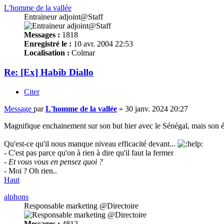
L'homme de la vallée
Entraineur adjoint@Staff
Messages :
1818
Enregistré le :
10 avr. 2004 22:53
Localisation :
Colmar
Re: [Ex] Habib Diallo
Citer
Message
par
L'homme de la vallée
»
30 janv. 2024 20:27
Magnifique enchainement sur son but hier avec le Sénégal, mais son équ
Qu'est-ce qu'il nous manque niveau efficacité devant...
- C'est pas parce qu'on à rien à dire qu'il faut la fermer
- Et vous vous en pensez quoi ?
- Moi ? Oh rien..
Haut
alphons
Responsable marketing @Directoire
Messages :
4812