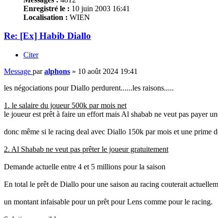
Enregistré le :
10 juin 2003 16:41
Localisation :
WIEN
Re: [Ex] Habib Diallo
Citer
Message
par
alphons
»
10 août 2024 19:41
les négociations pour Diallo perdurent......les raisons.....
1. le salaire du joueur 500k par mois net
le joueur est prêt à faire un effort mais Al shabab ne veut pas payer un
donc même si le racing deal avec Diallo 150k par mois et une prime de 2 
2. Al Shabab ne veut pas prêter le joueur gratuitement
Demande actuelle entre 4 et 5 millions pour la saison
En total le prêt de Diallo pour une saison au racing couterait actuelle
un montant infaisable pour un prêt pour Lens comme pour le racing.