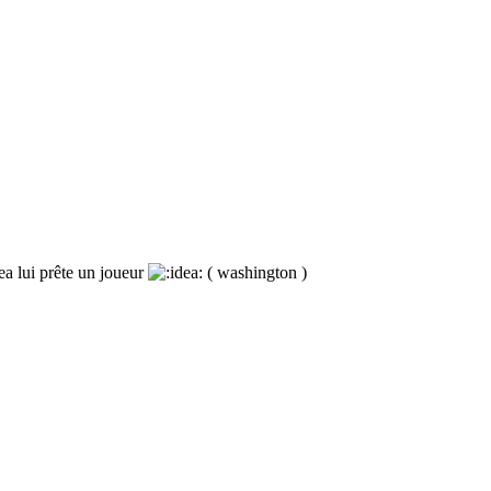
sea lui prête un joueur
( washington )