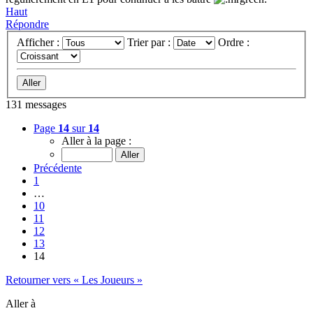
Haut
Répondre
Afficher :
Trier par :
Ordre :
131 messages
Page
14
sur
14
Aller à la page :
Précédente
1
…
10
11
12
13
14
Retourner vers « Les Joueurs »
Aller à