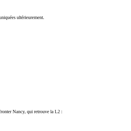
niquées ultérieurement.
fronter Nancy, qui retrouve la L2 :