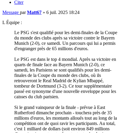
Citer
Message
par
Matt67
»
6 juil. 2025 18:24
L Équipe :
Le PSG s'est qualifié pour les demi-finales de la Coupe
du monde des clubs après sa victoire contre le Bayern
Munich (2-0), ce samedi. Un parcours qui lui a permis
d'engranger près de 65 millions d'euros.
Le PSG est dans le top 4 mondial. Après sa victoire en
quarts de finale face au Bayern Munich (2-0), ce
samedi, les Parisiens se sont qualifiés pour les demi-
finales de la Coupe du monde des clubs, où ils
retrouveront le Real Madrid de Kylian Mbappé,
tombeur de Dortmund (3-2). Ce tour supplémentaire
passé est synonyme d'une nouvelle enveloppe pour les
caisses du club parisien.
Si le grand vainqueur de la finale - prévue à East
Rutherford dimanche prochain - touchera près de 35
millions d'euros, les montants alloués tout au long de la
compétition ont de quoi ravir les participants. Au total,
c'est 1 milliard de dollars (soit environ 849 millions