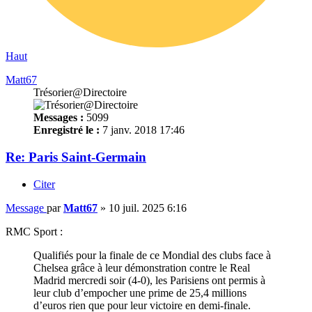
Haut
Matt67
Trésorier@Directoire
Messages :
5099
Enregistré le :
7 janv. 2018 17:46
Re: Paris Saint-Germain
Citer
Message
par
Matt67
»
10 juil. 2025 6:16
RMC Sport :
Qualifiés pour la finale de ce Mondial des clubs face à
Chelsea grâce à leur démonstration contre le Real
Madrid mercredi soir (4-0), les Parisiens ont permis à
leur club d’empocher une prime de 25,4 millions
d’euros rien que pour leur victoire en demi-finale.