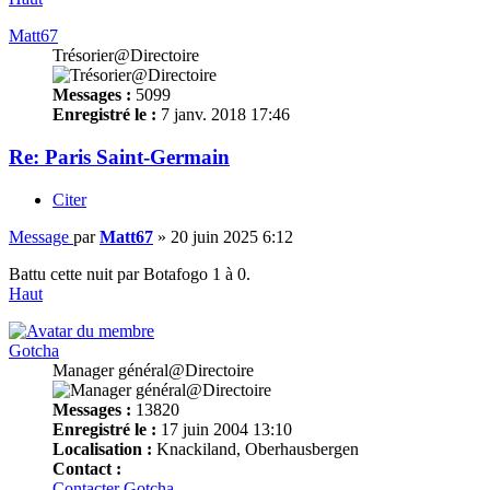
Matt67
Trésorier@Directoire
Messages :
5099
Enregistré le :
7 janv. 2018 17:46
Re: Paris Saint-Germain
Citer
Message
par
Matt67
»
20 juin 2025 6:12
Battu cette nuit par Botafogo 1 à 0.
Haut
Gotcha
Manager général@Directoire
Messages :
13820
Enregistré le :
17 juin 2004 13:10
Localisation :
Knackiland, Oberhausbergen
Contact :
Contacter Gotcha