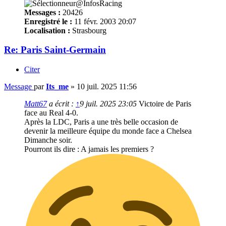
Messages :
20426
Enregistré le :
11 févr. 2003 20:07
Localisation :
Strasbourg
Re: Paris Saint-Germain
Citer
Message
par
Its_me
»
10 juil. 2025 11:56
Matt67
a écrit :
↑
9 juil. 2025 23:05
Victoire de Paris
face au Real 4-0.
Après la LDC, Paris a une très belle occasion de
devenir la meilleure équipe du monde face a Chelsea
Dimanche soir.
Pourront ils dire : A jamais les premiers ?