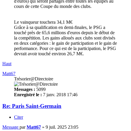
d'euros) qui seront partagés entre toutes les équipes au
cours de cette Coupe du monde des clubs.
Le vainqueur touchera 34,1 M€
Grâce à sa qualification en demi-finales, le PSG a
touché près de 65,6 millions d'euros depuis le début de
la compétition. Les gains alloués aux clubs sont divisés
en deux catégories : le gain de participation et le gain de
performance. Pour ce qui est de la participation, le PSG
devrait avoir touché environ 26,7 M€.
Haut
Matt67
Trésorier@Directoire
Messages :
5099
Enregistré le :
7 janv. 2018 17:46
Re: Paris Saint-Germain
Citer
Message
par
Matt67
»
9 juil. 2025 23:05