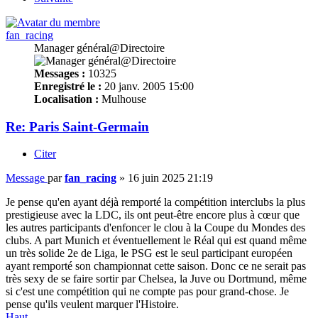
fan_racing
Manager général@Directoire
Messages :
10325
Enregistré le :
20 janv. 2005 15:00
Localisation :
Mulhouse
Re: Paris Saint-Germain
Citer
Message
par
fan_racing
»
16 juin 2025 21:19
Je pense qu'en ayant déjà remporté la compétition interclubs la plus
prestigieuse avec la LDC, ils ont peut-être encore plus à cœur que
les autres participants d'enfoncer le clou à la Coupe du Mondes des
clubs. A part Munich et éventuellement le Réal qui est quand même
un très solide 2e de Liga, le PSG est le seul participant européen
ayant remporté son championnat cette saison. Donc ce ne serait pas
très sexy de se faire sortir par Chelsea, la Juve ou Dortmund, même
si c'est une compétition qui ne compte pas pour grand-chose. Je
pense qu'ils veulent marquer l'Histoire.
Haut