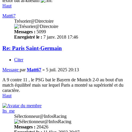
textor bat al-khelaifi
Haut
Matt67
Trésorier@Directoire
Messages :
5099
Enregistré le :
7 janv. 2018 17:46
Re: Paris Saint-Germain
Citer
Message
par
Matt67
»
5 juil. 2025 20:13
A 9 contre 11 , le PSG bat le Bayern de Munich 2-0 au bout d'un
match équilibré mais sur lequel Paris a montré sa supériorité et du
caractère.
Haut
Its_me
Sélectionneur@InfosRacing
Messages :
20426