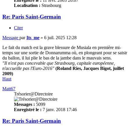
Enregistré le :
11 févr. 2003 20:07
Localisation :
Strasbourg
Re: Paris Saint-Germain
Citer
Message
par
Its_me
»
6 juil. 2025 12:28
Le fait du match est la grave blessure de Musiala en première mi-
temps sur une sortie de Donnarumma où, en plongeant pour se saisir
du ballon, il lui plie le bas de la jambe dans le mauvais sens.
"Il n'est pas concevable que Strasbourg, capitale européenne,
n'accueille pas l'Euro-2016"
(Roland Ries, Jacques Bigot, juillet
2009)
Haut
Matt67
Trésorier@Directoire
Messages :
5099
Enregistré le :
7 janv. 2018 17:46
Re: Paris Saint-Germain