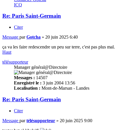
ICQ
Re: Paris Saint-Germain
Citer
Message
par
Gotcha
»
20 juin 2025 6:40
ça va les faire redescendre un peu sur terre, c'est pas plus mal.
Haut
télésupporteur
Manager général@Directoire
Messages :
14507
Enregistré le :
3 juin 2004 13:56
Localisation :
Mont-de-Marsan - Landes
Re: Paris Saint-Germain
Citer
Message
par
télésupporteur
»
20 juin 2025 9:00