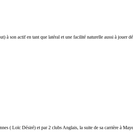
) à son actif en tant que latéral et une facilité naturelle aussi à jouer d
s ( Loïc Désiré) et par 2 clubs Anglais, la suite de sa carrière à Maye