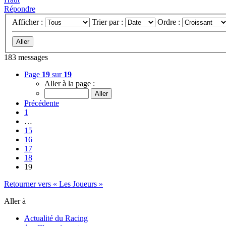
Répondre
Afficher :
Trier par :
Ordre :
183 messages
Page
19
sur
19
Aller à la page :
Précédente
1
…
15
16
17
18
19
Retourner vers « Les Joueurs »
Aller à
Actualité du Racing