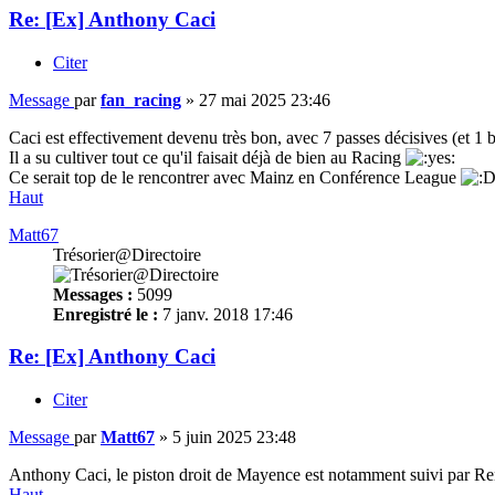
Re: [Ex] Anthony Caci
Citer
Message
par
fan_racing
»
27 mai 2025 23:46
Caci est effectivement devenu très bon, avec 7 passes décisives (et 1 but
Il a su cultiver tout ce qu'il faisait déjà de bien au Racing
Ce serait top de le rencontrer avec Mainz en Conférence League
Haut
Matt67
Trésorier@Directoire
Messages :
5099
Enregistré le :
7 janv. 2018 17:46
Re: [Ex] Anthony Caci
Citer
Message
par
Matt67
»
5 juin 2025 23:48
Anthony Caci, le piston droit de Mayence est notamment suivi par Renne
Haut