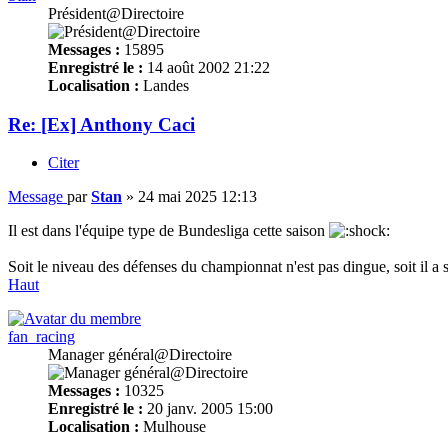
Président@Directoire
Messages :
15895
Enregistré le :
14 août 2002 21:22
Localisation :
Landes
Re: [Ex] Anthony Caci
Citer
Message
par
Stan
»
24 mai 2025 12:13
Il est dans l'équipe type de Bundesliga cette saison
Soit le niveau des défenses du championnat n'est pas dingue, soit il a
Haut
fan_racing
Manager général@Directoire
Messages :
10325
Enregistré le :
20 janv. 2005 15:00
Localisation :
Mulhouse