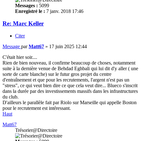
Messages :
5099
Enregistré le :
7 janv. 2018 17:46
Re: Marc Keller
Citer
Message
par
Matt67
»
17 juin 2025 12:44
C'était hier soir....
Rien de bien nouveau, il confirme beaucoup de choses, notamment
suite à la dernière venue de Behdad Eghbali qui lui dit d'y aller ( une
sorte de carte blanche) sur le futur gros projet du centre
d'entraînement et que pour les recrutements, l'argent n'est pas un
"stress", ce qui veut bien dire ce que cela veut dire... Blueco s'inscrit
dans la durée par des investissements massifs dans les infrastructures
du club.
D'ailleurs le parallèle fait par Riolo sur Marseille qui appelle Boston
pour le recrutement est intéressant.
Haut
Matt67
Trésorier@Directoire