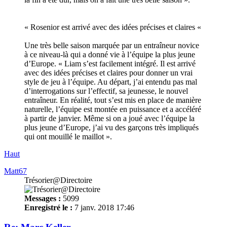
« Rosenior est arrivé avec des idées précises et claires «
Une très belle saison marquée par un entraîneur novice
à ce niveau-là qui a donné vie à l’équipe la plus jeune
d’Europe. « Liam s’est facilement intégré. Il est arrivé
avec des idées précises et claires pour donner un vrai
style de jeu à l’équipe. Au départ, j’ai entendu pas mal
d’interrogations sur l’effectif, sa jeunesse, le nouvel
entraîneur. En réalité, tout s’est mis en place de manière
naturelle, l’équipe est montée en puissance et a accéléré
à partir de janvier. Même si on a joué avec l’équipe la
plus jeune d’Europe, j’ai vu des garçons très impliqués
qui ont mouillé le maillot ».
Haut
Matt67
Trésorier@Directoire
Messages :
5099
Enregistré le :
7 janv. 2018 17:46