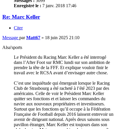
Messages :
5099
Enregistré le :
7 janv. 2018 17:46
Re: Marc Keller
Citer
Message
par
Matt67
»
18 juin 2025 21:10
Alsa'sports
Le Président du Racing Marc Keller a été interrogé
dans l’After Foot sur RMC lundi sur son ambition de
prendre la tête de la FFF. Et explique vouloir finir le
travail avec le RCSA avant d’envisager autre chose.
C’est une inquiétude qui émergeait lorsque le Racing
Club de Strasbourg a été racheté à l’été 2023 par des
américains. Celle de voir le Président Marc Keller
quitter ses fonctions et et laisser les commandes du
navire aux nouveaux propriétaires et investisseurs.
Surtout que les fonctions qu’il occupe à la Fédération
Française de Football depuis 2016 laissent entrevoir un
avenir de dirigeant national. Après deux saisons sous
pavillon étranger, Marc Keller est toujours dans son