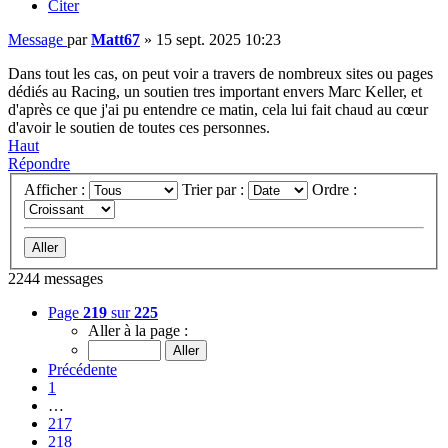
Citer
Message
par
Matt67
»
15 sept. 2025 10:23
Dans tout les cas, on peut voir a travers de nombreux sites ou pages
dédiés au Racing, un soutien tres important envers Marc Keller, et
d'après ce que j'ai pu entendre ce matin, cela lui fait chaud au cœur
d'avoir le soutien de toutes ces personnes.
Haut
Répondre
Afficher :
Trier par :
Ordre :
2244 messages
Page
219
sur
225
Aller à la page :
Précédente
1
…
217
218