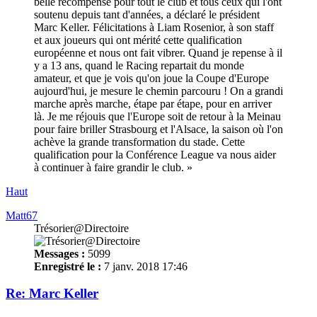
belle récompense pour tout le club et tous ceux qui l'ont
soutenu depuis tant d'années, a déclaré le président
Marc Keller. Félicitations à Liam Rosenior, à son staff
et aux joueurs qui ont mérité cette qualification
européenne et nous ont fait vibrer. Quand je repense à il
y a 13 ans, quand le Racing repartait du monde
amateur, et que je vois qu'on joue la Coupe d'Europe
aujourd'hui, je mesure le chemin parcouru ! On a grandi
marche après marche, étape par étape, pour en arriver
là. Je me réjouis que l'Europe soit de retour à la Meinau
pour faire briller Strasbourg et l'Alsace, la saison où l'on
achève la grande transformation du stade. Cette
qualification pour la Conférence League va nous aider
à continuer à faire grandir le club. »
Haut
Matt67
Trésorier@Directoire
Messages :
5099
Enregistré le :
7 janv. 2018 17:46
Re: Marc Keller