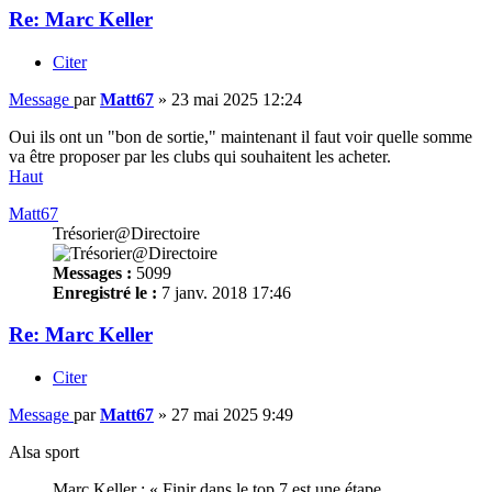
Re: Marc Keller
Citer
Message
par
Matt67
»
23 mai 2025 12:24
Oui ils ont un "bon de sortie," maintenant il faut voir quelle somme
va être proposer par les clubs qui souhaitent les acheter.
Haut
Matt67
Trésorier@Directoire
Messages :
5099
Enregistré le :
7 janv. 2018 17:46
Re: Marc Keller
Citer
Message
par
Matt67
»
27 mai 2025 9:49
Alsa sport
Marc Keller : « Finir dans le top 7 est une étape