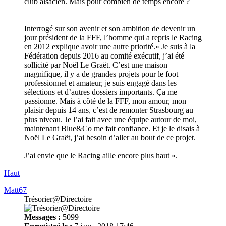
club alsacien. Mais pour combien de temps encore ?
Interrogé sur son avenir et son ambition de devenir un
jour président de la FFF, l’homme qui a repris le Racing
en 2012 explique avoir une autre priorité.« Je suis à la
Fédération depuis 2016 au comité exécutif, j’ai été
sollicité par Noël Le Graët. C’est une maison
magnifique, il y a de grandes projets pour le foot
professionnel et amateur, je suis engagé dans les
sélections et d’autres dossiers importants. Ça me
passionne. Mais à côté de la FFF, mon amour, mon
plaisir depuis 14 ans, c’est de remonter Strasbourg au
plus niveau. Je l’ai fait avec une équipe autour de moi,
maintenant Blue&Co me fait confiance. Et je le disais à
Noël Le Graët, j’ai besoin d’aller au bout de ce projet.
J’ai envie que le Racing aille encore plus haut ».
Haut
Matt67
Trésorier@Directoire
Messages :
5099