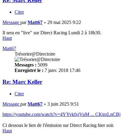
Re: Marc Keller
Citer
Message
par
Matt67
»
29 mai 2025 9:22
Il sera en "live" sur Direct Racing Lundi 2 à 18h30.
Haut
Matt67
Trésorier@Directoire
Messages :
5099
Enregistré le :
7 janv. 2018 17:46
Re: Marc Keller
Citer
Message
par
Matt67
»
3 juin 2025 9:51
https://youtube.com/watch?v=4YYvkfxjVuM ... CKtrzLnCBj
Ci dessous le lien de l'émission sur Direct Racing hier soir.
Haut