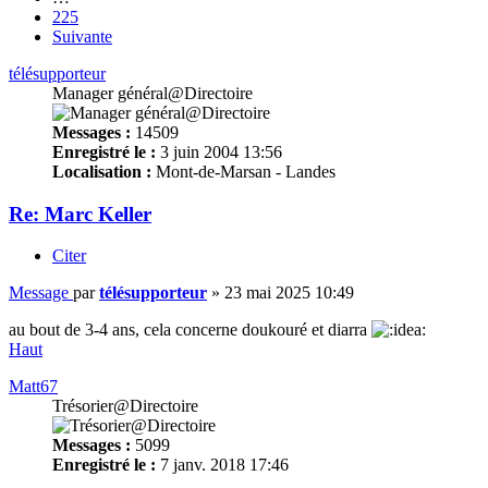
225
Suivante
télésupporteur
Manager général@Directoire
Messages :
14509
Enregistré le :
3 juin 2004 13:56
Localisation :
Mont-de-Marsan - Landes
Re: Marc Keller
Citer
Message
par
télésupporteur
»
23 mai 2025 10:49
au bout de 3-4 ans, cela concerne doukouré et diarra
Haut
Matt67
Trésorier@Directoire
Messages :
5099
Enregistré le :
7 janv. 2018 17:46