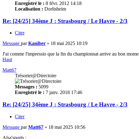
Enregistré le :
8 févr. 2012 14:18
Localisation :
Dorlisheim
Re: [24/25] 34ème J : Strasbourg / Le Havre - 2/3
Citer
Message
par
Kaniber
»
18 mai 2025 10:19
J'ai comme l'impressio que la fin du championnat arrive au bon mome
Haut
Matt67
Trésorier@Directoire
Messages :
5099
Enregistré le :
7 janv. 2018 17:46
Re: [24/25] 34ème J : Strasbourg / Le Havre - 2/3
Citer
Message
par
Matt67
»
18 mai 2025 10:56
Alsa'sports :