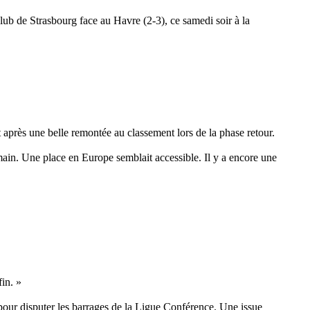
lub de Strasbourg face au Havre (2-3), ce samedi soir à la
 après une belle remontée au classement lors de la phase retour.
main. Une place en Europe semblait accessible. Il y a encore une
in. »
pour disputer les barrages de la Ligue Conférence. Une issue