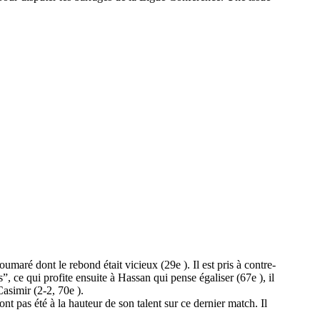
oumaré dont le rebond était vicieux (29e ). Il est pris à contre-
 ce qui profite ensuite à Hassan qui pense égaliser (67e ), il
Casimir (2-2, 70e ).
nt pas été à la hauteur de son talent sur ce dernier match. Il