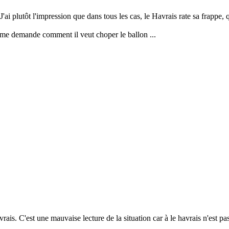
J'ai plutôt l'impression que dans tous les cas, le Havrais rate sa frappe,
e me demande comment il veut choper le ballon ...
vrais. C'est une mauvaise lecture de la situation car à le havrais n'est p