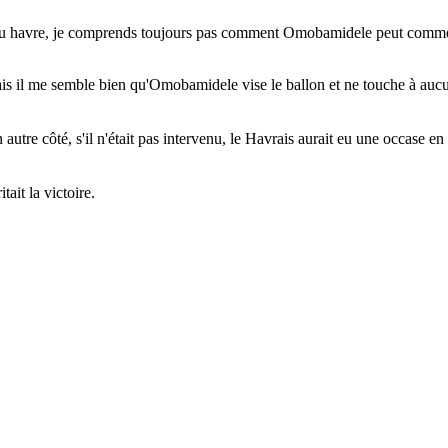
u havre, je comprends toujours pas comment Omobamidele peut commettre 
e mais il me semble bien qu'Omobamidele vise le ballon et ne touche à auc
tre côté, s'il n'était pas intervenu, le Havrais aurait eu une occase en 
ait la victoire.