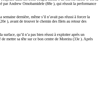
acé par Andrew Omobamidele (88e ), qui réussit la performance
la semaine dernière, même s’il n’avait pas réussi à forcer la
(20e ), avant de trouver le chemin des filets au retour des
 surface, qu’il n’a pas bien réussi à exploiter après un
 de mettre sa tête sur ce bon centre de Moreira (33e ). Après