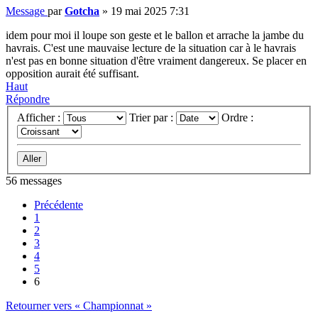
Message
par
Gotcha
»
19 mai 2025 7:31
idem pour moi il loupe son geste et le ballon et arrache la jambe du
havrais. C'est une mauvaise lecture de la situation car à le havrais
n'est pas en bonne situation d'être vraiment dangereux. Se placer en
opposition aurait été suffisant.
Haut
Répondre
Afficher :
Trier par :
Ordre :
56 messages
Précédente
1
2
3
4
5
6
Retourner vers « Championnat »