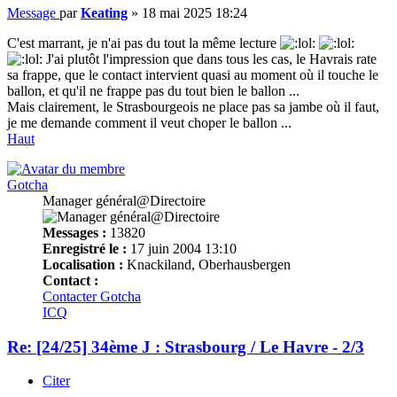
Message
par
Keating
»
18 mai 2025 18:24
C'est marrant, je n'ai pas du tout la même lecture
J'ai plutôt l'impression que dans tous les cas, le Havrais rate
sa frappe, que le contact intervient quasi au moment où il touche le
ballon, et qu'il ne frappe pas du tout bien le ballon ...
Mais clairement, le Strasbourgeois ne place pas sa jambe où il faut,
je me demande comment il veut choper le ballon ...
Haut
Gotcha
Manager général@Directoire
Messages :
13820
Enregistré le :
17 juin 2004 13:10
Localisation :
Knackiland, Oberhausbergen
Contact :
Contacter Gotcha
ICQ
Re: [24/25] 34ème J : Strasbourg / Le Havre - 2/3
Citer