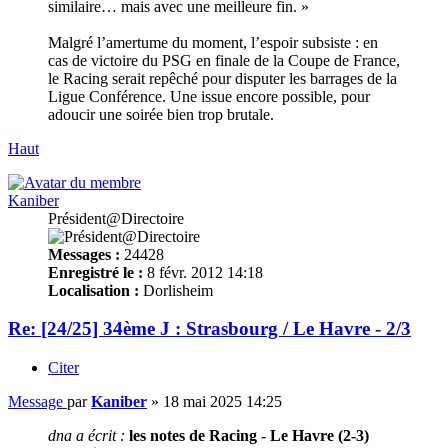
similaire… mais avec une meilleure fin. »
Malgré l’amertume du moment, l’espoir subsiste : en
cas de victoire du PSG en finale de la Coupe de France,
le Racing serait repêché pour disputer les barrages de la
Ligue Conférence. Une issue encore possible, pour
adoucir une soirée bien trop brutale.
Haut
Kaniber
Président@Directoire
Messages :
24428
Enregistré le :
8 févr. 2012 14:18
Localisation :
Dorlisheim
Re: [24/25] 34ème J : Strasbourg / Le Havre - 2/3
Citer
Message
par
Kaniber
»
18 mai 2025 14:25
dna a écrit :
les notes de Racing - Le Havre (2-3)