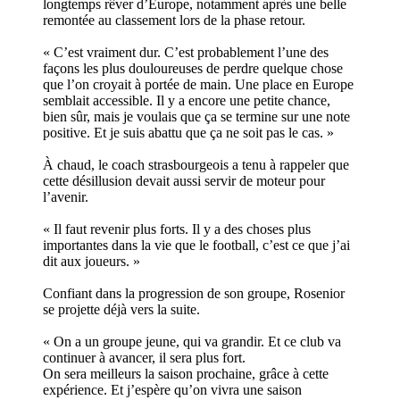
longtemps rêver d’Europe, notamment après une belle
remontée au classement lors de la phase retour.
« C’est vraiment dur. C’est probablement l’une des
façons les plus douloureuses de perdre quelque chose
que l’on croyait à portée de main. Une place en Europe
semblait accessible. Il y a encore une petite chance,
bien sûr, mais je voulais que ça se termine sur une note
positive. Et je suis abattu que ça ne soit pas le cas. »
À chaud, le coach strasbourgeois a tenu à rappeler que
cette désillusion devait aussi servir de moteur pour
l’avenir.
« Il faut revenir plus forts. Il y a des choses plus
importantes dans la vie que le football, c’est ce que j’ai
dit aux joueurs. »
Confiant dans la progression de son groupe, Rosenior
se projette déjà vers la suite.
« On a un groupe jeune, qui va grandir. Et ce club va
continuer à avancer, il sera plus fort.
On sera meilleurs la saison prochaine, grâce à cette
expérience. Et j’espère qu’on vivra une saison