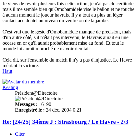
Je viens de revoir plusieurs fois cette action, je n'ai pas de certitude
mais il me semble bien qu'Omobamidele vise le ballon et ne touche
à aucun moment le joueur havrais. Il y a tout au plus un léger
contact accidentel au niveau du ventre ou de la jambe.
C'est vrai que le geste d'Omobamidele manque de précision, mais
d'un autre côté, s'il n'était pas intervenu, le Havrais aurait eu une
occase en or qu'il aurait probablement mise au fond. Et tout le
monde lui aurait reproché de n'avoir rien fait...
Cela dit, sur l'ensemble du match il n'y a pas d'injustice, Le Havre
méritait la victoire.
Haut
Keating
Président@Directoire
Messages :
16190
Enregistré le :
24 déc. 2004 0:21
Re: [24/25] 34ème J : Strasbourg / Le Havre - 2/3
Citer