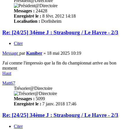
Président@Directoire
Messages :
24428
Enregistré le :
8 févr. 2012 14:18
Localisation :
Dorlisheim
Re: [24/25] 34ème J : Strasbourg / Le Havre - 2/3
Citer
Message
par
Kaniber
»
18 mai 2025 10:19
J'ai comme l'impressio que la fin du championnat arrive au bon
moment
Haut
Matt67
Trésorier@Directoire
Messages :
5099
Enregistré le :
7 janv. 2018 17:46
Re: [24/25] 34ème J : Strasbourg / Le Havre - 2/3
Citer