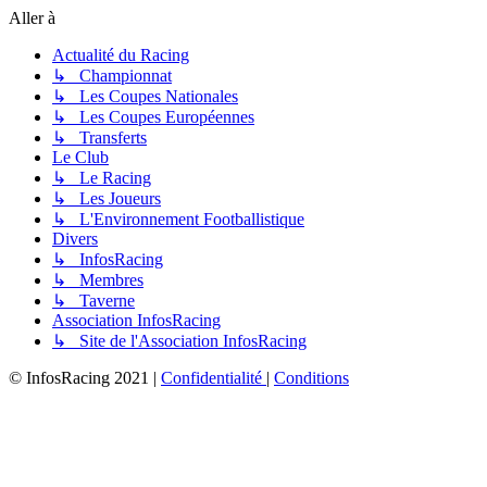
Aller à
Actualité du Racing
↳ Championnat
↳ Les Coupes Nationales
↳ Les Coupes Européennes
↳ Transferts
Le Club
↳ Le Racing
↳ Les Joueurs
↳ L'Environnement Footballistique
Divers
↳ InfosRacing
↳ Membres
↳ Taverne
Association InfosRacing
↳ Site de l'Association InfosRacing
© InfosRacing 2021
|
Confidentialité
|
Conditions