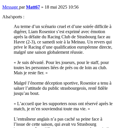
Message
par
Matt67
»
18 mai 2025 10:56
Alsa'sports :
Au terme d’un scénario cruel et d’une soirée difficile à
digérer, Liam Rosenior s’est exprimé avec émotion
après la défaite du Racing Club de Strasbourg face au
Havre (2-3), ce samedi soir à la Meinau. Un revers qui
prive le Racing d’une qualification européenne directe,
malgré une saison globalement réussie.
« Je suis dévasté. Pour les joueurs, pour le staff, pour
toutes les personnes liées de près ou de loin au club.
Mais je reste fier. »
Malgré l’énorme déception sportive, Rosenior a tenu à
saluer l’attitude du public strasbourgeois, resté fidèle
jusqu’au bout.
« L’accueil que les supporters nous ont réservé après le
match, je m’en souviendrai toute ma vie. »
L’entraîneur anglais n’a pas caché sa peine face à
l’issue de cette saison, qui avait vu Strasbourg