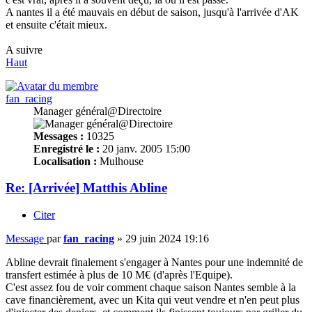
A nantes il a été mauvais en début de saison, jusqu'à l'arrivée d'AK
et ensuite c'était mieux.
A suivre
Haut
fan_racing
Manager général@Directoire
Messages :
10325
Enregistré le :
20 janv. 2005 15:00
Localisation :
Mulhouse
Re: [Arrivée] Matthis Abline
Citer
Message
par
fan_racing
»
29 juin 2024 19:16
Abline devrait finalement s'engager à Nantes pour une indemnité de
transfert estimée à plus de 10 M€ (d'après l'Equipe).
C'est assez fou de voir comment chaque saison Nantes semble à la
cave financièrement, avec un Kita qui veut vendre et n'en peut plus