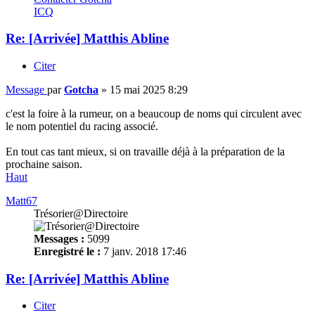
ICQ
Re: [Arrivée] Matthis Abline
Citer
Message
par
Gotcha
»
15 mai 2025 8:29
c'est la foire à la rumeur, on a beaucoup de noms qui circulent avec
le nom potentiel du racing associé.
En tout cas tant mieux, si on travaille déjà à la préparation de la
prochaine saison.
Haut
Matt67
Trésorier@Directoire
Messages :
5099
Enregistré le :
7 janv. 2018 17:46
Re: [Arrivée] Matthis Abline
Citer