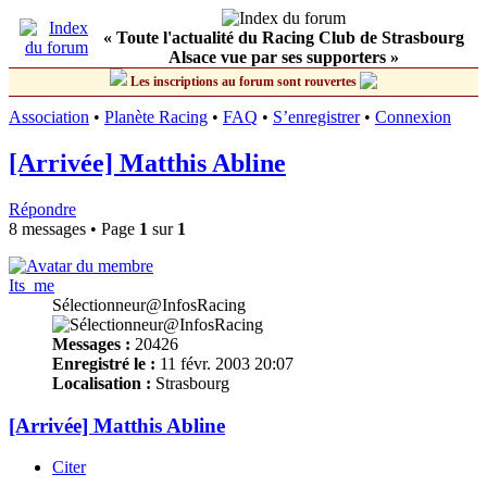
« Toute l'actualité du Racing Club de Strasbourg
Alsace vue par ses supporters »
Les inscriptions au forum sont rouvertes
Association
•
Planète Racing
•
FAQ
•
S’enregistrer
•
Connexion
[Arrivée] Matthis Abline
Répondre
8 messages • Page
1
sur
1
Its_me
Sélectionneur@InfosRacing
Messages :
20426
Enregistré le :
11 févr. 2003 20:07
Localisation :
Strasbourg
[Arrivée] Matthis Abline
Citer