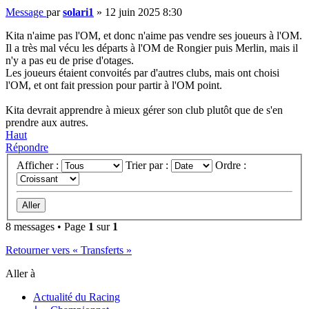
Message
par
solari1
»
12 juin 2025 8:30
Kita n'aime pas l'OM, et donc n'aime pas vendre ses joueurs à l'OM.
Il a très mal vécu les départs à l'OM de Rongier puis Merlin, mais il
n'y a pas eu de prise d'otages.
Les joueurs étaient convoités par d'autres clubs, mais ont choisi
l'OM, et ont fait pression pour partir à l'OM point.
Kita devrait apprendre à mieux gérer son club plutôt que de s'en
prendre aux autres.
Haut
Répondre
Afficher :
Trier par :
Ordre :
8 messages • Page
1
sur
1
Retourner vers « Transferts »
Aller à
Actualité du Racing