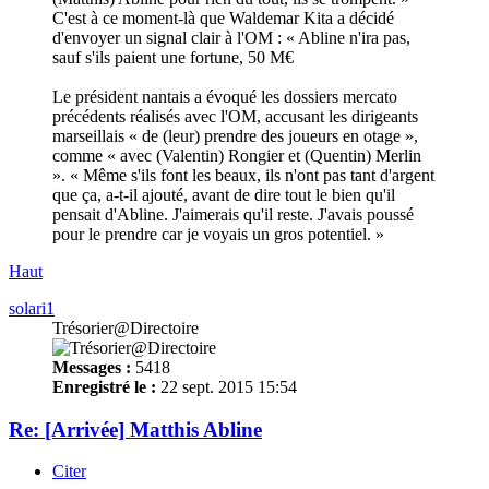
C'est à ce moment-là que Waldemar Kita a décidé
d'envoyer un signal clair à l'OM : « Abline n'ira pas,
sauf s'ils paient une fortune, 50 M€
Le président nantais a évoqué les dossiers mercato
précédents réalisés avec l'OM, accusant les dirigeants
marseillais « de (leur) prendre des joueurs en otage »,
comme « avec (Valentin) Rongier et (Quentin) Merlin
». « Même s'ils font les beaux, ils n'ont pas tant d'argent
que ça, a-t-il ajouté, avant de dire tout le bien qu'il
pensait d'Abline. J'aimerais qu'il reste. J'avais poussé
pour le prendre car je voyais un gros potentiel. »
Haut
solari1
Trésorier@Directoire
Messages :
5418
Enregistré le :
22 sept. 2015 15:54
Re: [Arrivée] Matthis Abline
Citer