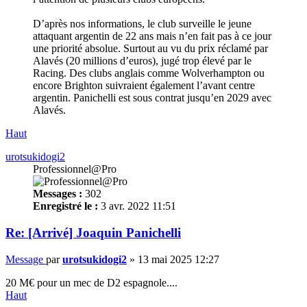
D’après nos informations, le club surveille le jeune
attaquant argentin de 22 ans mais n’en fait pas à ce jour
une priorité absolue. Surtout au vu du prix réclamé par
Alavés (20 millions d’euros), jugé trop élevé par le
Racing. Des clubs anglais comme Wolverhampton ou
encore Brighton suivraient également l’avant centre
argentin. Panichelli est sous contrat jusqu’en 2029 avec
Alavés.
Haut
urotsukidogi2
Professionnel@Pro
Messages :
302
Enregistré le :
3 avr. 2022 11:51
Re: [Arrivé] Joaquin Panichelli
Message
par
urotsukidogi2
»
13 mai 2025 12:27
20 M€ pour un mec de D2 espagnole....
Haut