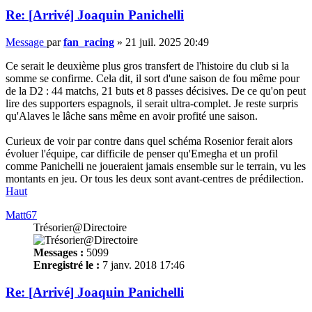
Re: [Arrivé] Joaquin Panichelli
Message
par
fan_racing
»
21 juil. 2025 20:49
Ce serait le deuxième plus gros transfert de l'histoire du club si la
somme se confirme. Cela dit, il sort d'une saison de fou même pour
de la D2 : 44 matchs, 21 buts et 8 passes décisives. De ce qu'on peut
lire des supporters espagnols, il serait ultra-complet. Je reste surpris
qu'Alaves le lâche sans même en avoir profité une saison.
Curieux de voir par contre dans quel schéma Rosenior ferait alors
évoluer l'équipe, car difficile de penser qu'Emegha et un profil
comme Panichelli ne joueraient jamais ensemble sur le terrain, vu les
montants en jeu. Or tous les deux sont avant-centres de prédilection.
Haut
Matt67
Trésorier@Directoire
Messages :
5099
Enregistré le :
7 janv. 2018 17:46
Re: [Arrivé] Joaquin Panichelli