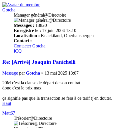
Gotcha
Manager général@Directoire
Messages :
13820
Enregistré le :
17 juin 2004 13:10
Localisation :
Knackiland, Oberhausbergen
Contact :
Contacter Gotcha
ICQ
Re: [Arrivé] Joaquin Panichelli
Message
par
Gotcha
»
13 mai 2025 13:07
20M c'est la clause de départ de son contrat
donc c'est le prix max
ça signifie pas que la transaction se fera à ce tarif (j'en doute).
Haut
Matt67
Trésorier@Directoire