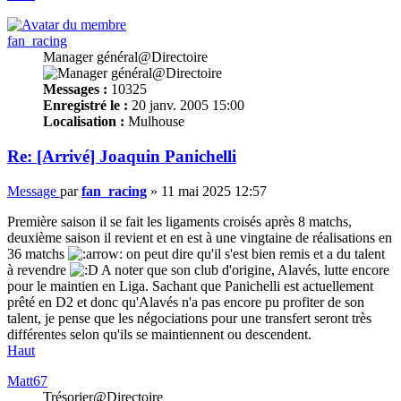
fan_racing
Manager général@Directoire
Messages :
10325
Enregistré le :
20 janv. 2005 15:00
Localisation :
Mulhouse
Re: [Arrivé] Joaquin Panichelli
Message
par
fan_racing
»
11 mai 2025 12:57
Première saison il se fait les ligaments croisés après 8 matchs,
deuxième saison il revient et en est à une vingtaine de réalisations en
36 matchs
on peut dire qu'il s'est bien remis et a du talent
à revendre
A noter que son club d'origine, Alavés, lutte encore
pour le maintien en Liga. Sachant que Panichelli est actuellement
prêté en D2 et donc qu'Alavés n'a pas encore pu profiter de son
talent, je pense que les négociations pour une transfert seront très
différentes selon qu'ils se maintiennent ou descendent.
Haut
Matt67
Trésorier@Directoire