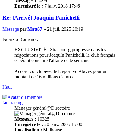
Messages :
5099
Enregistré le :
7 janv. 2018 17:46
Re: [Arrivé] Joaquin Panichelli
Message
par
Matt67
»
21 juil. 2025 20:19
Fabrizio Romano :
EXCLUSIVITÉ : Strasbourg progresse dans les
négociations pour Joaquín Panichelli, le club français
espérant conclure l'affaire cette semaine.
Accord conclu avec le Deportivo Alaves pour un
montant de 16 millions d'euros
Haut
fan_racing
Manager général@Directoire
Messages :
10325
Enregistré le :
20 janv. 2005 15:00
Localisation :
Mulhouse