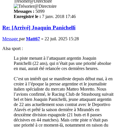
Trésorier@Directoire
Messages :
5099
Enregistré le :
7 janv. 2018 17:46
Re: [Arrivé] Joaquin Panichelli
Message
par
Matt67
»
22 juil. 2025 15:28
Alsa sport :
La piste menant à l’attaquant argentin Joaquin
Panichelli (22 ans), qui n’était pas une priorité absolue
en mai, aurait été relancée ces dernières heures.
C’est un intérêt qui se manifeste depuis début mai, à en
croire à l’époque la presse argentine et le journaliste
italien spécialiste du mercato Matteo Moretto. Nous
l’avions confirmé, le Racing Club de Strasbourg suivait
bel et bien Joaquin Panichelli, jeune attaquant argentin
de 22 ans actuellement sous contrat avec le Deportivo
Alavés et prêté la saison dernière à Mirandés en
deuxième division espagnole (21 buts et 8 passes
décisives en 44 matches). Mais cette piste n’était pas
une priorité à ce moment-là, notamment en raison du