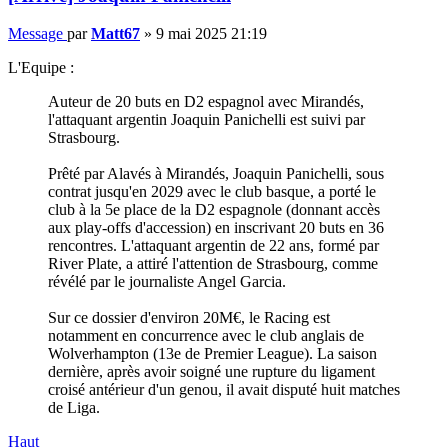
Message
par
Matt67
»
9 mai 2025 21:19
L'Equipe :
Auteur de 20 buts en D2 espagnol avec Mirandés,
l'attaquant argentin Joaquin Panichelli est suivi par
Strasbourg.
Prêté par Alavés à Mirandés, Joaquin Panichelli, sous
contrat jusqu'en 2029 avec le club basque, a porté le
club à la 5e place de la D2 espagnole (donnant accès
aux play-offs d'accession) en inscrivant 20 buts en 36
rencontres. L'attaquant argentin de 22 ans, formé par
River Plate, a attiré l'attention de Strasbourg, comme
révélé par le journaliste Angel Garcia.
Sur ce dossier d'environ 20M€, le Racing est
notamment en concurrence avec le club anglais de
Wolverhampton (13e de Premier League). La saison
dernière, après avoir soigné une rupture du ligament
croisé antérieur d'un genou, il avait disputé huit matches
de Liga.
Haut