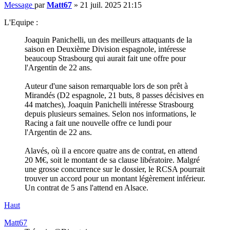
Message
par
Matt67
»
21 juil. 2025 21:15
L'Equipe :
Joaquin Panichelli, un des meilleurs attaquants de la
saison en Deuxième Division espagnole, intéresse
beaucoup Strasbourg qui aurait fait une offre pour
l'Argentin de 22 ans.
Auteur d'une saison remarquable lors de son prêt à
Mirandés (D2 espagnole, 21 buts, 8 passes décisives en
44 matches), Joaquin Panichelli intéresse Strasbourg
depuis plusieurs semaines. Selon nos informations, le
Racing a fait une nouvelle offre ce lundi pour
l'Argentin de 22 ans.
Alavés, où il a encore quatre ans de contrat, en attend
20 M€, soit le montant de sa clause libératoire. Malgré
une grosse concurrence sur le dossier, le RCSA pourrait
trouver un accord pour un montant légèrement inférieur.
Un contrat de 5 ans l'attend en Alsace.
Haut
Matt67