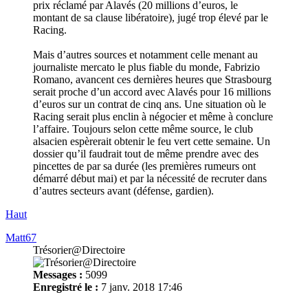
prix réclamé par Alavés (20 millions d’euros, le
montant de sa clause libératoire), jugé trop élevé par le
Racing.
Mais d’autres sources et notamment celle menant au
journaliste mercato le plus fiable du monde, Fabrizio
Romano, avancent ces dernières heures que Strasbourg
serait proche d’un accord avec Alavés pour 16 millions
d’euros sur un contrat de cinq ans. Une situation où le
Racing serait plus enclin à négocier et même à conclure
l’affaire. Toujours selon cette même source, le club
alsacien espèrerait obtenir le feu vert cette semaine. Un
dossier qu’il faudrait tout de même prendre avec des
pincettes de par sa durée (les premières rumeurs ont
démarré début mai) et par la nécessité de recruter dans
d’autres secteurs avant (défense, gardien).
Haut
Matt67
Trésorier@Directoire
Messages :
5099
Enregistré le :
7 janv. 2018 17:46