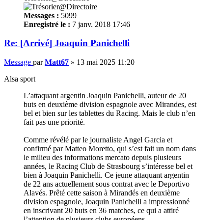
Messages :
5099
Enregistré le :
7 janv. 2018 17:46
Re: [Arrivé] Joaquin Panichelli
Message
par
Matt67
»
13 mai 2025 11:20
Alsa sport
L’attaquant argentin Joaquin Panichelli, auteur de 20
buts en deuxième division espagnole avec Mirandes, est
bel et bien sur les tablettes du Racing. Mais le club n’en
fait pas une priorité.
Comme révélé par le journaliste Angel Garcia et
confirmé par Matteo Moretto, qui s’est fait un nom dans
le milieu des informations mercato depuis plusieurs
années, le Racing Club de Strasbourg s’intéresse bel et
bien à Joaquin Panichelli. Ce jeune attaquant argentin
de 22 ans actuellement sous contrat avec le Deportivo
Alavés. Prêté cette saison à Mirandés en deuxième
division espagnole, Joaquin Panichelli a impressionné
en inscrivant 20 buts en 36 matches, ce qui a attiré
l’attention de plusieurs clubs européens.