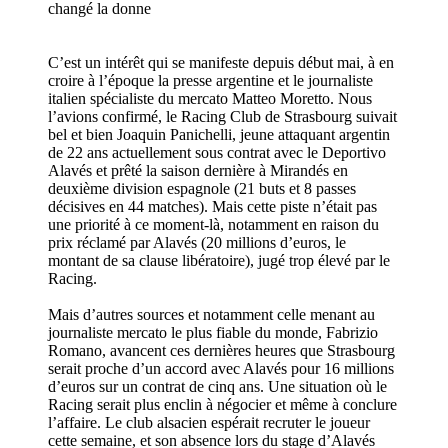
changé la donne
C’est un intérêt qui se manifeste depuis début mai, à en
croire à l’époque la presse argentine et le journaliste
italien spécialiste du mercato Matteo Moretto. Nous
l’avions confirmé, le Racing Club de Strasbourg suivait
bel et bien Joaquin Panichelli, jeune attaquant argentin
de 22 ans actuellement sous contrat avec le Deportivo
Alavés et prêté la saison dernière à Mirandés en
deuxième division espagnole (21 buts et 8 passes
décisives en 44 matches). Mais cette piste n’était pas
une priorité à ce moment-là, notamment en raison du
prix réclamé par Alavés (20 millions d’euros, le
montant de sa clause libératoire), jugé trop élevé par le
Racing.
Mais d’autres sources et notamment celle menant au
journaliste mercato le plus fiable du monde, Fabrizio
Romano, avancent ces dernières heures que Strasbourg
serait proche d’un accord avec Alavés pour 16 millions
d’euros sur un contrat de cinq ans. Une situation où le
Racing serait plus enclin à négocier et même à conclure
l’affaire. Le club alsacien espérait recruter le joueur
cette semaine, et son absence lors du stage d’Alavés