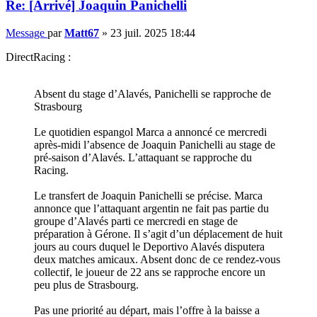
Re: [Arrivé] Joaquin Panichelli
Message
par
Matt67
»
23 juil. 2025 18:44
DirectRacing :
Absent du stage d’Alavés, Panichelli se rapproche de
Strasbourg
Le quotidien espangol Marca a annoncé ce mercredi
après-midi l’absence de Joaquin Panichelli au stage de
pré-saison d’Alavés. L’attaquant se rapproche du
Racing.
Le transfert de Joaquin Panichelli se précise. Marca
annonce que l’attaquant argentin ne fait pas partie du
groupe d’Alavés parti ce mercredi en stage de
préparation à Gérone. Il s’agit d’un déplacement de huit
jours au cours duquel le Deportivo Alavés disputera
deux matches amicaux. Absent donc de ce rendez-vous
collectif, le joueur de 22 ans se rapproche encore un
peu plus de Strasbourg.
Pas une priorité au départ, mais l’offre à la baisse a