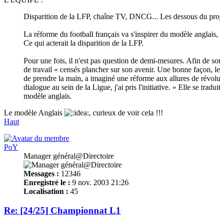
Disparition de la LFP, chaîne TV, DNCG... Les dessous du proj
La réforme du football français va s'inspirer du modèle anglais,
Ce qui acterait la disparition de la LFP.
Pour une fois, il n'est pas question de demi-mesures. Afin de sort
de travail » censés plancher sur son avenir. Une bonne façon, le 
de prendre la main, a imaginé une réforme aux allures de révolutio
dialogue au sein de la Ligue, j'ai pris l'initiative. » Elle se tra
modèle anglais.
Le modèle Anglais
, curieux de voir cela !!!
Haut
PoY
Manager général@Directoire
Messages :
12346
Enregistré le :
9 nov. 2003 21:26
Localisation :
45
Re: [24/25] Championnat L1