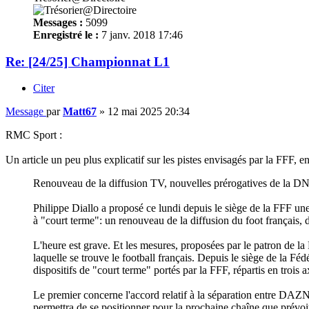
Messages :
5099
Enregistré le :
7 janv. 2018 17:46
Re: [24/25] Championnat L1
Citer
Message
par
Matt67
»
12 mai 2025 20:34
RMC Sport :
Un article un peu plus explicatif sur les pistes envisagés par la FFF, en
Renouveau de la diffusion TV, nouvelles prérogatives de la DNCG
Philippe Diallo a proposé ce lundi depuis le siège de la FFF une
à "court terme": un renouveau de la diffusion du foot français, 
L'heure est grave. Et les mesures, proposées par le patron de la F
laquelle se trouve le football français. Depuis le siège de la Fé
dispositifs de "court terme" portés par la FFF, répartis en trois a
Le premier concerne l'accord relatif à la séparation entre DAZN 
permettra de se positionner pour la prochaine chaîne que prévo