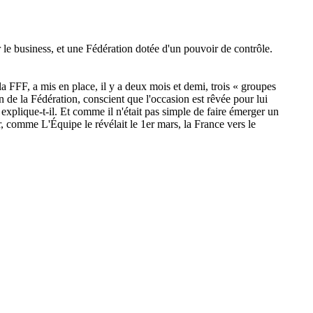
r le business, et une Fédération dotée d'un pouvoir de contrôle.
 la FFF, a mis en place, il y a deux mois et demi, trois « groupes
n de la Fédération, conscient que l'occasion est rêvée pour lui
, explique-t-il. Et comme il n'était pas simple de faire émerger un
ler, comme L'Équipe le révélait le 1er mars, la France vers le