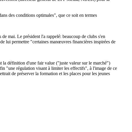
dans des conditions optimales", que ce soit en termes
de mai. Le président l'a rappelé: beaucoup de clubs s'en
n de lui permettre "certaines manœuvres financières inspirées de
a définition d'une fair value ("juste valeur sur le marché")
n "une régulation visant à limiter les effectifs", à l'image de ce
trait de préserver la formation et les places pour les jeunes