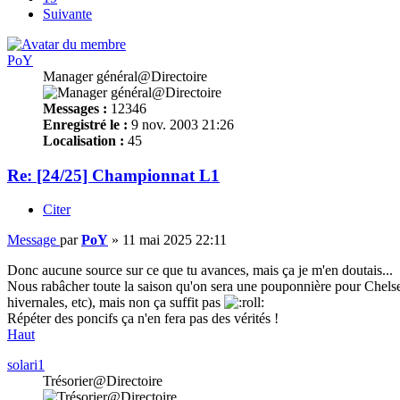
Suivante
PoY
Manager général@Directoire
Messages :
12346
Enregistré le :
9 nov. 2003 21:26
Localisation :
45
Re: [24/25] Championnat L1
Citer
Message
par
PoY
»
11 mai 2025 22:11
Donc aucune source sur ce que tu avances, mais ça je m'en doutais...
Nous rabâcher toute la saison qu'on sera une pouponnière pour Chelsea 
hivernales, etc), mais non ça suffit pas
Répéter des poncifs ça n'en fera pas des vérités !
Haut
solari1
Trésorier@Directoire