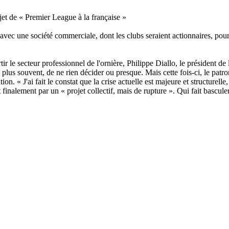
et de « Premier League à la française »
 avec une société commerciale, dont les clubs seraient actionnaires, pou
ir le secteur professionnel de l'ornière, Philippe Diallo, le président de
plus souvent, de ne rien décider ou presque. Mais cette fois-ci, le patro
n. « J'ai fait le constat que la crise actuelle est majeure et structurelle
duit finalement par un « projet collectif, mais de rupture ». Qui fait bascu