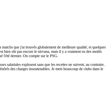
es matchs que j'ai trouvés globalement de meilleure qualité, et quelques
t bien sûr pas encore le nirvana, mais il y a vraiment eu des motifs
é l'été dernier. On compte sur le PSG.
ses salariales explosent sans que les recettes ne suivent, au contraire.
nt générés des charges insoutenables. Je mets beaucoup de clubs dans le