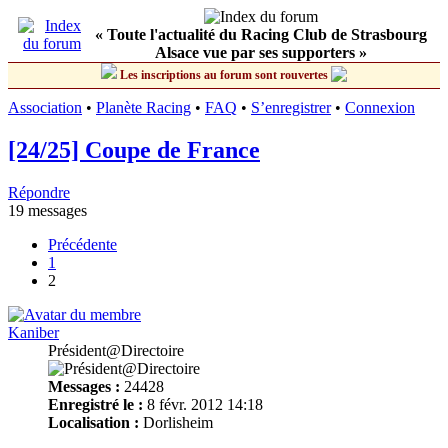
« Toute l'actualité du Racing Club de Strasbourg
Alsace vue par ses supporters »
Les inscriptions au forum sont rouvertes
Association
•
Planète Racing
•
FAQ
•
S’enregistrer
•
Connexion
[24/25] Coupe de France
Répondre
19 messages
Précédente
1
2
Kaniber
Président@Directoire
Messages :
24428
Enregistré le :
8 févr. 2012 14:18
Localisation :
Dorlisheim