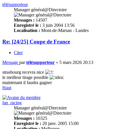
télésupporteur
Manager général@Directoire
Messages :
14507
Enregistré le :
3 juin 2004 13:56
Localisation :
Mont-de-Marsan - Landes
Re: [24/25] Coupe de France
Citer
Message
par
télésupporteur
»
5 mars 2026 20:13
strasbourg recevra nice
le meilleur tirage possible
maintenant il faudra gagner
Haut
fan_racing
Manager général@Directoire
Messages :
10325
Enregistré le :
20 janv. 2005 15:00
Localisation :
Mulhouse