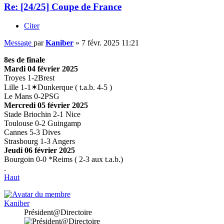
Re: [24/25] Coupe de France
Citer
Message
par
Kaniber
»
7 févr. 2025 11:21
8es de finale
Mardi 04 février 2025
Troyes 1-2Brest
Lille 1-1✶Dunkerque ( t.a.b. 4-5 )
Le Mans 0-2PSG
Mercredi 05 février 2025
Stade Briochin 2-1 Nice
Toulouse 0-2 Guingamp
Cannes 5-3 Dives
Strasbourg 1-3 Angers
Jeudi 06 février 2025
Bourgoin 0-0 *Reims ( 2-3 aux t.a.b.)
.
Haut
Kaniber
Président@Directoire