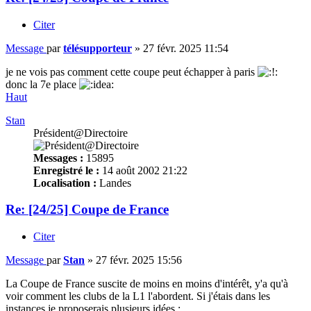
Citer
Message
par
télésupporteur
»
27 févr. 2025 11:54
je ne vois pas comment cette coupe peut échapper à paris
donc la 7e place
Haut
Stan
Président@Directoire
Messages :
15895
Enregistré le :
14 août 2002 21:22
Localisation :
Landes
Re: [24/25] Coupe de France
Citer
Message
par
Stan
»
27 févr. 2025 15:56
La Coupe de France suscite de moins en moins d'intérêt, y'a qu'à
voir comment les clubs de la L1 l'abordent. Si j'étais dans les
instances je proposerais plusieurs idées :