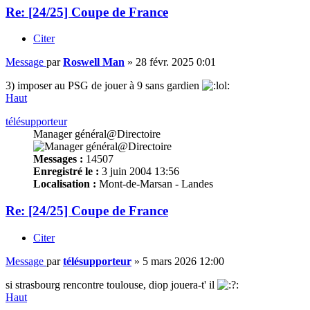
Re: [24/25] Coupe de France
Citer
Message
par
Roswell Man
»
28 févr. 2025 0:01
3) imposer au PSG de jouer à 9 sans gardien
Haut
télésupporteur
Manager général@Directoire
Messages :
14507
Enregistré le :
3 juin 2004 13:56
Localisation :
Mont-de-Marsan - Landes
Re: [24/25] Coupe de France
Citer
Message
par
télésupporteur
»
5 mars 2026 12:00
si strasbourg rencontre toulouse, diop jouera-t' il
Haut