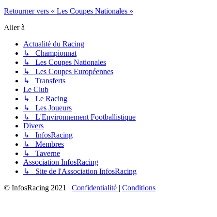
Retourner vers « Les Coupes Nationales »
Aller à
Actualité du Racing
↳ Championnat
↳ Les Coupes Nationales
↳ Les Coupes Européennes
↳ Transferts
Le Club
↳ Le Racing
↳ Les Joueurs
↳ L'Environnement Footballistique
Divers
↳ InfosRacing
↳ Membres
↳ Taverne
Association InfosRacing
↳ Site de l'Association InfosRacing
© InfosRacing 2021
|
Confidentialité
|
Conditions