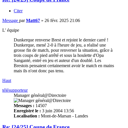
Citer
Message
par
Matt67
»
26 févr. 2025 21:06
L' équipe
Dunkerque renverse Brest et rejoint le dernier carré !
Dunkerque, mené 2-0 à l'heure de jeu, a réalisé une
grosse fin de match, pour renverser la situation, grâce à
trois coups de pied arrêté et sous la houlette d'Opa
Sanganté, entré en jeu et auteur d'un doublé. Les
Brestois pensaient certainement avoir le match en mains
mais ils n'ont donc pas tenu.
Haut
télésupporteur
Manager général@Directoire
Messages :
14507
Enregistré le :
3 juin 2004 13:56
Localisation :
Mont-de-Marsan - Landes
Re: [24/25] Coupe de France