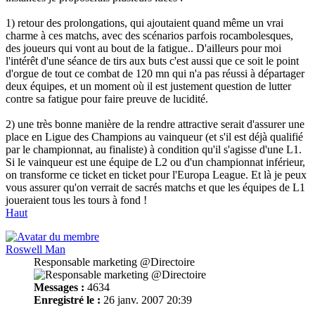
1) retour des prolongations, qui ajoutaient quand même un vrai
charme à ces matchs, avec des scénarios parfois rocambolesques,
des joueurs qui vont au bout de la fatigue.. D'ailleurs pour moi
l'intérêt d'une séance de tirs aux buts c'est aussi que ce soit le point
d'orgue de tout ce combat de 120 mn qui n'a pas réussi à départager
deux équipes, et un moment où il est justement question de lutter
contre sa fatigue pour faire preuve de lucidité.
2) une très bonne manière de la rendre attractive serait d'assurer une
place en Ligue des Champions au vainqueur (et s'il est déjà qualifié
par le championnat, au finaliste) à condition qu'il s'agisse d'une L1.
Si le vainqueur est une équipe de L2 ou d'un championnat inférieur,
on transforme ce ticket en ticket pour l'Europa League. Et là je peux
vous assurer qu'on verrait de sacrés matchs et que les équipes de L1
joueraient tous les tours à fond !
Haut
Roswell Man
Responsable marketing @Directoire
Messages :
4634
Enregistré le :
26 janv. 2007 20:39