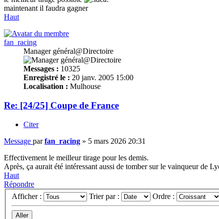
maintenant il faudra gagner
Haut
fan_racing
Manager général@Directoire
Messages :
10325
Enregistré le :
20 janv. 2005 15:00
Localisation :
Mulhouse
Re: [24/25] Coupe de France
Citer
Message
par
fan_racing
»
5 mars 2026 20:31
Effectivement le meilleur tirage pour les demis.
Après, ça aurait été intéressant aussi de tomber sur le vainqueur de Ly
Haut
Répondre
Afficher :
Trier par :
Ordre :