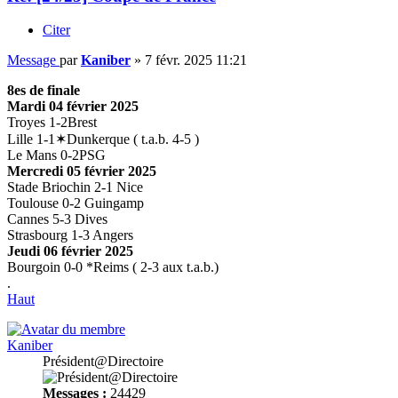
Citer
Message
par
Kaniber
»
7 févr. 2025 11:21
8es de finale
Mardi 04 février 2025
Troyes 1-2Brest
Lille 1-1✶Dunkerque ( t.a.b. 4-5 )
Le Mans 0-2PSG
Mercredi 05 février 2025
Stade Briochin 2-1 Nice
Toulouse 0-2 Guingamp
Cannes 5-3 Dives
Strasbourg 1-3 Angers
Jeudi 06 février 2025
Bourgoin 0-0 *Reims ( 2-3 aux t.a.b.)
.
Haut
Kaniber
Président@Directoire
Messages :
24429