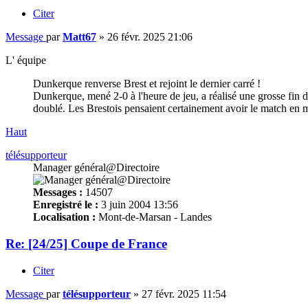
Citer
Message
par
Matt67
»
26 févr. 2025 21:06
L' équipe
Dunkerque renverse Brest et rejoint le dernier carré !
Dunkerque, mené 2-0 à l'heure de jeu, a réalisé une grosse fin de
doublé. Les Brestois pensaient certainement avoir le match en m
Haut
télésupporteur
Manager général@Directoire
Messages :
14507
Enregistré le :
3 juin 2004 13:56
Localisation :
Mont-de-Marsan - Landes
Re: [24/25] Coupe de France
Citer
Message
par
télésupporteur
»
27 févr. 2025 11:54