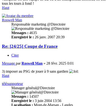
tous les tours à fond !
Haut
Roswell Man
Responsable marketing @Directoire
Messages :
4635
Enregistré le :
26 janv. 2007 20:39
Re: [24/25] Coupe de France
Citer
Message
par
Roswell Man
»
28 févr. 2025 0:01
3) imposer au PSG de jouer à 9 sans gardien
Haut
télésupporteur
Manager général@Directoire
Messages :
14507
Enregistré le :
3 juin 2004 13:56
Localisation :
Mont-de-Marsan - Landes