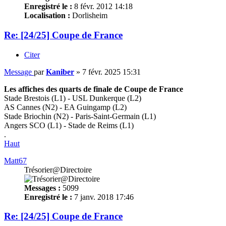
Enregistré le :
8 févr. 2012 14:18
Localisation :
Dorlisheim
Re: [24/25] Coupe de France
Citer
Message
par
Kaniber
»
7 févr. 2025 15:31
Les affiches des quarts de finale de Coupe de France
Stade Brestois (L1) - USL Dunkerque (L2)
AS Cannes (N2) - EA Guingamp (L2)
Stade Briochin (N2) - Paris-Saint-Germain (L1)
Angers SCO (L1) - Stade de Reims (L1)
.
Haut
Matt67
Trésorier@Directoire
Messages :
5099
Enregistré le :
7 janv. 2018 17:46
Re: [24/25] Coupe de France