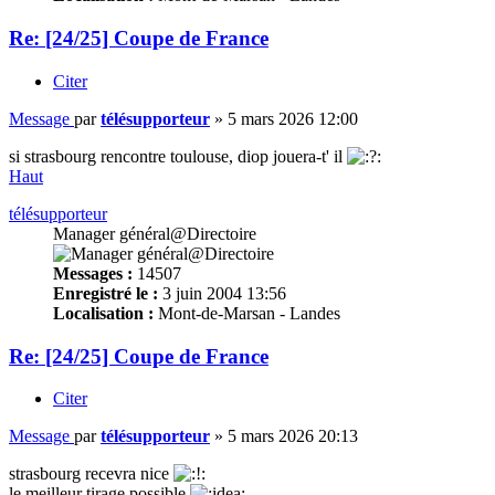
Re: [24/25] Coupe de France
Citer
Message
par
télésupporteur
»
5 mars 2026 12:00
si strasbourg rencontre toulouse, diop jouera-t' il
Haut
télésupporteur
Manager général@Directoire
Messages :
14507
Enregistré le :
3 juin 2004 13:56
Localisation :
Mont-de-Marsan - Landes
Re: [24/25] Coupe de France
Citer
Message
par
télésupporteur
»
5 mars 2026 20:13
strasbourg recevra nice
le meilleur tirage possible