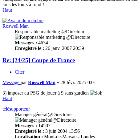
tous les tours à fond !
Haut
Roswell Man
Responsable marketing @Directoire
Messages :
4634
Enregistré le :
26 janv. 2007 20:39
Re: [24/25] Coupe de France
Citer
Message
par
Roswell Man
»
28 févr. 2025 0:01
3) imposer au PSG de jouer à 9 sans gardien
Haut
télésupporteur
Manager général@Directoire
Messages :
14507
Enregistré le :
3 juin 2004 13:56
Localisation :
Mont-de-Marsan - Landes