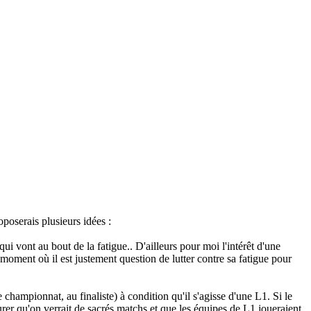
oposerais plusieurs idées :
 vont au bout de la fatigue.. D'ailleurs pour moi l'intérêt d'une
 moment où il est justement question de lutter contre sa fatigue pour
 championnat, au finaliste) à condition qu'il s'agisse d'une L1. Si le
rer qu'on verrait de sacrés matchs et que les équipes de L1 joueraient