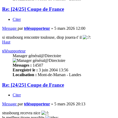
Re: [24/25] Coupe de France
Citer
Message
par
télésupporteur
»
5 mars 2026 12:00
si strasbourg rencontre toulouse, diop jouera-t' il
Haut
télésupporteur
Manager général@Directoire
Messages :
14507
Enregistré le :
3 juin 2004 13:56
Localisation :
Mont-de-Marsan - Landes
Re: [24/25] Coupe de France
Citer
Message
par
télésupporteur
»
5 mars 2026 20:13
strasbourg recevra nice
le meilleur tirage possible