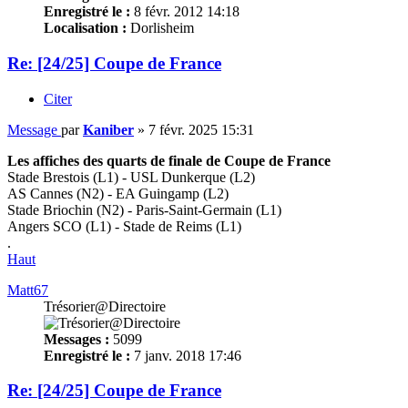
Enregistré le :
8 févr. 2012 14:18
Localisation :
Dorlisheim
Re: [24/25] Coupe de France
Citer
Message
par
Kaniber
»
7 févr. 2025 15:31
Les affiches des quarts de finale de Coupe de France
Stade Brestois (L1) - USL Dunkerque (L2)
AS Cannes (N2) - EA Guingamp (L2)
Stade Briochin (N2) - Paris-Saint-Germain (L1)
Angers SCO (L1) - Stade de Reims (L1)
.
Haut
Matt67
Trésorier@Directoire
Messages :
5099
Enregistré le :
7 janv. 2018 17:46
Re: [24/25] Coupe de France