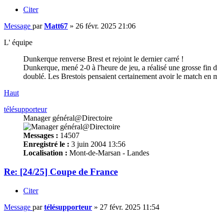
Citer
Message
par
Matt67
»
26 févr. 2025 21:06
L' équipe
Dunkerque renverse Brest et rejoint le dernier carré !
Dunkerque, mené 2-0 à l'heure de jeu, a réalisé une grosse fin de
doublé. Les Brestois pensaient certainement avoir le match en m
Haut
télésupporteur
Manager général@Directoire
Messages :
14507
Enregistré le :
3 juin 2004 13:56
Localisation :
Mont-de-Marsan - Landes
Re: [24/25] Coupe de France
Citer
Message
par
télésupporteur
»
27 févr. 2025 11:54