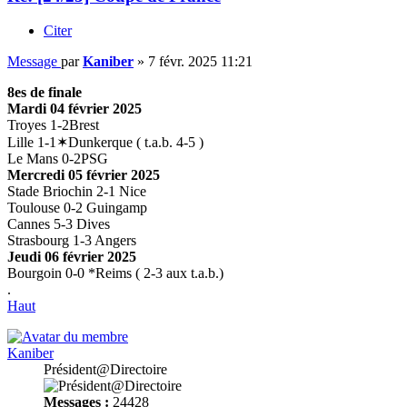
Citer
Message
par
Kaniber
»
7 févr. 2025 11:21
8es de finale
Mardi 04 février 2025
Troyes 1-2Brest
Lille 1-1✶Dunkerque ( t.a.b. 4-5 )
Le Mans 0-2PSG
Mercredi 05 février 2025
Stade Briochin 2-1 Nice
Toulouse 0-2 Guingamp
Cannes 5-3 Dives
Strasbourg 1-3 Angers
Jeudi 06 février 2025
Bourgoin 0-0 *Reims ( 2-3 aux t.a.b.)
.
Haut
Kaniber
Président@Directoire
Messages :
24428