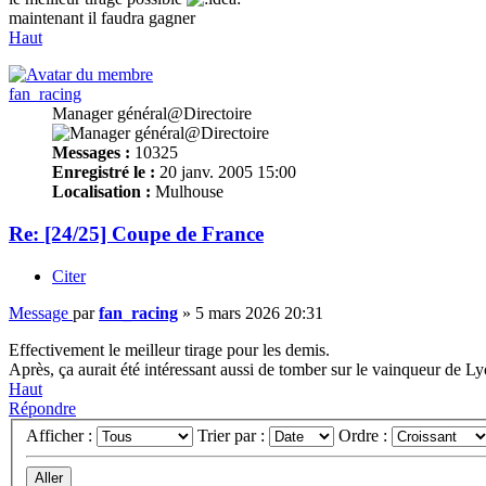
maintenant il faudra gagner
Haut
fan_racing
Manager général@Directoire
Messages :
10325
Enregistré le :
20 janv. 2005 15:00
Localisation :
Mulhouse
Re: [24/25] Coupe de France
Citer
Message
par
fan_racing
»
5 mars 2026 20:31
Effectivement le meilleur tirage pour les demis.
Après, ça aurait été intéressant aussi de tomber sur le vainqueur de Ly
Haut
Répondre
Afficher :
Trier par :
Ordre :