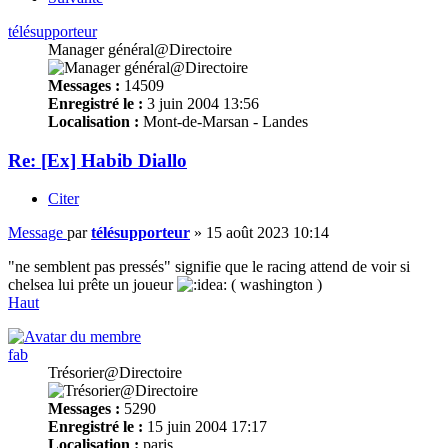
télésupporteur
Manager général@Directoire
Messages :
14509
Enregistré le :
3 juin 2004 13:56
Localisation :
Mont-de-Marsan - Landes
Re: [Ex] Habib Diallo
Citer
Message
par
télésupporteur
»
15 août 2023 10:14
"ne semblent pas pressés" signifie que le racing attend de voir si
chelsea lui prête un joueur
( washington )
Haut
fab
Trésorier@Directoire
Messages :
5290
Enregistré le :
15 juin 2004 17:17
Localisation :
paris