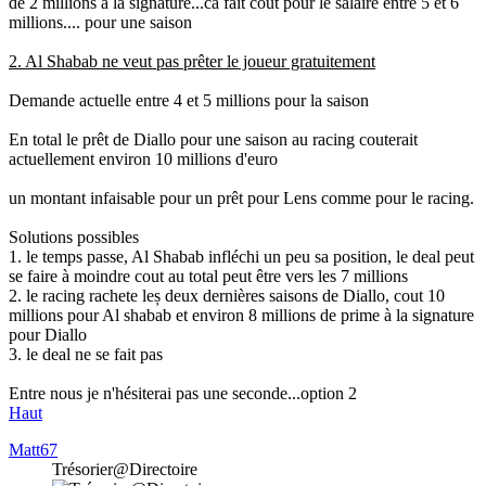
de 2 millions a la signature...ca fait cout pour le salaire entre 5 et 6
millions.... pour une saison
2. Al Shabab ne veut pas prêter le joueur gratuitement
Demande actuelle entre 4 et 5 millions pour la saison
En total le prêt de Diallo pour une saison au racing couterait
actuellement environ 10 millions d'euro
un montant infaisable pour un prêt pour Lens comme pour le racing.
Solutions possibles
1. le temps passe, Al Shabab infléchi un peu sa position, le deal peut
se faire à moindre cout au total peut être vers les 7 millions
2. le racing rachete leș deux dernières saisons de Diallo, cout 10
millions pour Al shabab et environ 8 millions de prime à la signature
pour Diallo
3. le deal ne se fait pas
Entre nous je n'hésiterai pas une seconde...option 2
Haut
Matt67
Trésorier@Directoire