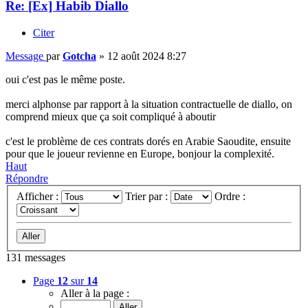
Re: [Ex] Habib Diallo
Citer
Message
par
Gotcha
»
12 août 2024 8:27
oui c'est pas le même poste.
merci alphonse par rapport à la situation contractuelle de diallo, on
comprend mieux que ça soit compliqué à aboutir
c'est le problème de ces contrats dorés en Arabie Saoudite, ensuite
pour que le joueur revienne en Europe, bonjour la complexité.
Haut
Répondre
Afficher :
Trier par :
Ordre :
131 messages
Page
12
sur
14
Aller à la page :