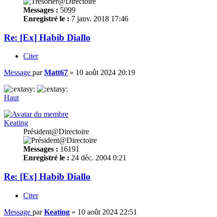
Messages :
5099
Enregistré le :
7 janv. 2018 17:46
Re: [Ex] Habib Diallo
Citer
Message
par
Matt67
»
10 août 2024 20:19
Haut
Keating
Président@Directoire
Messages :
16191
Enregistré le :
24 déc. 2004 0:21
Re: [Ex] Habib Diallo
Citer
Message
par
Keating
»
10 août 2024 22:51