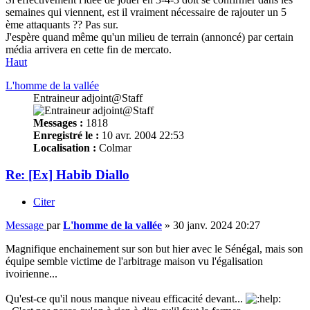
semaines qui viennent, est il vraiment nécessaire de rajouter un 5
ème attaquants ?? Pas sur.
J'espère quand même qu'un milieu de terrain (annoncé) par certain
média arrivera en cette fin de mercato.
Haut
L'homme de la vallée
Entraineur adjoint@Staff
Messages :
1818
Enregistré le :
10 avr. 2004 22:53
Localisation :
Colmar
Re: [Ex] Habib Diallo
Citer
Message
par
L'homme de la vallée
»
30 janv. 2024 20:27
Magnifique enchainement sur son but hier avec le Sénégal, mais son
équipe semble victime de l'arbitrage maison vu l'égalisation
ivoirienne...
Qu'est-ce qu'il nous manque niveau efficacité devant...