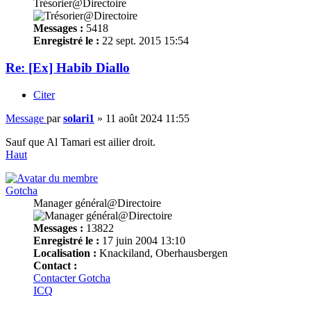
Trésorier@Directoire
Messages :
5418
Enregistré le :
22 sept. 2015 15:54
Re: [Ex] Habib Diallo
Citer
Message
par
solari1
»
11 août 2024 11:55
Sauf que Al Tamari est ailier droit.
Haut
Gotcha
Manager général@Directoire
Messages :
13822
Enregistré le :
17 juin 2004 13:10
Localisation :
Knackiland, Oberhausbergen
Contact :
Contacter Gotcha
ICQ