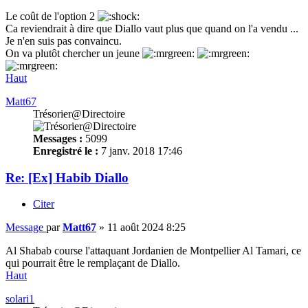
Le coût de l'option 2
Ca reviendrait à dire que Diallo vaut plus que quand on l'a vendu ...
Je n'en suis pas convaincu.
On va plutôt chercher un jeune
Haut
Matt67
Trésorier@Directoire
Messages :
5099
Enregistré le :
7 janv. 2018 17:46
Re: [Ex] Habib Diallo
Citer
Message
par
Matt67
»
11 août 2024 8:25
Al Shabab course l'attaquant Jordanien de Montpellier Al Tamari, ce
qui pourrait être le remplaçant de Diallo.
Haut
solari1