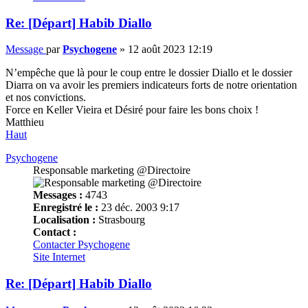
Re: [Départ] Habib Diallo
Message
par
Psychogene
»
12 août 2023 12:19
N’empêche que là pour le coup entre le dossier Diallo et le dossier
Diarra on va avoir les premiers indicateurs forts de notre orientation
et nos convictions.
Force en Keller Vieira et Désiré pour faire les bons choix !
Matthieu
Haut
Psychogene
Responsable marketing @Directoire
Messages :
4743
Enregistré le :
23 déc. 2003 9:17
Localisation :
Strasbourg
Contact :
Contacter Psychogene
Site Internet
Re: [Départ] Habib Diallo