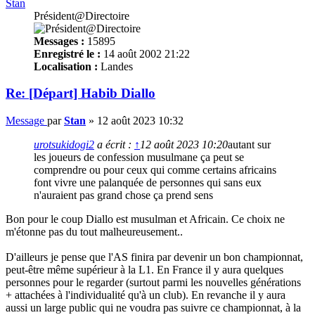
Stan
Président@Directoire
Messages :
15895
Enregistré le :
14 août 2002 21:22
Localisation :
Landes
Re: [Départ] Habib Diallo
Message
par
Stan
»
12 août 2023 10:32
urotsukidogi2
a écrit :
↑
12 août 2023 10:20
autant sur
les joueurs de confession musulmane ça peut se
comprendre ou pour ceux qui comme certains africains
font vivre une palanquée de personnes qui sans eux
n'auraient pas grand chose ça prend sens
Bon pour le coup Diallo est musulman et Africain. Ce choix ne
m'étonne pas du tout malheureusement..
D'ailleurs je pense que l'AS finira par devenir un bon championnat,
peut-être même supérieur à la L1. En France il y aura quelques
personnes pour le regarder (surtout parmi les nouvelles générations
+ attachées à l'individualité qu'à un club). En revanche il y aura
aussi un large public qui ne voudra pas suivre ce championnat, à la