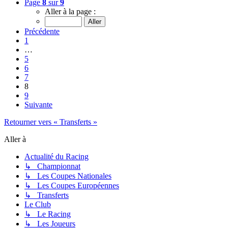
Page
8
sur
9
Aller à la page :
Précédente
1
…
5
6
7
8
9
Suivante
Retourner vers « Transferts »
Aller à
Actualité du Racing
↳ Championnat
↳ Les Coupes Nationales
↳ Les Coupes Européennes
↳ Transferts
Le Club
↳ Le Racing
↳ Les Joueurs