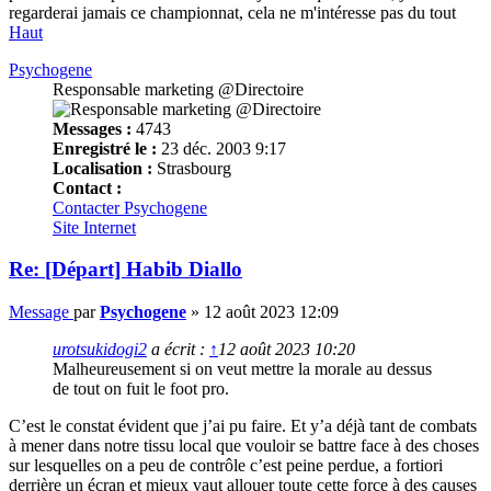
regarderai jamais ce championnat, cela ne m'intéresse pas du tout
Haut
Psychogene
Responsable marketing @Directoire
Messages :
4743
Enregistré le :
23 déc. 2003 9:17
Localisation :
Strasbourg
Contact :
Contacter Psychogene
Site Internet
Re: [Départ] Habib Diallo
Message
par
Psychogene
»
12 août 2023 12:09
urotsukidogi2
a écrit :
↑
12 août 2023 10:20
Malheureusement si on veut mettre la morale au dessus
de tout on fuit le foot pro.
C’est le constat évident que j’ai pu faire. Et y’a déjà tant de combats
à mener dans notre tissu local que vouloir se battre face à des choses
sur lesquelles on a peu de contrôle c’est peine perdue, a fortiori
derrière un écran et mieux vaut allouer toute cette force à des causes