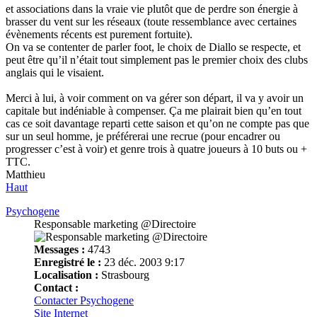
et associations dans la vraie vie plutôt que de perdre son énergie à
brasser du vent sur les réseaux (toute ressemblance avec certaines
évènements récents est purement fortuite).
On va se contenter de parler foot, le choix de Diallo se respecte, et
peut être qu’il n’était tout simplement pas le premier choix des clubs
anglais qui le visaient.
Merci à lui, à voir comment on va gérer son départ, il va y avoir un
capitale but indéniable à compenser. Ça me plairait bien qu’en tout
cas ce soit davantage reparti cette saison et qu’on ne compte pas que
sur un seul homme, je préférerai une recrue (pour encadrer ou
progresser c’est à voir) et genre trois à quatre joueurs à 10 buts ou +
TTC.
Matthieu
Haut
Psychogene
Responsable marketing @Directoire
Messages :
4743
Enregistré le :
23 déc. 2003 9:17
Localisation :
Strasbourg
Contact :
Contacter Psychogene
Site Internet