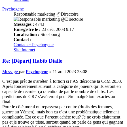
Psychogene
Responsable marketing @Directoire
Messages :
4743
Enregistré le :
23 déc. 2003 9:17
Localisation :
Strasbourg
Contact :
Contacter Psychogene
Site Internet
Re: [Départ] Habib Diallo
Message
par
Psychogene
»
11 août 2023 23:08
C’est pas prêt de s’arrêter, à fortiori si l’AS décroche la CdM 2030.
Après foncièrement suivant la catégorie de joueurs qu’ils seront en
capacité de recruter ça ralentira de par le nombre de clubs. Les
prédictions de CR7 s’avéreront peut être malgré tout exactes au
final.
Pour le côté moral on repassera par contre (droits des femmes,
guerre au Yémen), mais bon ça c’est une problématique tellement
compliquée. Est ce que l’argent achète tout? Je ne crois clairement
pas et je trouve ça triste, surtout quand on parle de gens qui gagnent