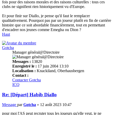
fois pour des raisons morales et des raisons culturelles : tous ces
clubs ne signifient rien historiquement vu d'Europe.
Et pour finir sur Diallo, je pense qu'il faut le remplacer
qualitativement. Pourquoi pas par un joueur plutôt en fin de carrière
histoire que ce soit abordable financièrement, tout en permettant
d'encadrer nos jeunes comme Emegha ou Dion ?
Haut
Gotcha
Manager général@Directoire
Messages :
13820
Enregistré le :
17 juin 2004 13:10
Localisation :
Knackiland, Oberhausbergen
Contact :
Contacter Gotcha
ICQ
Re: [Départ] Habib Diallo
Message
par
Gotcha
»
12 août 2023 10:47
pour moi l'AS peut recruter tous les joueurs qu'elle veut, je ne