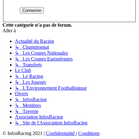
Cette catégorie n’a pas de forum.
Aller à
Actualité du Racing
↳ Championnat
↳ Les Coupes Nationales
↳ Les Coupes Européennes
↳ Transferts
Le Club
↳ Le Racing
↳ Les Joueurs
↳ L'Environnement Footballistique
Divers
↳ InfosRacing
↳ Membres
↳ Taverne
Association InfosRacing
↳ Site de l'Association InfosRacing
© InfosRacing 2021
|
Confidentialité
|
Conditions