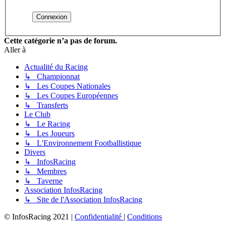
Cette catégorie n’a pas de forum.
Aller à
Actualité du Racing
↳ Championnat
↳ Les Coupes Nationales
↳ Les Coupes Européennes
↳ Transferts
Le Club
↳ Le Racing
↳ Les Joueurs
↳ L'Environnement Footballistique
Divers
↳ InfosRacing
↳ Membres
↳ Taverne
Association InfosRacing
↳ Site de l'Association InfosRacing
© InfosRacing 2021
|
Confidentialité
|
Conditions