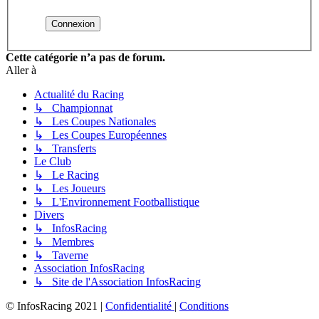
Cette catégorie n’a pas de forum.
Aller à
Actualité du Racing
↳ Championnat
↳ Les Coupes Nationales
↳ Les Coupes Européennes
↳ Transferts
Le Club
↳ Le Racing
↳ Les Joueurs
↳ L'Environnement Footballistique
Divers
↳ InfosRacing
↳ Membres
↳ Taverne
Association InfosRacing
↳ Site de l'Association InfosRacing
© InfosRacing 2021
|
Confidentialité
|
Conditions