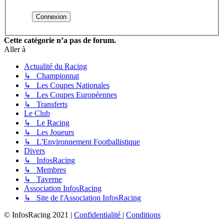
Cette catégorie n’a pas de forum.
Aller à
Actualité du Racing
↳ Championnat
↳ Les Coupes Nationales
↳ Les Coupes Européennes
↳ Transferts
Le Club
↳ Le Racing
↳ Les Joueurs
↳ L'Environnement Footballistique
Divers
↳ InfosRacing
↳ Membres
↳ Taverne
Association InfosRacing
↳ Site de l'Association InfosRacing
© InfosRacing 2021
|
Confidentialité
|
Conditions