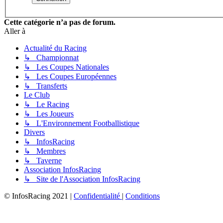
Cette catégorie n’a pas de forum.
Aller à
Actualité du Racing
↳ Championnat
↳ Les Coupes Nationales
↳ Les Coupes Européennes
↳ Transferts
Le Club
↳ Le Racing
↳ Les Joueurs
↳ L'Environnement Footballistique
Divers
↳ InfosRacing
↳ Membres
↳ Taverne
Association InfosRacing
↳ Site de l'Association InfosRacing
© InfosRacing 2021
|
Confidentialité
|
Conditions