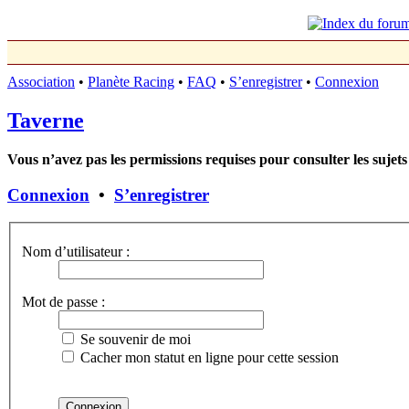
Association
•
Planète Racing
•
FAQ
•
S’enregistrer
•
Connexion
Taverne
Vous n’avez pas les permissions requises pour consulter les sujets
Connexion
•
S’enregistrer
Nom d’utilisateur :
Mot de passe :
Se souvenir de moi
Cacher mon statut en ligne pour cette session