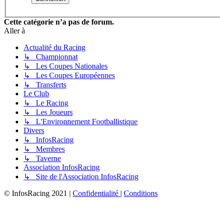
Cette catégorie n’a pas de forum.
Aller à
Actualité du Racing
↳ Championnat
↳ Les Coupes Nationales
↳ Les Coupes Européennes
↳ Transferts
Le Club
↳ Le Racing
↳ Les Joueurs
↳ L'Environnement Footballistique
Divers
↳ InfosRacing
↳ Membres
↳ Taverne
Association InfosRacing
↳ Site de l'Association InfosRacing
© InfosRacing 2021
|
Confidentialité
|
Conditions