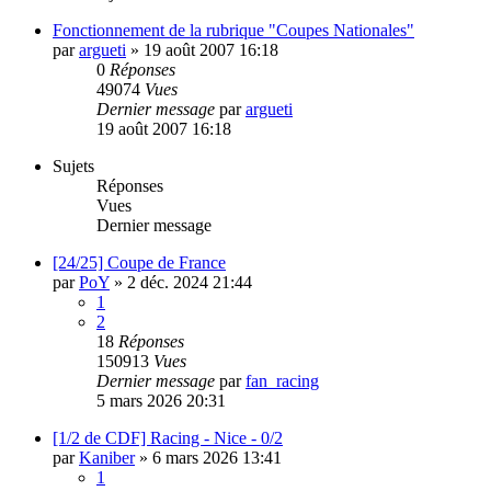
Fonctionnement de la rubrique "Coupes Nationales"
par
argueti
»
19 août 2007 16:18
0
Réponses
49074
Vues
Dernier message
par
argueti
19 août 2007 16:18
Sujets
Réponses
Vues
Dernier message
[24/25] Coupe de France
par
PoY
»
2 déc. 2024 21:44
1
2
18
Réponses
150913
Vues
Dernier message
par
fan_racing
5 mars 2026 20:31
[1/2 de CDF] Racing - Nice - 0/2
par
Kaniber
»
6 mars 2026 13:41
1