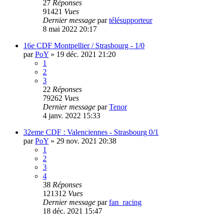
27
Réponses
91421
Vues
Dernier message
par
télésupporteur
8 mai 2022 20:17
16e CDF Montpellier / Strasbourg - 1/0
par
PoY
»
19 déc. 2021 21:20
1
2
3
22
Réponses
79262
Vues
Dernier message
par
Tenor
4 janv. 2022 15:33
32eme CDF : Valenciennes - Strasbourg 0/1
par
PoY
»
29 nov. 2021 20:38
1
2
3
4
38
Réponses
121312
Vues
Dernier message
par
fan_racing
18 déc. 2021 15:47