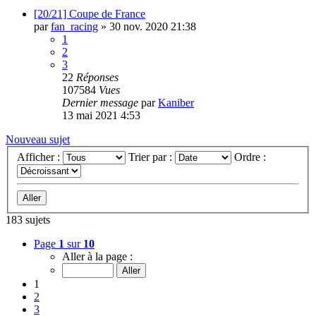
[20/21] Coupe de France
par
fan_racing
»
30 nov. 2020 21:38
1
2
3
22
Réponses
107584
Vues
Dernier message
par
Kaniber
13 mai 2021 4:53
Nouveau sujet
Afficher :
Trier par :
Ordre :
183 sujets
Page
1
sur
10
Aller à la page :
1
2
3