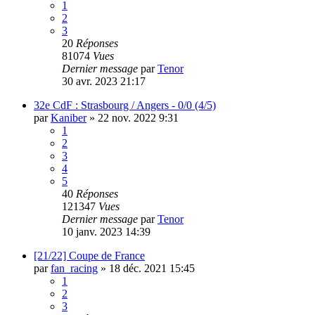
1
2
3
20
Réponses
81074
Vues
Dernier message
par
Tenor
30 avr. 2023 21:17
32e CdF : Strasbourg / Angers - 0/0 (4/5)
par
Kaniber
»
22 nov. 2022 9:31
1
2
3
4
5
40
Réponses
121347
Vues
Dernier message
par
Tenor
10 janv. 2023 14:39
[21/22] Coupe de France
par
fan_racing
»
18 déc. 2021 15:45
1
2
3