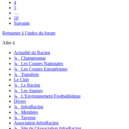
4
5
…
10
Suivante
Retourner à l’index du forum
Aller à
Actualité du Racing
↳ Championnat
↳ Les Coupes Nationales
↳ Les Coupes Européennes
↳ Transferts
Le Club
↳ Le Racing
↳ Les Joueurs
↳ L'Environnement Footballistique
Divers
↳ InfosRacing
↳ Membres
↳ Taverne
Association InfosRacing
↳ Site de l'Association InfosRacing