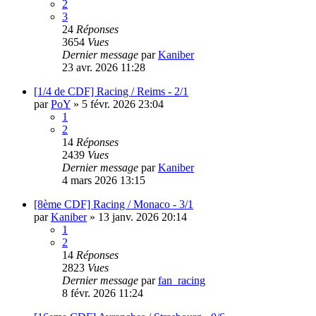
2
3
24
Réponses
3654
Vues
Dernier message
par
Kaniber
23 avr. 2026 11:28
[1/4 de CDF] Racing / Reims - 2/1
par
PoY
»
5 févr. 2026 23:04
1
2
14
Réponses
2439
Vues
Dernier message
par
Kaniber
4 mars 2026 13:15
[8ème CDF] Racing / Monaco - 3/1
par
Kaniber
»
13 janv. 2026 20:14
1
2
14
Réponses
2823
Vues
Dernier message
par
fan_racing
8 févr. 2026 11:24