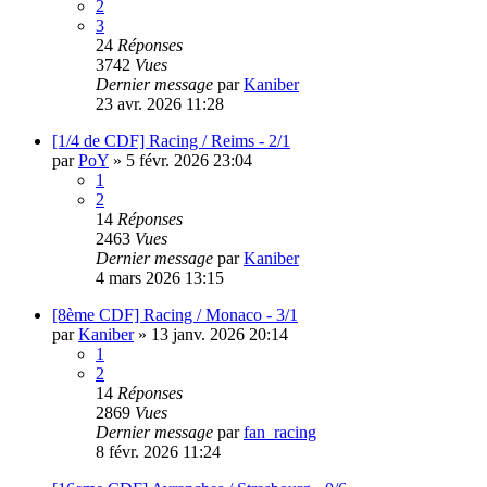
2
3
24
Réponses
3742
Vues
Dernier message
par
Kaniber
23 avr. 2026 11:28
[1/4 de CDF] Racing / Reims - 2/1
par
PoY
»
5 févr. 2026 23:04
1
2
14
Réponses
2463
Vues
Dernier message
par
Kaniber
4 mars 2026 13:15
[8ème CDF] Racing / Monaco - 3/1
par
Kaniber
»
13 janv. 2026 20:14
1
2
14
Réponses
2869
Vues
Dernier message
par
fan_racing
8 févr. 2026 11:24