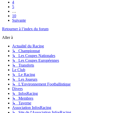
4
5
…
10
Suivante
Retourner à l’index du forum
Aller à
Actualité du Racing
↳ Championnat
↳ Les Coupes Nationales
↳ Les Coupes Européennes
↳ Transferts
Le Club
↳ Le Racing
↳ Les Joueurs
↳ L'Environnement Footballistique
Divers
↳ InfosRacing
↳ Membres
↳ Taverne
Association InfosRacing
↳ Site de l'Association InfosRacing