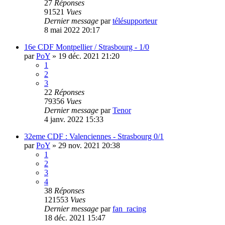
27
Réponses
91521
Vues
Dernier message
par
télésupporteur
8 mai 2022 20:17
16e CDF Montpellier / Strasbourg - 1/0
par
PoY
»
19 déc. 2021 21:20
1
2
3
22
Réponses
79356
Vues
Dernier message
par
Tenor
4 janv. 2022 15:33
32eme CDF : Valenciennes - Strasbourg 0/1
par
PoY
»
29 nov. 2021 20:38
1
2
3
4
38
Réponses
121553
Vues
Dernier message
par
fan_racing
18 déc. 2021 15:47