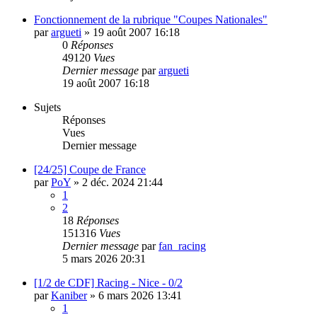
Fonctionnement de la rubrique "Coupes Nationales"
par
argueti
»
19 août 2007 16:18
0
Réponses
49120
Vues
Dernier message
par
argueti
19 août 2007 16:18
Sujets
Réponses
Vues
Dernier message
[24/25] Coupe de France
par
PoY
»
2 déc. 2024 21:44
1
2
18
Réponses
151316
Vues
Dernier message
par
fan_racing
5 mars 2026 20:31
[1/2 de CDF] Racing - Nice - 0/2
par
Kaniber
»
6 mars 2026 13:41
1