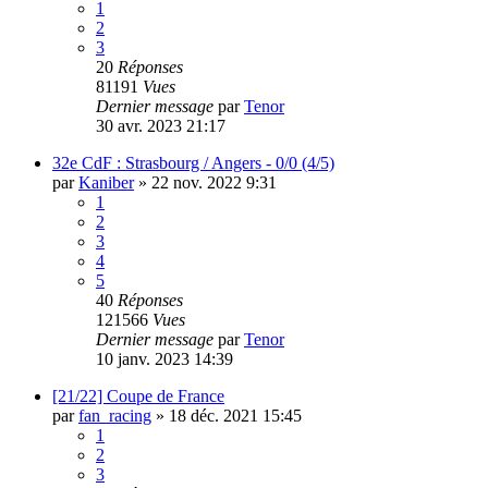
1
2
3
20
Réponses
81191
Vues
Dernier message
par
Tenor
30 avr. 2023 21:17
32e CdF : Strasbourg / Angers - 0/0 (4/5)
par
Kaniber
»
22 nov. 2022 9:31
1
2
3
4
5
40
Réponses
121566
Vues
Dernier message
par
Tenor
10 janv. 2023 14:39
[21/22] Coupe de France
par
fan_racing
»
18 déc. 2021 15:45
1
2
3