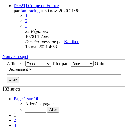
[20/21] Coupe de France
par
fan_racing
»
30 nov. 2020 21:38
1
2
3
22
Réponses
107814
Vues
Dernier message
par
Kaniber
13 mai 2021 4:53
Nouveau sujet
Afficher :
Trier par :
Ordre :
183 sujets
Page
1
sur
10
Aller à la page :
1
2
3