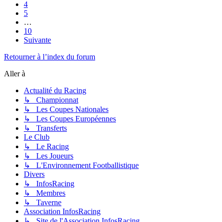
4
5
…
10
Suivante
Retourner à l’index du forum
Aller à
Actualité du Racing
↳ Championnat
↳ Les Coupes Nationales
↳ Les Coupes Européennes
↳ Transferts
Le Club
↳ Le Racing
↳ Les Joueurs
↳ L'Environnement Footballistique
Divers
↳ InfosRacing
↳ Membres
↳ Taverne
Association InfosRacing
↳ Site de l'Association InfosRacing