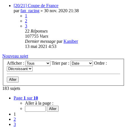
[20/21] Coupe de France
par
fan_racing
»
30 nov. 2020 21:38
1
2
3
22
Réponses
107755
Vues
Dernier message
par
Kaniber
13 mai 2021 4:53
Nouveau sujet
Afficher :
Trier par :
Ordre :
183 sujets
Page
1
sur
10
Aller à la page :
1
2
3