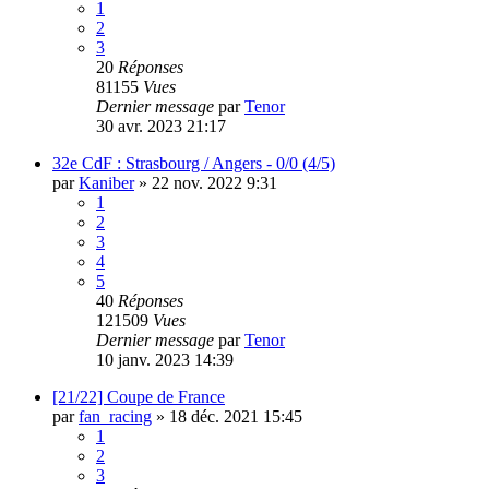
1
2
3
20
Réponses
81155
Vues
Dernier message
par
Tenor
30 avr. 2023 21:17
32e CdF : Strasbourg / Angers - 0/0 (4/5)
par
Kaniber
»
22 nov. 2022 9:31
1
2
3
4
5
40
Réponses
121509
Vues
Dernier message
par
Tenor
10 janv. 2023 14:39
[21/22] Coupe de France
par
fan_racing
»
18 déc. 2021 15:45
1
2
3