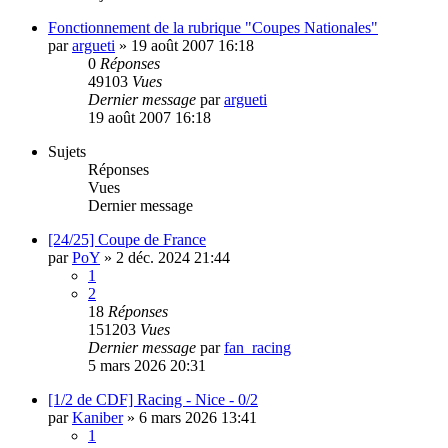
Fonctionnement de la rubrique "Coupes Nationales"
par
argueti
»
19 août 2007 16:18
0
Réponses
49103
Vues
Dernier message
par
argueti
19 août 2007 16:18
Sujets
Réponses
Vues
Dernier message
[24/25] Coupe de France
par
PoY
»
2 déc. 2024 21:44
1
2
18
Réponses
151203
Vues
Dernier message
par
fan_racing
5 mars 2026 20:31
[1/2 de CDF] Racing - Nice - 0/2
par
Kaniber
»
6 mars 2026 13:41
1