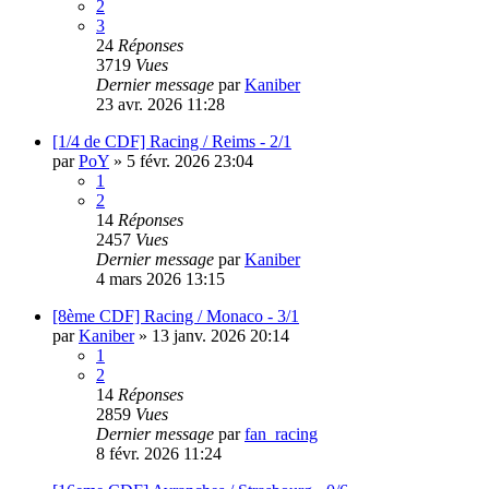
2
3
24
Réponses
3719
Vues
Dernier message
par
Kaniber
23 avr. 2026 11:28
[1/4 de CDF] Racing / Reims - 2/1
par
PoY
»
5 févr. 2026 23:04
1
2
14
Réponses
2457
Vues
Dernier message
par
Kaniber
4 mars 2026 13:15
[8ème CDF] Racing / Monaco - 3/1
par
Kaniber
»
13 janv. 2026 20:14
1
2
14
Réponses
2859
Vues
Dernier message
par
fan_racing
8 févr. 2026 11:24