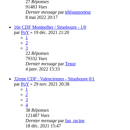
27
Réponses
91483
Vues
Dernier message
par
télésupporteur
8 mai 2022 20:17
16e CDF Montpellier / Strasbourg - 1/0
par
PoY
»
19 déc. 2021 21:20
1
2
3
22
Réponses
79332
Vues
Dernier message
par
Tenor
4 janv. 2022 15:33
32eme CDF : Valenciennes - Strasbourg 0/1
par
PoY
»
29 nov. 2021 20:38
1
2
3
4
38
Réponses
121487
Vues
Dernier message
par
fan_racing
18 déc. 2021 15:47