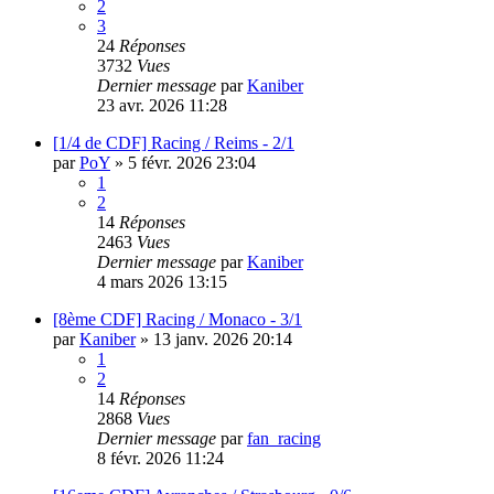
2
3
24
Réponses
3732
Vues
Dernier message
par
Kaniber
23 avr. 2026 11:28
[1/4 de CDF] Racing / Reims - 2/1
par
PoY
»
5 févr. 2026 23:04
1
2
14
Réponses
2463
Vues
Dernier message
par
Kaniber
4 mars 2026 13:15
[8ème CDF] Racing / Monaco - 3/1
par
Kaniber
»
13 janv. 2026 20:14
1
2
14
Réponses
2868
Vues
Dernier message
par
fan_racing
8 févr. 2026 11:24