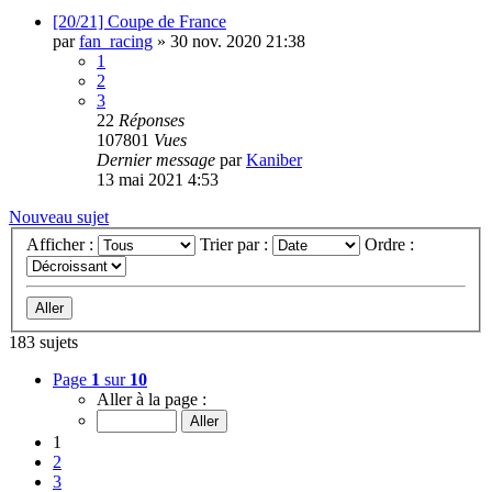
[20/21] Coupe de France
par
fan_racing
»
30 nov. 2020 21:38
1
2
3
22
Réponses
107801
Vues
Dernier message
par
Kaniber
13 mai 2021 4:53
Nouveau sujet
Afficher :
Trier par :
Ordre :
183 sujets
Page
1
sur
10
Aller à la page :
1
2
3