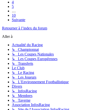
4
5
…
10
Suivante
Retourner à l’index du forum
Aller à
Actualité du Racing
↳ Championnat
↳ Les Coupes Nationales
↳ Les Coupes Européennes
↳ Transferts
Le Club
↳ Le Racing
↳ Les Joueurs
↳ L'Environnement Footballistique
Divers
↳ InfosRacing
↳ Membres
↳ Taverne
Association InfosRacing
↳ Site de l'Association InfosRacing