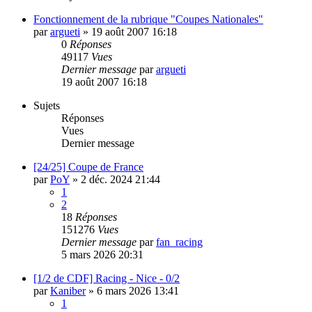
Fonctionnement de la rubrique "Coupes Nationales"
par
argueti
»
19 août 2007 16:18
0
Réponses
49117
Vues
Dernier message
par
argueti
19 août 2007 16:18
Sujets
Réponses
Vues
Dernier message
[24/25] Coupe de France
par
PoY
»
2 déc. 2024 21:44
1
2
18
Réponses
151276
Vues
Dernier message
par
fan_racing
5 mars 2026 20:31
[1/2 de CDF] Racing - Nice - 0/2
par
Kaniber
»
6 mars 2026 13:41
1