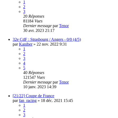
1
2
3
20
Réponses
81184
Vues
Dernier message
par
Tenor
30 avr. 2023 21:17
32e CdF : Strasbourg / Angers - 0/0 (4/5)
par
Kaniber
»
22 nov. 2022 9:31
1
2
3
4
5
40
Réponses
121547
Vues
Dernier message
par
Tenor
10 janv. 2023 14:39
[21/22] Coupe de France
par
fan_racing
»
18 déc. 2021 15:45
1
2
3