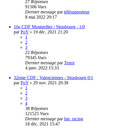
27
Réponses
91506
Vues
Dernier message
par
télésupporteur
8 mai 2022 20:17
16e CDF Montpellier / Strasbourg - 1/0
par
PoY
»
19 déc. 2021 21:20
1
2
3
22
Réponses
79345
Vues
Dernier message
par
Tenor
4 janv. 2022 15:33
32eme CDF : Valenciennes - Strasbourg 0/1
par
PoY
»
29 nov. 2021 20:38
1
2
3
4
38
Réponses
121525
Vues
Dernier message
par
fan_racing
18 déc. 2021 15:47