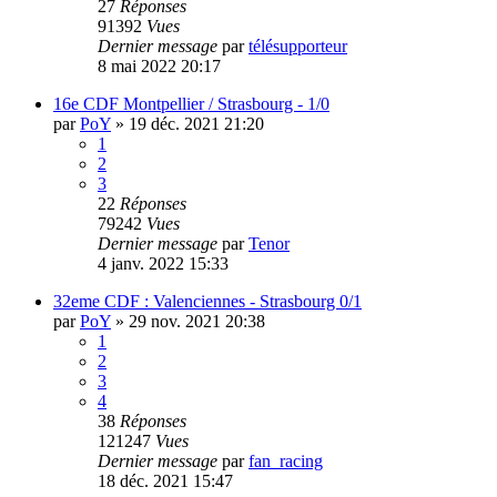
27
Réponses
91392
Vues
Dernier message
par
télésupporteur
8 mai 2022 20:17
16e CDF Montpellier / Strasbourg - 1/0
par
PoY
»
19 déc. 2021 21:20
1
2
3
22
Réponses
79242
Vues
Dernier message
par
Tenor
4 janv. 2022 15:33
32eme CDF : Valenciennes - Strasbourg 0/1
par
PoY
»
29 nov. 2021 20:38
1
2
3
4
38
Réponses
121247
Vues
Dernier message
par
fan_racing
18 déc. 2021 15:47