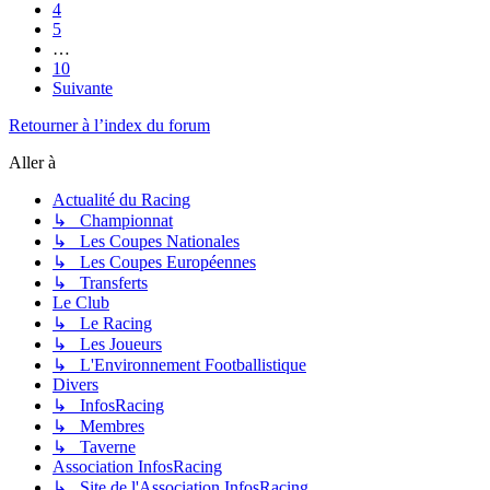
4
5
…
10
Suivante
Retourner à l’index du forum
Aller à
Actualité du Racing
↳ Championnat
↳ Les Coupes Nationales
↳ Les Coupes Européennes
↳ Transferts
Le Club
↳ Le Racing
↳ Les Joueurs
↳ L'Environnement Footballistique
Divers
↳ InfosRacing
↳ Membres
↳ Taverne
Association InfosRacing
↳ Site de l'Association InfosRacing