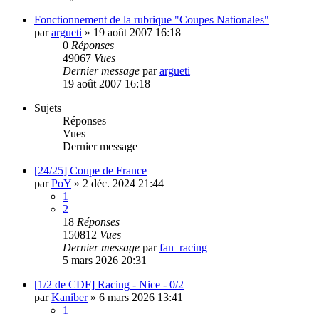
Fonctionnement de la rubrique "Coupes Nationales"
par
argueti
»
19 août 2007 16:18
0
Réponses
49067
Vues
Dernier message
par
argueti
19 août 2007 16:18
Sujets
Réponses
Vues
Dernier message
[24/25] Coupe de France
par
PoY
»
2 déc. 2024 21:44
1
2
18
Réponses
150812
Vues
Dernier message
par
fan_racing
5 mars 2026 20:31
[1/2 de CDF] Racing - Nice - 0/2
par
Kaniber
»
6 mars 2026 13:41
1