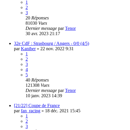
1
2
3
20
Réponses
81030
Vues
Dernier message
par
Tenor
30 avr. 2023 21:17
32e CdF : Strasbourg / Angers - 0/0 (4/5)
par
Kaniber
»
22 nov. 2022 9:31
1
2
3
4
5
40
Réponses
121308
Vues
Dernier message
par
Tenor
10 janv. 2023 14:39
[21/22] Coupe de France
par
fan_racing
»
18 déc. 2021 15:45
1
2
3