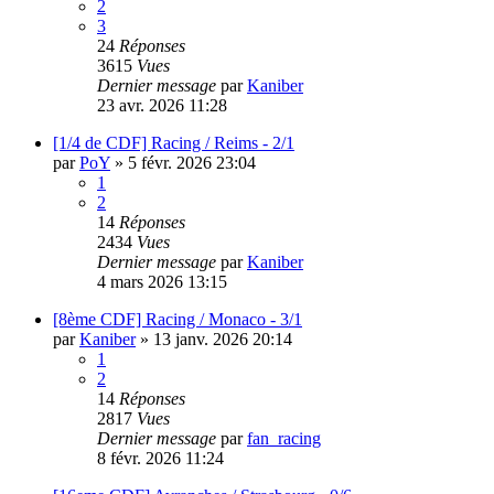
2
3
24
Réponses
3615
Vues
Dernier message
par
Kaniber
23 avr. 2026 11:28
[1/4 de CDF] Racing / Reims - 2/1
par
PoY
»
5 févr. 2026 23:04
1
2
14
Réponses
2434
Vues
Dernier message
par
Kaniber
4 mars 2026 13:15
[8ème CDF] Racing / Monaco - 3/1
par
Kaniber
»
13 janv. 2026 20:14
1
2
14
Réponses
2817
Vues
Dernier message
par
fan_racing
8 févr. 2026 11:24