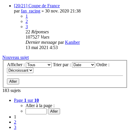
[20/21] Coupe de France
par
fan_racing
»
30 nov. 2020 21:38
1
2
3
22
Réponses
107527
Vues
Dernier message
par
Kaniber
13 mai 2021 4:53
Nouveau sujet
Afficher :
Trier par :
Ordre :
183 sujets
Page
1
sur
10
Aller à la page :
1
2
3