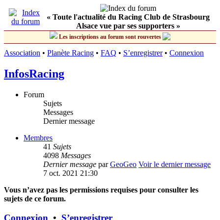
« Toute l'actualité du Racing Club de Strasbourg
Alsace vue par ses supporters »
Les inscriptions au forum sont rouvertes
Association
•
Planète Racing
•
FAQ
•
S’enregistrer
•
Connexion
InfosRacing
Forum
Sujets
Messages
Dernier message
Membres
41
Sujets
4098
Messages
Dernier message
par
GeoGeo
Voir le dernier message
7 oct. 2021 21:30
Vous n’avez pas les permissions requises pour consulter les
sujets de ce forum.
Connexion
•
S’enregistrer