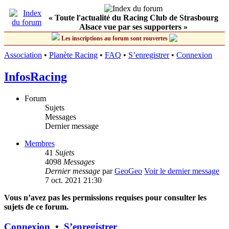
« Toute l'actualité du Racing Club de Strasbourg
Alsace vue par ses supporters »
Les inscriptions au forum sont rouvertes
Association
•
Planète Racing
•
FAQ
•
S’enregistrer
•
Connexion
InfosRacing
Forum
Sujets
Messages
Dernier message
Membres
41
Sujets
4098
Messages
Dernier message
par
GeoGeo
Voir le dernier message
7 oct. 2021 21:30
Vous n’avez pas les permissions requises pour consulter les
sujets de ce forum.
Connexion
•
S’enregistrer