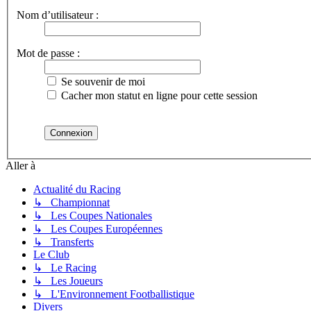
Nom d’utilisateur :
Mot de passe :
Se souvenir de moi
Cacher mon statut en ligne pour cette session
Aller à
Actualité du Racing
↳ Championnat
↳ Les Coupes Nationales
↳ Les Coupes Européennes
↳ Transferts
Le Club
↳ Le Racing
↳ Les Joueurs
↳ L'Environnement Footballistique
Divers