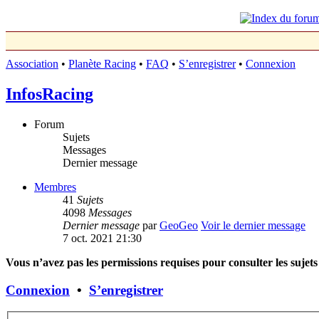
Association
•
Planète Racing
•
FAQ
•
S’enregistrer
•
Connexion
InfosRacing
Forum
Sujets
Messages
Dernier message
Membres
41
Sujets
4098
Messages
Dernier message
par
GeoGeo
Voir le dernier message
7 oct. 2021 21:30
Vous n’avez pas les permissions requises pour consulter les sujets
Connexion
•
S’enregistrer