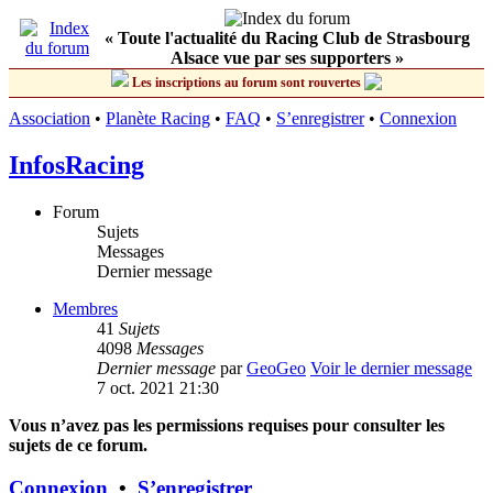
« Toute l'actualité du Racing Club de Strasbourg
Alsace vue par ses supporters »
Les inscriptions au forum sont rouvertes
Association
•
Planète Racing
•
FAQ
•
S’enregistrer
•
Connexion
InfosRacing
Forum
Sujets
Messages
Dernier message
Membres
41
Sujets
4098
Messages
Dernier message
par
GeoGeo
Voir le dernier message
7 oct. 2021 21:30
Vous n’avez pas les permissions requises pour consulter les
sujets de ce forum.
Connexion
•
S’enregistrer