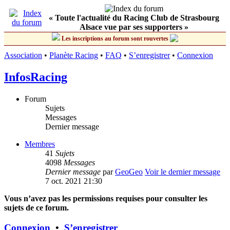
« Toute l'actualité du Racing Club de Strasbourg
Alsace vue par ses supporters »
Les inscriptions au forum sont rouvertes
Association
•
Planète Racing
•
FAQ
•
S’enregistrer
•
Connexion
InfosRacing
Forum
Sujets
Messages
Dernier message
Membres
41
Sujets
4098
Messages
Dernier message
par
GeoGeo
Voir le dernier message
7 oct. 2021 21:30
Vous n’avez pas les permissions requises pour consulter les
sujets de ce forum.
Connexion
•
S’enregistrer