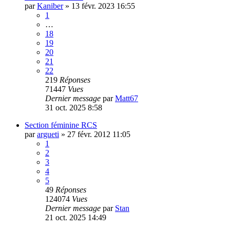
par
Kaniber
»
13 févr. 2023 16:55
1
…
18
19
20
21
22
219
Réponses
71447
Vues
Dernier message
par
Matt67
31 oct. 2025 8:58
Section féminine RCS
par
argueti
»
27 févr. 2012 11:05
1
2
3
4
5
49
Réponses
124074
Vues
Dernier message
par
Stan
21 oct. 2025 14:49