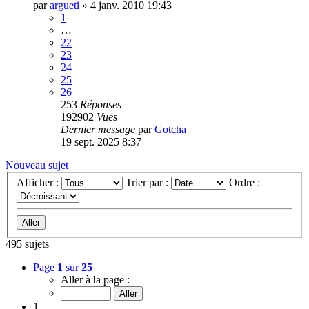
par
argueti
»
4 janv. 2010 19:43
1
…
22
23
24
25
26
253
Réponses
192902
Vues
Dernier message
par
Gotcha
19 sept. 2025 8:37
Nouveau sujet
Afficher :
Trier par :
Ordre :
495 sujets
Page
1
sur
25
Aller à la page :
1