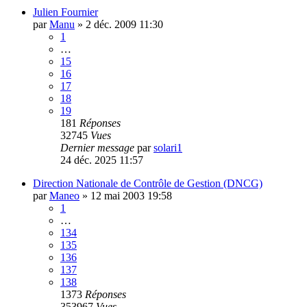
Julien Fournier
par
Manu
»
2 déc. 2009 11:30
1
…
15
16
17
18
19
181
Réponses
32745
Vues
Dernier message
par
solari1
24 déc. 2025 11:57
Direction Nationale de Contrôle de Gestion (DNCG)
par
Maneo
»
12 mai 2003 19:58
1
…
134
135
136
137
138
1373
Réponses
353967
Vues