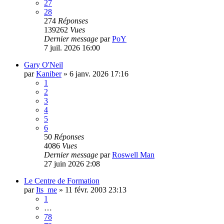
27
28
274
Réponses
139262
Vues
Dernier message
par
PoY
7 juil. 2026 16:00
Gary O'Neil
par
Kaniber
»
6 janv. 2026 17:16
1
2
3
4
5
6
50
Réponses
4086
Vues
Dernier message
par
Roswell Man
27 juin 2026 2:08
Le Centre de Formation
par
Its_me
»
11 févr. 2003 23:13
1
…
78