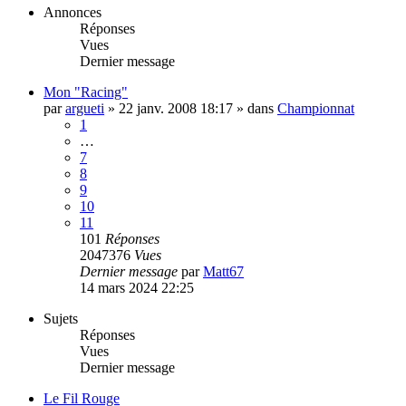
Annonces
Réponses
Vues
Dernier message
Mon "Racing"
par
argueti
»
22 janv. 2008 18:17
» dans
Championnat
1
…
7
8
9
10
11
101
Réponses
2047376
Vues
Dernier message
par
Matt67
14 mars 2024 22:25
Sujets
Réponses
Vues
Dernier message
Le Fil Rouge