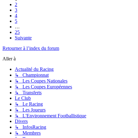
2
3
4
5
…
25
Suivante
Retourner à l’index du forum
Aller à
Actualité du Racing
↳ Championnat
↳ Les Coupes Nationales
↳ Les Coupes Européennes
↳ Transferts
Le Club
↳ Le Racing
↳ Les Joueurs
↳ L'Environnement Footballistique
Divers
↳ InfosRacing
↳ Membres