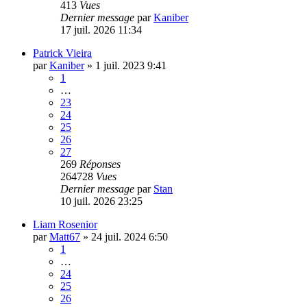
413
Vues
Dernier message
par
Kaniber
17 juil. 2026 11:34
Patrick Vieira
par
Kaniber
»
1 juil. 2023 9:41
1
…
23
24
25
26
27
269
Réponses
264728
Vues
Dernier message
par
Stan
10 juil. 2026 23:25
Liam Rosenior
par
Matt67
»
24 juil. 2024 6:50
1
…
24
25
26