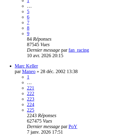
1
…
5
6
7
8
9
84
Réponses
87545
Vues
Dernier message
par
fan_racing
10 avr. 2026 20:15
Marc Keller
par
Maneo
»
28 déc. 2002 13:38
1
…
221
222
223
224
225
2243
Réponses
627475
Vues
Dernier message
par
PoY
7 janv. 2026 17:51