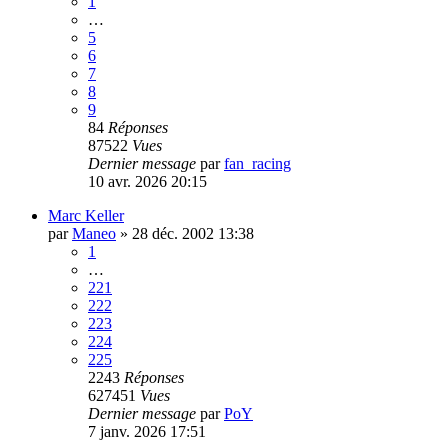
1
…
5
6
7
8
9
84
Réponses
87522
Vues
Dernier message
par
fan_racing
10 avr. 2026 20:15
Marc Keller
par
Maneo
»
28 déc. 2002 13:38
1
…
221
222
223
224
225
2243
Réponses
627451
Vues
Dernier message
par
PoY
7 janv. 2026 17:51