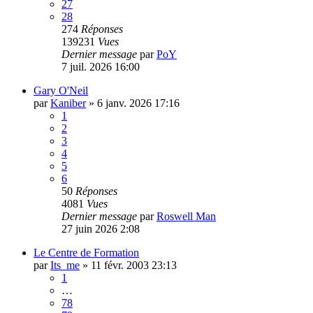
27
28
274
Réponses
139231
Vues
Dernier message
par
PoY
7 juil. 2026 16:00
Gary O'Neil
par
Kaniber
»
6 janv. 2026 17:16
1
2
3
4
5
6
50
Réponses
4081
Vues
Dernier message
par
Roswell Man
27 juin 2026 2:08
Le Centre de Formation
par
Its_me
»
11 févr. 2003 23:13
1
…
78