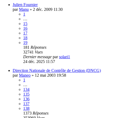
Julien Fournier
par
Manu
»
2 déc. 2009 11:30
1
…
15
16
17
18
19
181
Réponses
32741
Vues
Dernier message
par
solari1
24 déc. 2025 11:57
Direction Nationale de Contrôle de Gestion (DNCG)
par
Maneo
»
12 mai 2003 19:58
1
…
134
135
136
137
138
1373
Réponses
353960
Vues