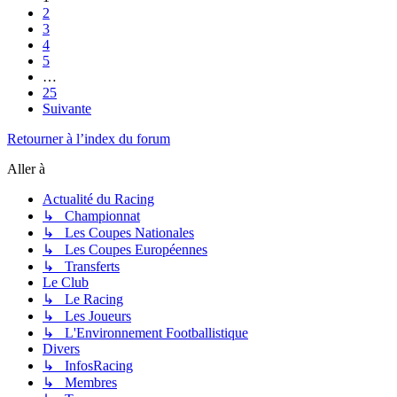
2
3
4
5
…
25
Suivante
Retourner à l’index du forum
Aller à
Actualité du Racing
↳ Championnat
↳ Les Coupes Nationales
↳ Les Coupes Européennes
↳ Transferts
Le Club
↳ Le Racing
↳ Les Joueurs
↳ L'Environnement Footballistique
Divers
↳ InfosRacing
↳ Membres