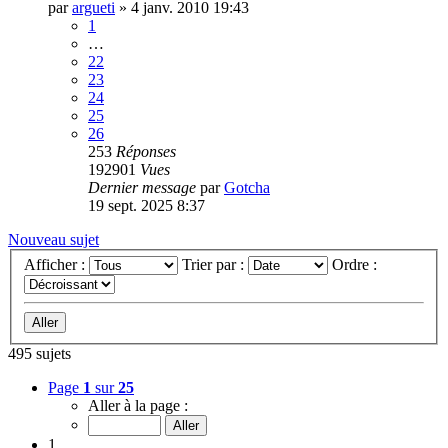
par
argueti
»
4 janv. 2010 19:43
1
…
22
23
24
25
26
253
Réponses
192901
Vues
Dernier message
par
Gotcha
19 sept. 2025 8:37
Nouveau sujet
Afficher :
Trier par :
Ordre :
495 sujets
Page
1
sur
25
Aller à la page :
1