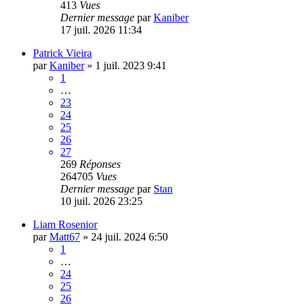
413
Vues
Dernier message
par
Kaniber
17 juil. 2026 11:34
Patrick Vieira
par
Kaniber
»
1 juil. 2023 9:41
1
…
23
24
25
26
27
269
Réponses
264705
Vues
Dernier message
par
Stan
10 juil. 2026 23:25
Liam Rosenior
par
Matt67
»
24 juil. 2024 6:50
1
…
24
25
26