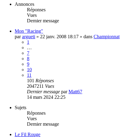
Annonces
Réponses
Vues
Dernier message
Mon "Racing"
par
argueti
»
22 janv. 2008 18:17
» dans
Championnat
1
…
7
8
9
10
11
101
Réponses
2047211
Vues
Dernier message
par
Matt67
14 mars 2024 22:25
Sujets
Réponses
Vues
Dernier message
Le Fil Rouge