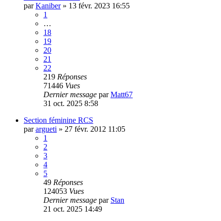
par
Kaniber
»
13 févr. 2023 16:55
1
…
18
19
20
21
22
219
Réponses
71446
Vues
Dernier message
par
Matt67
31 oct. 2025 8:58
Section féminine RCS
par
argueti
»
27 févr. 2012 11:05
1
2
3
4
5
49
Réponses
124053
Vues
Dernier message
par
Stan
21 oct. 2025 14:49