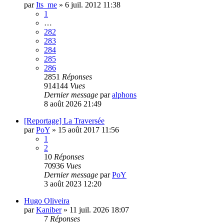
par
Its_me
»
6 juil. 2012 11:38
1
…
282
283
284
285
286
2851
Réponses
914144
Vues
Dernier message
par
alphons
8 août 2026 21:49
[Reportage] La Traversée
par
PoY
»
15 août 2017 11:56
1
2
10
Réponses
70936
Vues
Dernier message
par
PoY
3 août 2023 12:20
Hugo Oliveira
par
Kaniber
»
11 juil. 2026 18:07
7
Réponses