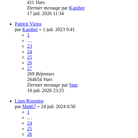
411
Vues
Dernier message
par
Kaniber
17 juil. 2026 11:34
Patrick Vieira
par
Kaniber
»
1 juil. 2023 9:41
1
…
23
24
25
26
27
269
Réponses
264654
Vues
Dernier message
par
Stan
10 juil. 2026 23:25
Liam Rosenior
par
Matt67
»
24 juil. 2024 6:50
1
…
24
25
26