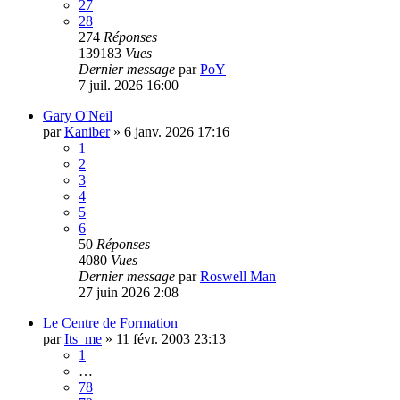
27
28
274
Réponses
139183
Vues
Dernier message
par
PoY
7 juil. 2026 16:00
Gary O'Neil
par
Kaniber
»
6 janv. 2026 17:16
1
2
3
4
5
6
50
Réponses
4080
Vues
Dernier message
par
Roswell Man
27 juin 2026 2:08
Le Centre de Formation
par
Its_me
»
11 févr. 2003 23:13
1
…
78