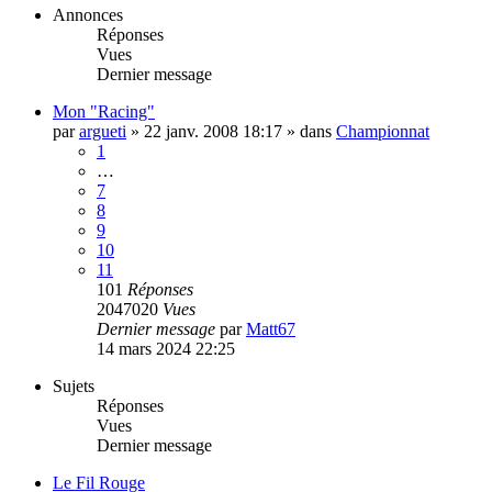
Annonces
Réponses
Vues
Dernier message
Mon "Racing"
par
argueti
»
22 janv. 2008 18:17
» dans
Championnat
1
…
7
8
9
10
11
101
Réponses
2047020
Vues
Dernier message
par
Matt67
14 mars 2024 22:25
Sujets
Réponses
Vues
Dernier message
Le Fil Rouge