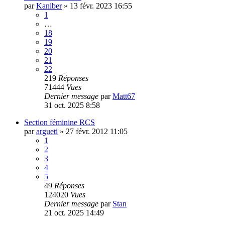
par
Kaniber
»
13 févr. 2023 16:55
1
…
18
19
20
21
22
219
Réponses
71444
Vues
Dernier message
par
Matt67
31 oct. 2025 8:58
Section féminine RCS
par
argueti
»
27 févr. 2012 11:05
1
2
3
4
5
49
Réponses
124020
Vues
Dernier message
par
Stan
21 oct. 2025 14:49