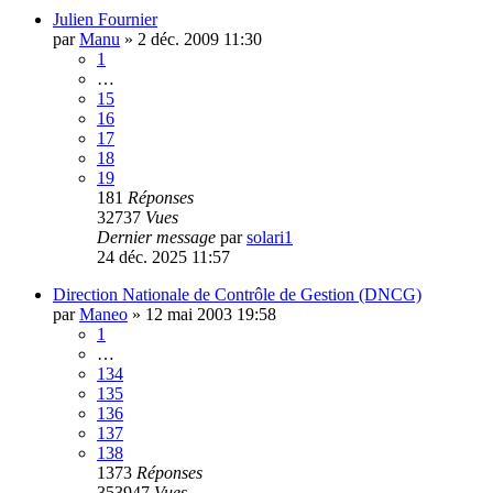
Julien Fournier
par
Manu
»
2 déc. 2009 11:30
1
…
15
16
17
18
19
181
Réponses
32737
Vues
Dernier message
par
solari1
24 déc. 2025 11:57
Direction Nationale de Contrôle de Gestion (DNCG)
par
Maneo
»
12 mai 2003 19:58
1
…
134
135
136
137
138
1373
Réponses
353947
Vues