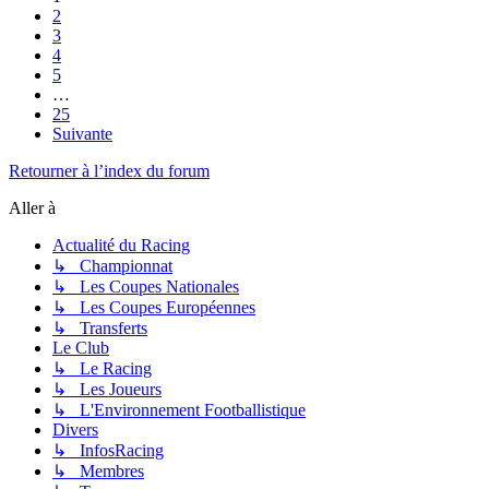
2
3
4
5
…
25
Suivante
Retourner à l’index du forum
Aller à
Actualité du Racing
↳ Championnat
↳ Les Coupes Nationales
↳ Les Coupes Européennes
↳ Transferts
Le Club
↳ Le Racing
↳ Les Joueurs
↳ L'Environnement Footballistique
Divers
↳ InfosRacing
↳ Membres