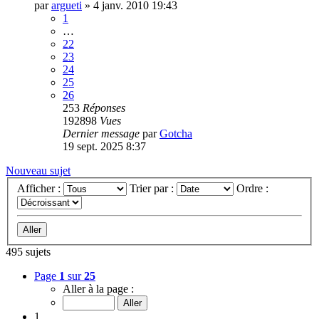
par
argueti
»
4 janv. 2010 19:43
1
…
22
23
24
25
26
253
Réponses
192898
Vues
Dernier message
par
Gotcha
19 sept. 2025 8:37
Nouveau sujet
Afficher :
Trier par :
Ordre :
495 sujets
Page
1
sur
25
Aller à la page :
1