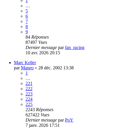
1
…
5
6
7
8
9
84
Réponses
87497
Vues
Dernier message
par
fan_racing
10 avr. 2026 20:15
Marc Keller
par
Maneo
»
28 déc. 2002 13:38
1
…
221
222
223
224
225
2243
Réponses
627422
Vues
Dernier message
par
PoY
7 janv. 2026 17:51