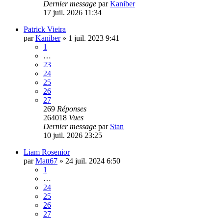
Dernier message
par
Kaniber
17 juil. 2026 11:34
Patrick Vieira
par
Kaniber
»
1 juil. 2023 9:41
1
…
23
24
25
26
27
269
Réponses
264018
Vues
Dernier message
par
Stan
10 juil. 2026 23:25
Liam Rosenior
par
Matt67
»
24 juil. 2024 6:50
1
…
24
25
26
27