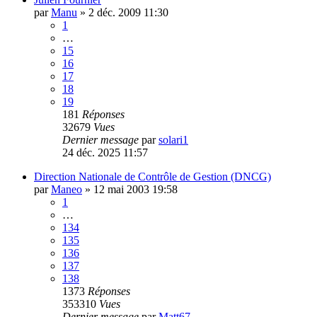
par
Manu
»
2 déc. 2009 11:30
1
…
15
16
17
18
19
181
Réponses
32679
Vues
Dernier message
par
solari1
24 déc. 2025 11:57
Direction Nationale de Contrôle de Gestion (DNCG)
par
Maneo
»
12 mai 2003 19:58
1
…
134
135
136
137
138
1373
Réponses
353310
Vues
Dernier message
par
Matt67