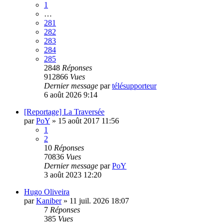
1
…
281
282
283
284
285
2848
Réponses
912866
Vues
Dernier message
par
télésupporteur
6 août 2026 9:14
[Reportage] La Traversée
par
PoY
»
15 août 2017 11:56
1
2
10
Réponses
70836
Vues
Dernier message
par
PoY
3 août 2023 12:20
Hugo Oliveira
par
Kaniber
»
11 juil. 2026 18:07
7
Réponses
385
Vues