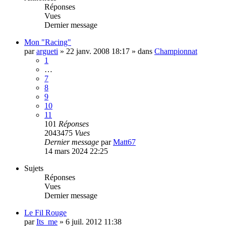
Réponses
Vues
Dernier message
Mon "Racing"
par
argueti
»
22 janv. 2008 18:17
» dans
Championnat
1
…
7
8
9
10
11
101
Réponses
2043475
Vues
Dernier message
par
Matt67
14 mars 2024 22:25
Sujets
Réponses
Vues
Dernier message
Le Fil Rouge
par
Its_me
»
6 juil. 2012 11:38