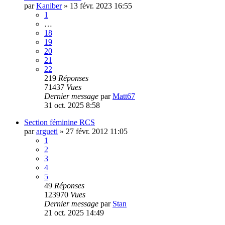
par
Kaniber
»
13 févr. 2023 16:55
1
…
18
19
20
21
22
219
Réponses
71437
Vues
Dernier message
par
Matt67
31 oct. 2025 8:58
Section féminine RCS
par
argueti
»
27 févr. 2012 11:05
1
2
3
4
5
49
Réponses
123970
Vues
Dernier message
par
Stan
21 oct. 2025 14:49