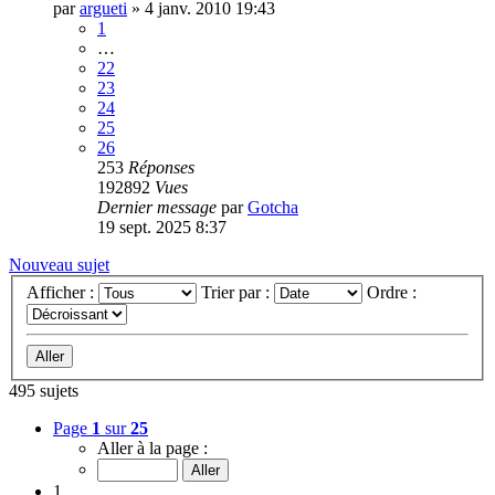
par
argueti
»
4 janv. 2010 19:43
1
…
22
23
24
25
26
253
Réponses
192892
Vues
Dernier message
par
Gotcha
19 sept. 2025 8:37
Nouveau sujet
Afficher :
Trier par :
Ordre :
495 sujets
Page
1
sur
25
Aller à la page :
1