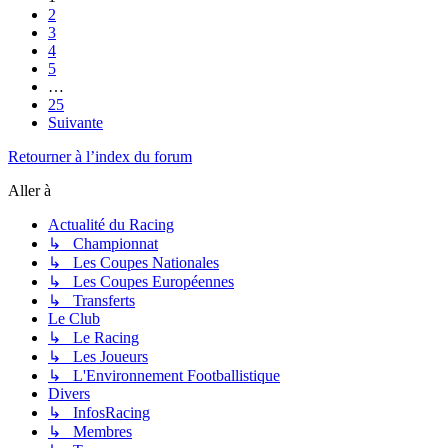
2
3
4
5
…
25
Suivante
Retourner à l’index du forum
Aller à
Actualité du Racing
↳ Championnat
↳ Les Coupes Nationales
↳ Les Coupes Européennes
↳ Transferts
Le Club
↳ Le Racing
↳ Les Joueurs
↳ L'Environnement Footballistique
Divers
↳ InfosRacing
↳ Membres