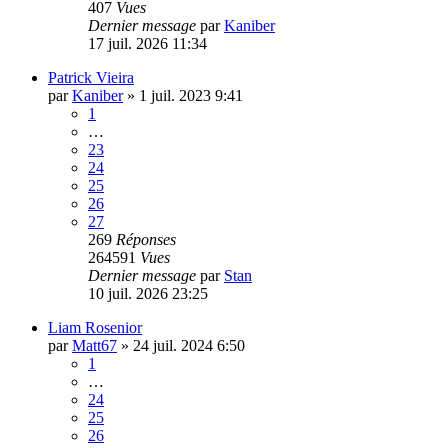
407
Vues
Dernier message
par
Kaniber
17 juil. 2026 11:34
Patrick Vieira
par
Kaniber
»
1 juil. 2023 9:41
1
…
23
24
25
26
27
269
Réponses
264591
Vues
Dernier message
par
Stan
10 juil. 2026 23:25
Liam Rosenior
par
Matt67
»
24 juil. 2024 6:50
1
…
24
25
26