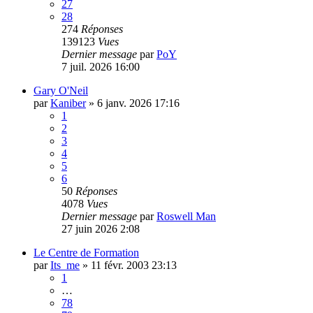
27
28
274
Réponses
139123
Vues
Dernier message
par
PoY
7 juil. 2026 16:00
Gary O'Neil
par
Kaniber
»
6 janv. 2026 17:16
1
2
3
4
5
6
50
Réponses
4078
Vues
Dernier message
par
Roswell Man
27 juin 2026 2:08
Le Centre de Formation
par
Its_me
»
11 févr. 2003 23:13
1
…
78