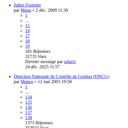
Julien Fournier
par
Manu
»
2 déc. 2009 11:30
1
…
15
16
17
18
19
181
Réponses
32735
Vues
Dernier message
par
solari1
24 déc. 2025 11:57
Direction Nationale de Contrôle de Gestion (DNCG)
par
Maneo
»
12 mai 2003 19:58
1
…
134
135
136
137
138
1373
Réponses
353923
Vues