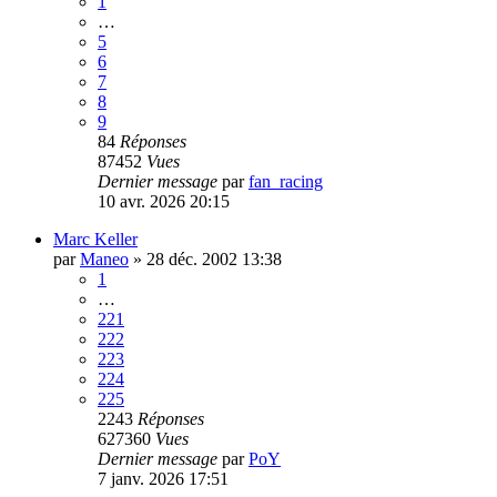
1
…
5
6
7
8
9
84
Réponses
87452
Vues
Dernier message
par
fan_racing
10 avr. 2026 20:15
Marc Keller
par
Maneo
»
28 déc. 2002 13:38
1
…
221
222
223
224
225
2243
Réponses
627360
Vues
Dernier message
par
PoY
7 janv. 2026 17:51