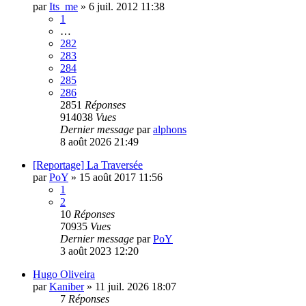
par
Its_me
»
6 juil. 2012 11:38
1
…
282
283
284
285
286
2851
Réponses
914038
Vues
Dernier message
par
alphons
8 août 2026 21:49
[Reportage] La Traversée
par
PoY
»
15 août 2017 11:56
1
2
10
Réponses
70935
Vues
Dernier message
par
PoY
3 août 2023 12:20
Hugo Oliveira
par
Kaniber
»
11 juil. 2026 18:07
7
Réponses