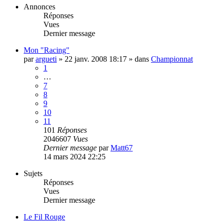
Annonces
Réponses
Vues
Dernier message
Mon "Racing"
par
argueti
»
22 janv. 2008 18:17
» dans
Championnat
1
…
7
8
9
10
11
101
Réponses
2046607
Vues
Dernier message
par
Matt67
14 mars 2024 22:25
Sujets
Réponses
Vues
Dernier message
Le Fil Rouge