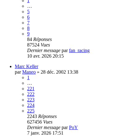
1
…
5
6
7
8
9
84
Réponses
87524
Vues
Dernier message
par
fan_racing
10 avr. 2026 20:15
Marc Keller
par
Maneo
»
28 déc. 2002 13:38
1
…
221
222
223
224
225
2243
Réponses
627456
Vues
Dernier message
par
PoY
7 janv. 2026 17:51