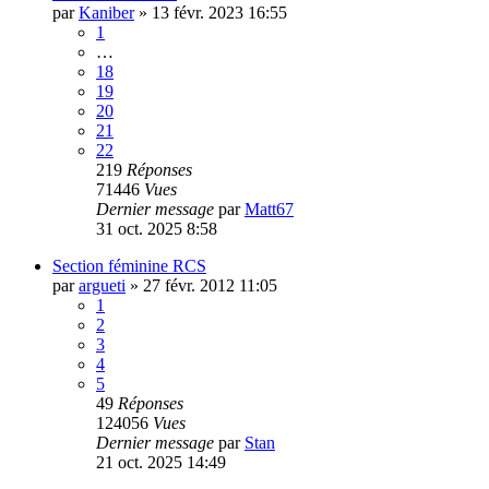
par
Kaniber
»
13 févr. 2023 16:55
1
…
18
19
20
21
22
219
Réponses
71446
Vues
Dernier message
par
Matt67
31 oct. 2025 8:58
Section féminine RCS
par
argueti
»
27 févr. 2012 11:05
1
2
3
4
5
49
Réponses
124056
Vues
Dernier message
par
Stan
21 oct. 2025 14:49