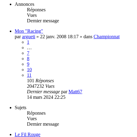
Annonces
Réponses
Vues
Dernier message
Mon "Racing"
par
argueti
»
22 janv. 2008 18:17
» dans
Championnat
1
…
7
8
9
10
11
101
Réponses
2047232
Vues
Dernier message
par
Matt67
14 mars 2024 22:25
Sujets
Réponses
Vues
Dernier message
Le Fil Rouge