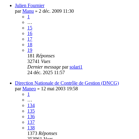
Julien Fournier
par
Manu
»
2 déc. 2009 11:30
1
…
15
16
17
18
19
181
Réponses
32741
Vues
Dernier message
par
solari1
24 déc. 2025 11:57
Direction Nationale de Contrôle de Gestion (DNCG)
par
Maneo
»
12 mai 2003 19:58
1
…
134
135
136
137
138
1373
Réponses
353961
Vues