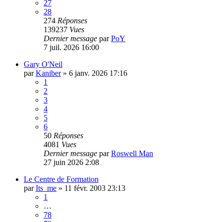
27
28
274
Réponses
139237
Vues
Dernier message
par
PoY
7 juil. 2026 16:00
Gary O'Neil
par
Kaniber
»
6 janv. 2026 17:16
1
2
3
4
5
6
50
Réponses
4081
Vues
Dernier message
par
Roswell Man
27 juin 2026 2:08
Le Centre de Formation
par
Its_me
»
11 févr. 2003 23:13
1
…
78