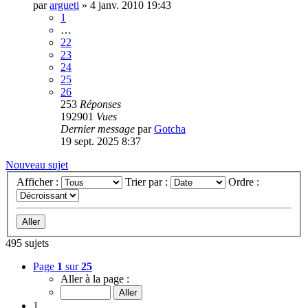
par
argueti
»
4 janv. 2010 19:43
1
…
22
23
24
25
26
253
Réponses
192901
Vues
Dernier message
par
Gotcha
19 sept. 2025 8:37
Nouveau sujet
Afficher :
Trier par :
Ordre :
495 sujets
Page
1
sur
25
Aller à la page :
1