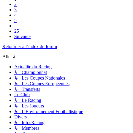
2
3
4
5
…
25
Suivante
Retourner à l’index du forum
Aller à
Actualité du Racing
↳ Championnat
↳ Les Coupes Nationales
↳ Les Coupes Européennes
↳ Transferts
Le Club
↳ Le Racing
↳ Les Joueurs
↳ L'Environnement Footballistique
Divers
↳ InfosRacing
↳ Membres