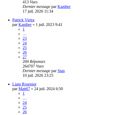
413
Vues
Dernier message
par
Kaniber
17 juil. 2026 11:34
Patrick Vieira
par
Kaniber
»
1 juil. 2023 9:41
1
…
23
24
25
26
27
269
Réponses
264707
Vues
Dernier message
par
Stan
10 juil. 2026 23:25
Liam Rosenior
par
Matt67
»
24 juil. 2024 6:50
1
…
24
25
26